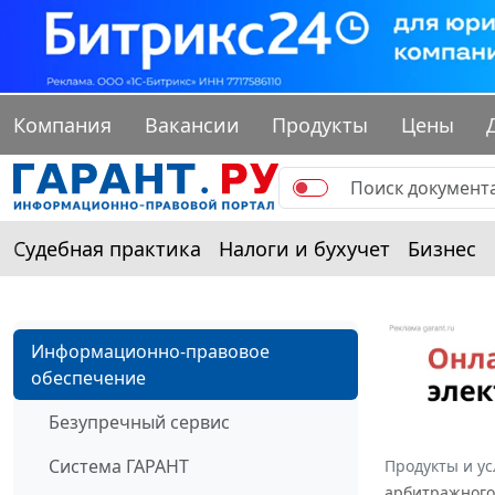
Компания
Вакансии
Продукты
Цены
Судебная практика
Налоги и бухучет
Бизнес
Информационно-правовое
обеспечение
Безупречный сервис
Система ГАРАНТ
Продукты и ус
арбитражного 