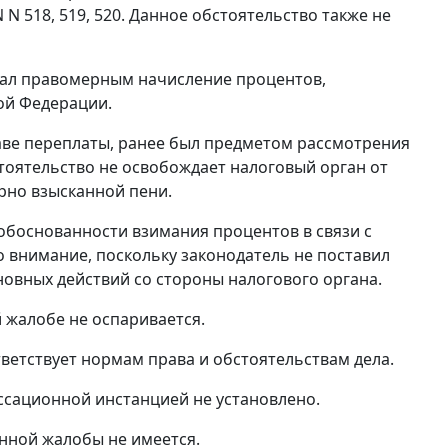
N 518, 519, 520. Данное обстоятельство также не
нал правомерным начисление процентов,
ой Федерации.
таве переплаты, ранее был предметом рассмотрения
тоятельство не освобождает налоговый орган от
рно взысканной пени.
обоснованности взимания процентов в связи с
о внимание, поскольку законодатель не поставил
новных действий со стороны налогового органа.
 жалобе не оспаривается.
ветствует нормам права и обстоятельствам дела.
ссационной инстанцией не установлено.
нной жалобы не имеется.