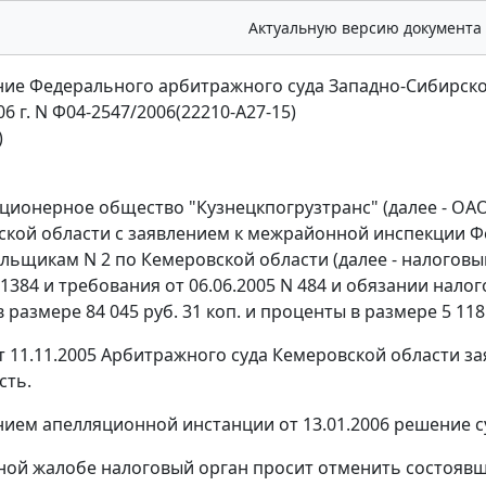
Актуальную версию документа
ие Федерального арбитражного суда Западно-Сибирско
06 г. N Ф04-2547/2006(22210-А27-15)
)
ционерное общество "Кузнецкпогрузтранс" (далее - ОА
ской области с заявлением к межрайонной инспекции 
льщикам N 2 по Кемеровской области (далее - налогов
N 1384 и требования от 06.06.2005 N 484 и обязании на
 размере 84 045 руб. 31 коп. и проценты в размере 5 118
 11.11.2005 Арбитражного суда Кемеровской области за
сть.
ием апелляционной инстанции от 13.01.2006 решение с
ной жалобе налоговый орган просит отменить состоявш