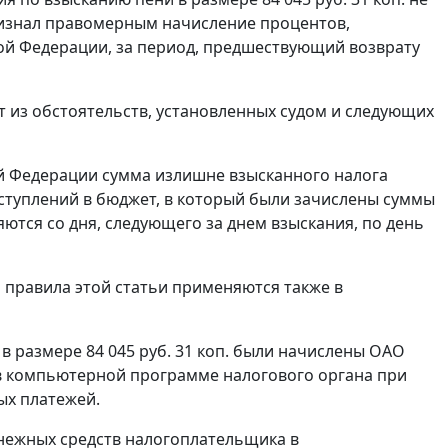
признал правомерным начисление процентов,
ой Федерации, за период, предшествующий возврату
т из обстоятельств, установленных судом и следующих
й Федерации сумма излишне взысканного налога
оступлений в бюджет, в который были зачислены суммы
ются со дня, следующего за днем взыскания, по день
 правила этой статьи применяются также в
в размере 84 045 руб. 31 коп. были начислены ОАО
 в компьютерной программе налогового органа при
ых платежей.
нежных средств налогоплательщика в