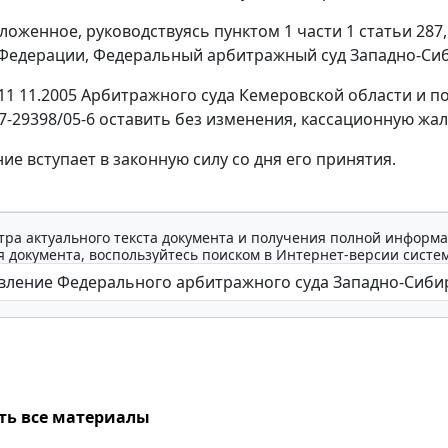
ложенное, руководствуясь
пунктом 1 части 1 статьи 287
Федерации, Федеральный арбитражный суд Западно-Сиб
11 11.2005 Арбитражного суда Кемеровской области и п
27-29398/05-6 оставить без изменения, кассационную жал
ие вступает в законную силу со дня его принятия.
тра актуального текста документа и получения полной информа
 документа, воспользуйтесь поиском в Интернет-версии систе
ть все материалы