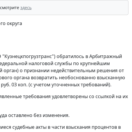
 смотрите
здесь
го округа
О "Кузнецкпогрузтранс") обратилось в Арбитражный
Федеральной налоговой службы по крупнейшим
ый орган) о признании недействительным решения от
логового органа возвратить необоснованно взысканную
 руб. 03 коп. (с учетом уточненных требований).
явленные требования удовлетворены со ссылкой на их
уда оставлено без изменения.
иеся судебные акты в части взыскания процентов в