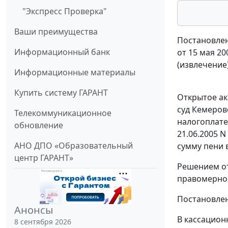
"Экспресс Проверка"
Ваши преимущества
Постановлен
Информационный банк
от 15 мая 20
(извлечение
Информационные материалы
Купить систему ГАРАНТ
Открытое ак
суд Кемеров
Телекоммуникационное
налогоплате
обновление
21.06.2005 
АНО ДПО «Образовательный
сумму пени в
центр ГАРАНТ»
Решением от
правомерно
Постановлен
Анонсы
В кассацион
8 сентября 2026