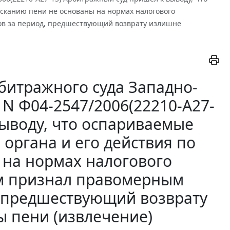
ысканию пени не основаны на нормах налогового
тов за период, предшествующий возврату излишне
битражного суда Западно-
. N Ф04-2547/2006(22210-А27-
выводу, что оспариваемые
органа и его действия по
 на нормах налогового
чем признал правомерным
, предшествующий возврату
 пени (извлечение)