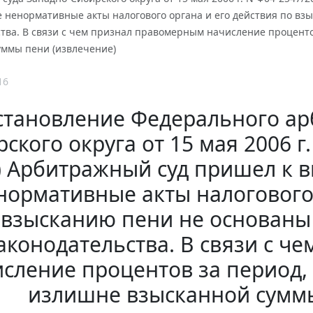
 ненормативные акты налогового органа и его действия по вз
ства. В связи с чем признал правомерным начисление процен
уммы пени (извлечение)
16
становление Федерального ар
ского округа от 15 мая 2006 г
) Арбитражный суд пришел к 
нормативные акты налогового 
взысканию пени не основаны
аконодательства. В связи с 
сление процентов за период
излишне взысканной суммы