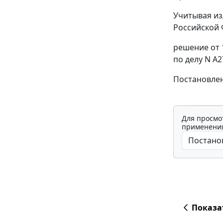
Учитывая из
Российской 
решение от 
по делу N А
Постановлен
Для просмо
применения
Показа