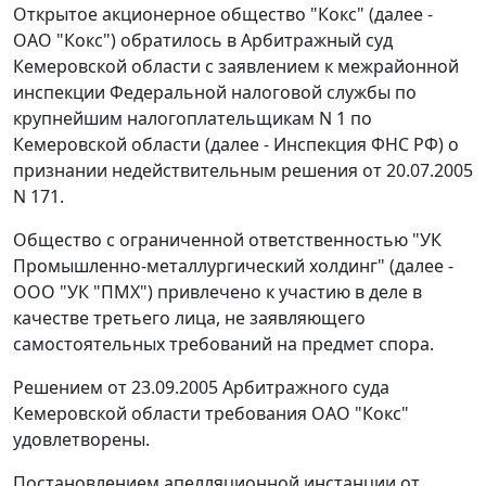
Открытое акционерное общество "Кокс" (далее -
ОАО "Кокс") обратилось в Арбитражный суд
Кемеровской области с заявлением к межрайонной
инспекции Федеральной налоговой службы по
крупнейшим налогоплательщикам N 1 по
Кемеровской области (далее - Инспекция ФНС РФ) о
признании недействительным решения от 20.07.2005
N 171.
Общество с ограниченной ответственностью "УК
Промышленно-металлургический холдинг" (далее -
ООО "УК "ПМХ") привлечено к участию в деле в
качестве третьего лица, не заявляющего
самостоятельных требований на предмет спора.
Решением от 23.09.2005 Арбитражного суда
Кемеровской области требования ОАО "Кокс"
удовлетворены.
Постановлением апелляционной инстанции от