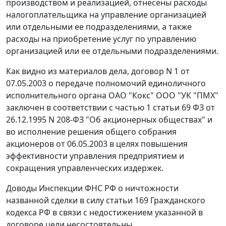
производством и реализацией, отнесены расходы
налогоплательщика на управление организацией
или отдельными ее подразделениями, а также
расходы на приобретение услуг по управлению
организацией или ее отдельными подразделениями.
Как видно из материалов дела, договор N 1 от
07.05.2003 о передаче полномочий единоличного
исполнительного органа ОАО "Кокс" ООО "УК "ПМХ"
заключен в соответствии с
частью 1 статьи 69
ФЗ от
26.12.1995 N 208-ФЗ "Об акционерных обществах" и
во исполнение решения общего собрания
акционеров от 06.05.2003 в целях повышения
эффективности управления предприятием и
сокращения управленческих издержек.
Доводы Инспекции ФНС РФ о ничтожности
названной сделки в силу
статьи 169
Гражданского
кодекса РФ в связи с недостижением указанной в
договоре цели несостоятельны.