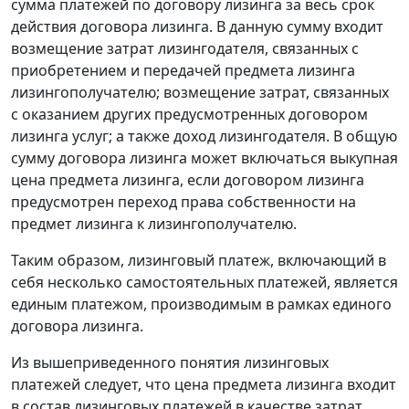
сумма платежей по договору лизинга за весь срок
действия договора лизинга. В данную сумму входит
возмещение затрат лизингодателя, связанных с
приобретением и передачей предмета лизинга
лизингополучателю; возмещение затрат, связанных
с оказанием других предусмотренных договором
лизинга услуг; а также доход лизингодателя. В общую
сумму договора лизинга может включаться выкупная
цена предмета лизинга, если договором лизинга
предусмотрен переход права собственности на
предмет лизинга к лизингополучателю.
Таким образом, лизинговый платеж, включающий в
себя несколько самостоятельных платежей, является
единым платежом, производимым в рамках единого
договора лизинга.
Из вышеприведенного понятия лизинговых
платежей следует, что цена предмета лизинга входит
в состав лизинговых платежей в качестве затрат