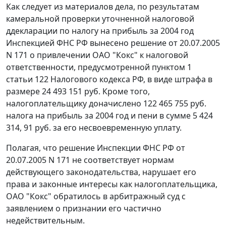
Как следует из материалов дела, по результатам
камеральной проверки уточненной налоговой
ддекларации по налогу на прибыль за 2004 год
Инспекцией ФНС РФ вынесено решение от 20.07.2005
N 171 о привлечении ОАО "Кокс" к налоговой
ответственности, предусмотренной
пунктом 1
статьи 122
Налогового кодекса РФ, в виде штрафа в
размере 24 493 151 руб. Кроме того,
налогоплательщику доначислено 122 465 755 руб.
налога на прибыль за 2004 год и пени в сумме 5 424
314, 91 руб. за его несвоевременную уплату.
Полагая, что решение Инспекции ФНС РФ от
20.07.2005 N 171 не соответствует нормам
действующего законодательства, нарушает его
права и законные интересы как налогоплательщика,
ОАО "Кокс" обратилось в арбитражный суд с
заявлением о признании его частично
недействительным.