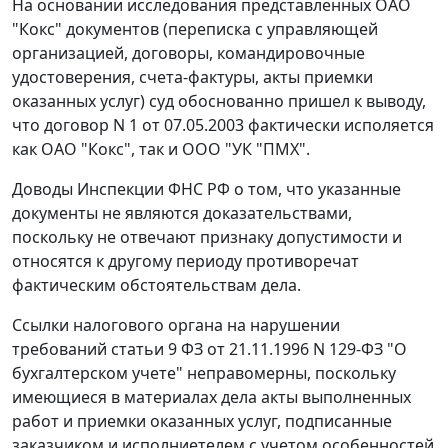
На основании исследования представленных ОАО
"Кокс" документов (переписка с управляющей
организацией, договоры, командировочные
удостоверения, счета-фактуры, акты приемки
оказанных услуг) суд обоснованно пришел к выводу,
что договор N 1 от 07.05.2003 фактически исполяется
как ОАО "Кокс", так и ООО "УК "ПМХ".
Доводы Инспекции ФНС РФ о том, что указанные
документы не являются доказательствами,
поскольку не отвечают признаку допустимости и
относятся к другому периоду противоречат
фактическим обстоятельствам дела.
Ссылки налогового органа на нарушении
требований
статьи 9
ФЗ от 21.11.1996 N 129-ФЗ "О
бухгалтерском учете" неправомерны, поскольку
имеющиеся в материалах дела акты выполненных
работ и приемки оказанных услуг, подписанные
заказчиком и исполниетелем с учетом особенностей