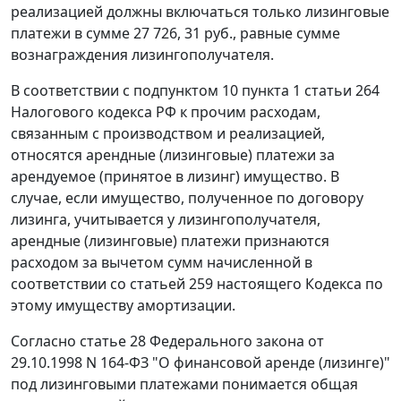
реализацией должны включаться только лизинговые
платежи в сумме 27 726, 31 руб., равные сумме
вознаграждения лизингополучателя.
В соответствии с
подпунктом 10 пункта 1 статьи 264
Налогового кодекса РФ к прочим расходам,
связанным с производством и реализацией,
относятся арендные (лизинговые) платежи за
арендуемое (принятое в лизинг) имущество. В
случае, если имущество, полученное по договору
лизинга, учитывается у лизингополучателя,
арендные (лизинговые) платежи признаются
расходом за вычетом сумм начисленной в
соответствии со
статьей 259
настоящего Кодекса по
этому имуществу амортизации.
Согласно
статье 28
Федерального закона от
29.10.1998 N 164-ФЗ "О финансовой аренде (лизинге)"
под лизинговыми платежами понимается общая