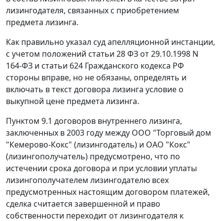
лизингодателя, связанных с приобретением
предмета лизинга.
Как правильно указал суд апелляционной инстанции,
с учетом положений
статьи 28
ФЗ от 29.10.1998 N
164-ФЗ и
статьи 624
Гражданского кодекса РФ
стороны вправе, но не обязаны, определять и
включать в текст договора лизинга условие о
выкупной цене предмета лизинга.
Пунктом 9.1 договоров внутреннего лизинга,
заключенных в 2003 году между ООО "Торговый дом
"Кемерово-Кокс" (лизингодатель) и ОАО "Кокс"
(лизингополучатель) предусмотрено, что по
истечении срока договора и при условии уплаты
лизингополучателем лизингодателю всех
предусмотренных настоящим договором платежей,
сделка считается завершенной и право
собственности переходит от лизингодателя к