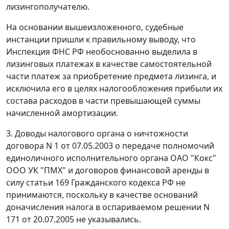
лизингополучателю.
На основании вышеизложенного, судебные
инстанции пришли к правильному выводу, что
Инспекция ФНС РФ необоснованно выделила в
лизинговых платежах в качестве самостоятельной
части платеж за приобретение предмета лизинга, и
исключила его в целях налогообложения прибыли их
состава расходов в части превышающей суммы
начисленной амортизации.
3. Доводы налогового органа о ничтожности
договора N 1 от 07.05.2003 о передаче полномочий
единоличного исполнительного органа ОАО "Кокс"
ООО УК "ПМХ" и договоров финансовой аренды в
силу
статьи 169
Гражданского кодекса РФ не
принимаются, поскольку в качестве оснований
доначисления налога в оспариваемом решении N
171 от 20.07.2005 не указывались.