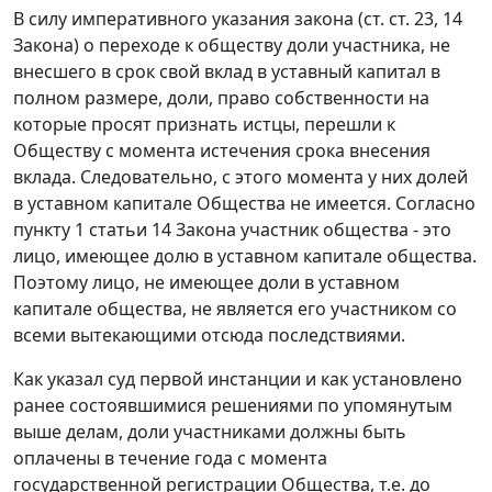
В силу императивного указания закона (
ст. ст. 23
,
14
Закона) о переходе к обществу доли участника, не
внесшего в срок свой вклад в уставный капитал в
полном размере, доли, право собственности на
которые просят признать истцы, перешли к
Обществу с момента истечения срока внесения
вклада. Следовательно, с этого момента у них долей
в уставном капитале Общества не имеется. Согласно
пункту 1 статьи 14
Закона участник общества - это
лицо, имеющее долю в уставном капитале общества.
Поэтому лицо, не имеющее доли в уставном
капитале общества, не является его участником со
всеми вытекающими отсюда последствиями.
Как указал суд первой инстанции и как установлено
ранее состоявшимися решениями по упомянутым
выше делам, доли участниками должны быть
оплачены в течение года с момента
государственной регистрации Общества, т.е. до