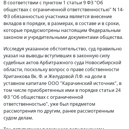
В соответствии с
пунктом 1 статьи 9
ФЗ "Об
обществах с ограниченной ответственностью" N 14-
ФЗ обязанностью участника является внесение
вкладов в порядке, в размерах, в составе и в сроки,
которые предусмотрены настоящим Федеральным
законом и учредительными документами общества.
Исследуя указанное обстоятельство, суд правильно
указал на выводы вступивших в законную силу
судебных актов Арбитражного суда Новосибирской
области, поскольку вопрос о праве собственности
Хританкова Вк. Ф. и Желудовой Л.Ф. на доли в
уставном капитале ООО "Карачинский источник", в
том числе приобретенных ими в порядке
статьи 24
ФЗ "Об обществах с ограниченной
ответственностью", уже был предметом
рассмотрения по другим, ранее рассмотренным
судом делам.