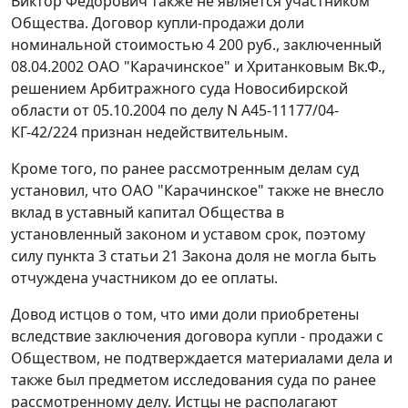
Виктор Федорович также не является участником
Общества. Договор купли-продажи доли
номинальной стоимостью 4 200 руб., заключенный
08.04.2002 ОАО "Карачинское" и Хританковым Вк.Ф.,
решением Арбитражного суда Новосибирской
области от 05.10.2004 по делу N А45-11177/04-
КГ-42/224 признан недействительным.
Кроме того, по ранее рассмотренным делам суд
установил, что ОАО "Карачинское" также не внесло
вклад в уставный капитал Общества в
установленный законом и уставом срок, поэтому
силу
пункта 3 статьи 21
Закона доля не могла быть
отчуждена участником до ее оплаты.
Довод истцов о том, что ими доли приобретены
вследствие заключения договора купли - продажи с
Обществом, не подтверждается материалами дела и
также был предметом исследования суда по ранее
рассмотренному делу. Истцы не располагают