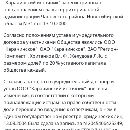
"Карачинский источник" зарегистрирован
постановлением главы территориальной
администрации Чановского района Новосибирской
области N 317 от 13.10.2000.
Согласно положениям устава и учредительного
договора участниками Общества являлись ООО
"Карачинское", ОАО "Карачинское", ЗАО "Регион-
Комплект", Хританков Вл. Ф., Желудова Л.Ф., с
размером долей по 20 % уставного капитала
общества каждый.
Ссылаясь на то, что в учредительный договор и
устав ООО "Карачинский источник" внесены
изменения, в соответствии с которыми
принадлежащие истцам на праве собственности
доли перешли во владение к ответчикам, о чем в
Едином государственном реестре юридических лиц
13.08.2004 была сделана запись за N 2045406425249,