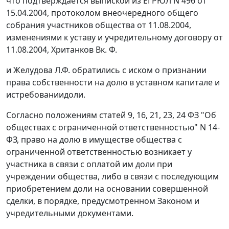
что подтверждается выпиской из ЕГРЮЛ N 496 от
15.04.2004, протоколом внеочередного общего
собрания участников общества от 11.08.2004,
изменениями к уставу и учредительному договору от
11.08.2004, Хританков Вк. Ф.
и Желудова Л.Ф. обратились с иском о признании
права собственности на долю в уставном капитале и
истребованиидоли.
Согласно положениям
статей 9
,
16
,
21
,
23
,
24
ФЗ "Об
обществах с ограниченной ответственностью" N 14-
ФЗ, право на долю в имуществе общества с
ограниченной ответственностью возникает у
участника в связи с оплатой им доли при
учреждении общества, либо в связи с последующим
приобретением доли на основании совершенной
сделки, в порядке, предусмотренном Законом и
учредительными документами.