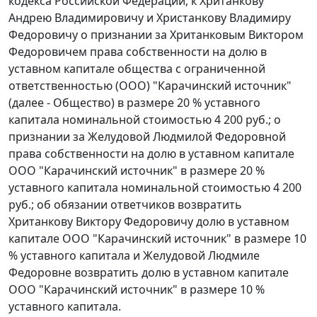
кодекса Российской Федерации, к Хританкову
Андрею Владимировичу и Христанкову Владимиру
Федоровичу о признании за Хританковым Виктором
Федоровичем права собственности на долю в
уставном капитале общества с ограниченной
ответственностью (ООО) "Карачинский источник"
(далее - Общество) в размере 20 % уставного
капитала номинальной стоимостью 4 200 руб.; о
признании за Желудовой Людмилой Федоровной
права собственности на долю в уставном капитале
ООО "Карачинский источник" в размере 20 %
уставного капитала номинальной стоимостью 4 200
руб.; об обязании ответчиков возвратить
Хританкову Виктору Федоровичу долю в уставном
капитале ООО "Карачинский источник" в размере 10
% уставного капитала и Желудовой Людмиле
Федоровне возвратить долю в уставном капитале
ООО "Карачинский источник" в размере 10 %
уставного капитала.