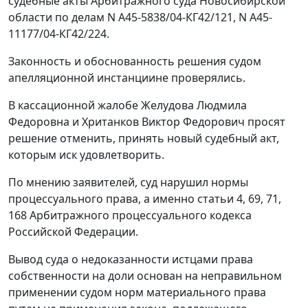
судебные акты Арбитражного суда Новосибирской
области по делам N А45-5838/04-КГ42/121, N А45-
11177/04-КГ42/224.
Законность и обоснованность решения судом
апелляционной инстанциине проверялись.
В кассационной жалобе Желудова Людмила
Федоровна и Хританков Виктор Федорович просят
решение отменить, принять новый судебный акт,
которым иск удовлетворить.
По мнению заявителей, суд нарушил нормы
процессуального права, а именно
статьи 4
,
69
,
71
,
168
Арбитражного процессуального кодекса
Российской Федерации.
Вывод суда о недоказанности истцами права
собственности на доли основан на неправильном
применении судом норм материального права