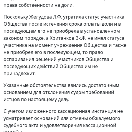
права собственности на доли.
Поскольку Желудова Л.Ф. утратила статус участника
Общества после истечения срока оплаты доли и в
последующем его не приобрела в установленном
законом порядке, а Хританков Вк.Ф. не имел статуса
участника на момент учреждения Общества и также
не приобрел его в последующем, то право
оспаривания решений участников Общества и
последующих действий Общества им не
принадлежит.
Указанные обстоятельства явились достаточным
основанием для отклонения судом требований
истцов по настоящему делу.
С учетом изложенного кассационная инстанция не
усматривает оснований для отмены обжалуемого
судебного акта и удовлетворения кассационной