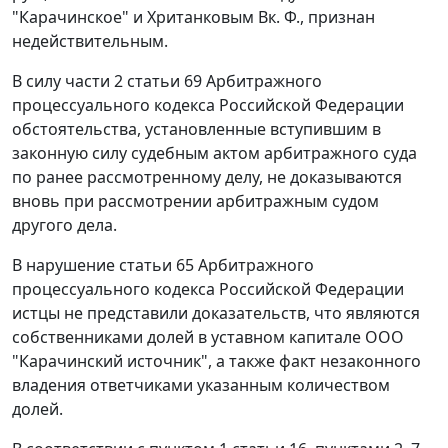
"Карачинское" и Хританковым Вк. Ф., признан
недействительным.
В силу
части 2 статьи 69
Арбитражного
процессуального кодекса Российской Федерации
обстоятельства, установленные вступившим в
законную силу судебным актом арбитражного суда
по ранее рассмотренному делу, не доказываются
вновь при рассмотрении арбитражным судом
другого дела.
В нарушение
статьи 65
Арбитражного
процессуального кодекса Российской Федерации
истцы не представили доказательств, что являются
собственниками долей в уставном капитале ООО
"Карачинский источник", а также факт незаконного
владения ответчиками указанным количеством
долей.