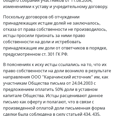
общего собрания участников от 11.08.2004,
изменениями к уставу и учредительному договору.
Поскольку договоров об отчуждении
принадлежащих истцам долей не заключалось,
отказа от права собственности не производилось,
истцы просили признать за ними право
собственности на доли и истребовать
принадлежащие им доли от ответчиков в порядке,
предусмотренном
ст. 301
ГК РФ.
В пояснениях к иску истцы ссылались на то, что их
право собственности на доли возникло в результате
направления ООО "Карачинский источник" им, как
участникам Общества письма от 24.04.2003 с
предложением оплатить 50% доли в уставном
капитале Общества. Истцы расценивают данное
письмо как оферту и полагают, что в связи с
произведенной оплатой доли письменная форма
сделки была соблюдена в силу
статьей 434
,
435
,