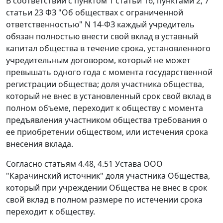
В соответствии с
пунктом 1 статьи 16
,
пунктами 2
,
7
статьи 23
ФЗ "Об обществах с ограниченной
ответственностью" N 14-ФЗ каждый учредитель
обязан полностью внести свой вклад в уставный
капитал общества в течение срока, установленного
учредительным договором, который не может
превышать одного года с момента государственной
регистрации общества; доля участника общества,
который не внес в установленный срок свой вклад в
полном объеме, переходит к обществу с момента
предъявления участником общества требования о
ее приобретении обществом, или истечения срока
внесения вклада.
Согласно статьям 4.48, 4.51 Устава ООО
"Карачинский источник" доля участника Общества,
который при учреждении Общества не внес в срок
свой вклад в полном размере по истечении срока
переходит к обществу.