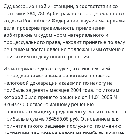
Суд кассационной инстанции, в соответствии со
статьями 284
,
286
Арбитражного процессуального
кодекса Российской Федерации, изучив материалы
дела, проверив правильность применения
арбитражным судом норм материального и
процессуального права, находит принятые по делу
решение и постановление подлежащими отмене с
принятием по делу нового решения.
Из материалов дела следует, что инспекцией
проведена камеральная налоговая проверка
налоговой декларации академии по налогу на
прибыль за девять месяцев 2004 года, по итогам
которой было принято решение от 11.01.2005 N
3264/270. Согласно данному решению
налогоплательщику предложено уплатить налог на
прибыль в сумме 734556,66 руб. Основанием для
принятия такого решения послужило, по мнению
инспекции, занижение налога на прибыль в сумме