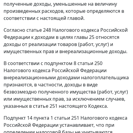
полученные доходы, уменьшенные на величину
произведенных расходов, которые определяются в
соответствии с настоящей главой.
Согласно
статье 248
Налогового кодекса Российской
Федерации к доходам в целях
главы 25
относятся
доходы от реализации товаров (работ, услуг) и
имущественных прав и внереализационные доходы.
В соответствии с
подпунктом 8 статьи 250
Налогового кодекса Российской Федерации
внереализационными доходами налогоплательщика
признаются, в частности, доходы в виде
безвозмездно полученного имущества (работ, услуг)
или имущественных прав, за исключением случаев,
указанных в
статье 251
настоящего Кодекса.
Подпункт 14 пункта 1 статьи 251
Налогового кодекса
Российской Федерации устанавливает, что при
определении налоговой базы не учитываются