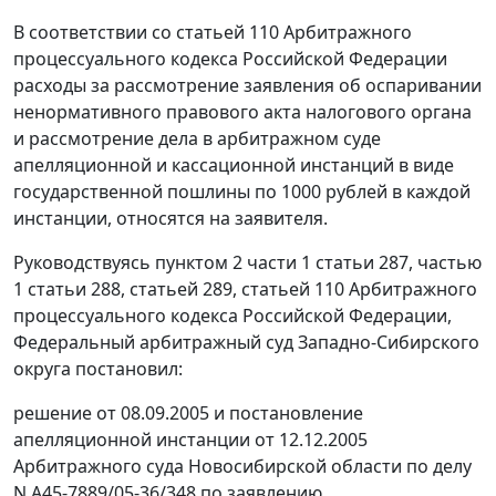
В соответствии со
статьей 110
Арбитражного
процессуального кодекса Российской Федерации
расходы за рассмотрение заявления об оспаривании
ненормативного правового акта налогового органа
и рассмотрение дела в арбитражном суде
апелляционной и кассационной инстанций в виде
государственной пошлины по 1000 рублей в каждой
инстанции, относятся на заявителя.
Руководствуясь
пунктом 2 части 1 статьи 287
,
частью
1 статьи 288
,
статьей 289
,
статьей 110
Арбитражного
процессуального кодекса Российской Федерации,
Федеральный арбитражный суд Западно-Сибирского
округа постановил:
решение от 08.09.2005 и постановление
апелляционной инстанции от 12.12.2005
Арбитражного суда Новосибирской области по делу
N А45-7889/05-36/348 по заявлению