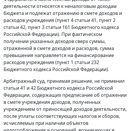
деятельности относятся к неналоговым доходам
бюджета и подлежат отражению в смете доходов и
расходов учреждения (
пункт 4 статьи 41
,
пункт 2
статьи 42
,
пункт 3 статьи 161
Бюджетного кодекса
Российской Федерации). При фактическом
получении указанных доходов сверх суммы,
отраженной в смете доходов и расходов, сумма
превышения направляется на финансирование
расходов учреждения (
пункт 1 статьи 232
Бюджетного кодекса Российской Федерации).
Арбитражный суд, принимая решение, не применил
статьи 41
и
42
Бюджетного кодекса Российской
Федерации, содержащих предписание об отражении
в смете учреждения доходов, полученных
учреждением от приносящей доходов деятельности,
после уплаты соответствующих налогов и сборов,
исчисляемых при наличии объектов
налогообложения и оснований, возникающих в