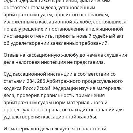
суда, содержащихся в решении, фактическим
обстоятельствам дела, установленным
арбитражным судом, просит по основаниям,
изложенным в кассационной жалобе, состоявшиеся
по делу решение и постановление апелляционной
инстанции отменить, принять новый судебный акт
об удовлетворении заявленных требований.
Отзыв на кассационную жалобу до начала слушания
дела налоговая инспекция не представила.
Суд кассационной инстанции в соответствии со
статьями 284
,
286
Арбитражного процессуального
кодекса Российской Федерации изучив материалы
дела, проверив правильность применения
арбитражным судом норм материального и
процессуального права, не находит оснований для
удовлетворения кассационной жалобы.
Из материалов дела следует, что налоговой