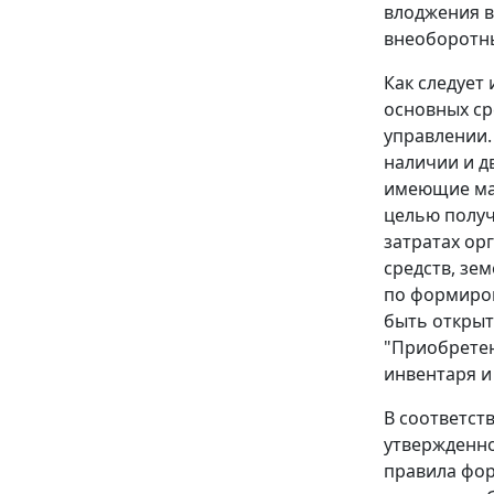
влоджения в
внеоборотны
Как следует
основных ср
управлении.
наличии и д
имеющие мат
целью получ
затратах ор
средств, зе
по формиров
быть открыты
"Приобретен
инвентаря и
В соответст
утвержденн
правила фор