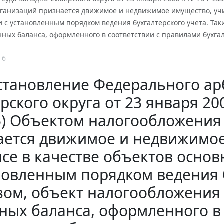
рганизаций признается движимое и недвижимое имущество, учи
и с установленным порядком ведения бухгалтерского учета. Та
ных баланса, оформленного в соответствии с правилами бухгал
16
становление Федерального ар
рского округа от 23 января 200
5) Объектом налогообложения
ается движимое и недвижимое
се в качестве объектов основн
новленным порядком ведения б
зом, объект налогообложения
ных баланса, оформленного в