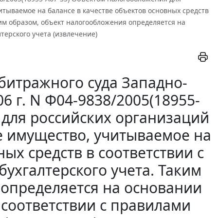
тываемое на балансе в качестве объектов основных средств
ким образом, объект налогообложения определяется на
терского учета (извлечение)
битражного суда Западно-
6 г. N Ф04-9838/2005(18955-
 для российских организаций
 имущество, учитываемое на
ых средств в соответствии с
ухгалтерского учета. Таким
 определяется на основании
 соответствии с правилами