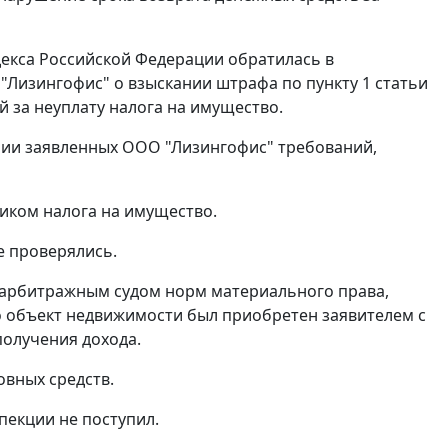
екса Российской Федерации обратилась в
 "Лизингофис" о взыскании штрафа по
пункту 1 статьи
й за неуплату налога на имущество.
ении заявленных ООО "Лизингофис" требований,
щиком налога на имущество.
е проверялись.
 арбитражным судом норм материального права,
то объект недвижимости был приобретен заявителем с
получения дохода.
овных средств.
пекции не поступил.