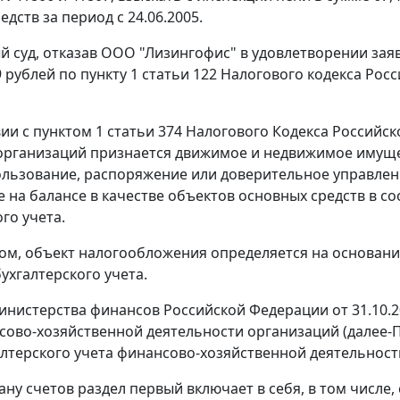
дств за период с 24.06.2005.
 суд, отказав ООО "Лизингофис" в удовлетворении заяв
9 рублей по
пункту 1 статьи 122
Налогового кодекса Росс
вии с
пунктом 1 статьи 374
Налогового Кодекса Российск
организаций признается движимое и недвижимое имуще
ользование, распоряжение или доверительное управлени
 на балансе в качестве объектов основных средств в с
го учета.
ом, объект налогообложения определяется на основани
ухгалтерского учета.
нистерства финансов Российской Федерации от 31.10.
сово-хозяйственной деятельности организаций (далее-
алтерского учета финансово-хозяйственной деятельности
ану
счетов раздел первый включает в себя, в том числе,