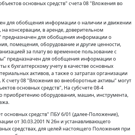
объектов основных средств" счета 08 "Вложения во
начен для обобщения информации о наличии и движении
, на консервации, в аренде, доверительном
и" предназначен для обобщения информации о
ния, помещения, оборудование и другие ценности,
низацией за плату во временное пользование с
ивы" предназначен для обобщения информации о
ты к бухгалтерскому учету в качестве основных
териальных активов, а также о затратах организации
 К счету 08 "Вложения во внеоборотные активы" могут
ъектов основных средств", На субсчете 08-4
по приобретению оборудования, машин, инструмента,
ажа.
т основных средств" ПБУ 6/01 (далее-Положение),
ции от 30.03.2001 N 26н и устанавливающего
ных средствах, для целей настоящего Положения при