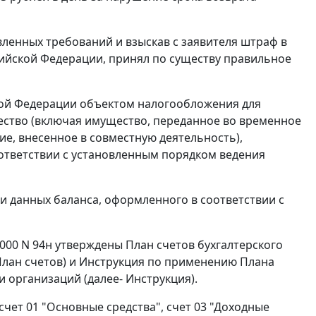
ленных требований и взыскав с заявителя штраф в
ийской Федерации, принял по существу правильное
ой Федерации объектом налогообложения для
ство (включая имущество, переданное во временное
е, внесенное в совместную деятельность),
оответствии с установленным порядком ведения
и данных баланса, оформленного в соответствии с
2000 N 94н утверждены
План
счетов бухгалтерского
План счетов) и Инструкция по применению Плана
 организаций (далее- Инструкция).
 счет 01 "Основные средства", счет 03 "Доходные