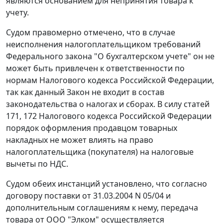
являются основанием для непринятия товара к
учету.
Судом правомерно отмечено, что в случае
неисполнения налогоплательщиком требований
Федерального закона
"О бухгалтерском учете" он не
может быть привлечен к ответственности по
нормам Налогового кодекса Российской Федерации,
так как данный Закон не входит в состав
законодательства о налогах и сборах. В силу
статей
171
,
172
Налогового кодекса Российской Федерации
порядок оформления продавцом товарных
накладных не может влиять на право
налогоплательщика (покупателя) на налоговые
вычеты по НДС.
Судом обеих инстанций установлено, что согласно
договору поставки от 31.03.2004 N 05/04 и
дополнительным соглашениям к нему, передача
товара от ООО "Элком" осуществляется