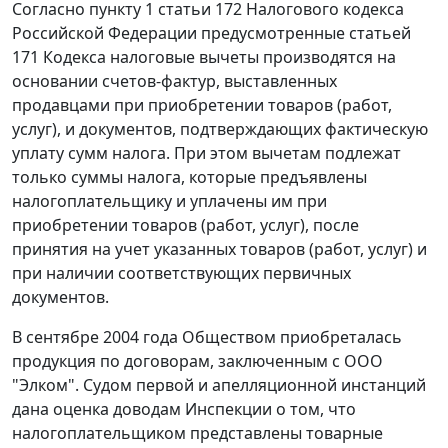
Согласно
пункту 1 статьи 172
Налогового кодекса
Российской Федерации предусмотренные
статьей
171
Кодекса налоговые вычеты производятся на
основании
счетов-фактур
, выставленных
продавцами при приобретении товаров (работ,
услуг), и документов, подтверждающих фактическую
уплату сумм налога. При этом вычетам подлежат
только суммы налога, которые предъявлены
налогоплательщику и уплачены им при
приобретении товаров (работ, услуг), после
принятия на учет указанных товаров (работ, услуг) и
при наличии соответствующих первичных
документов.
В сентябре 2004 года Обществом приобреталась
продукция по договорам, заключенным с ООО
"Элком". Судом первой и апелляционной инстанций
дана оценка доводам Инспекции о том, что
налогоплательщиком представлены товарные