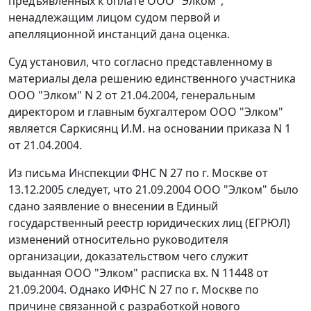
предъявленных к оплате ООО "Элком",
ненадлежащим лицом судом первой и
апелляционной инстанций дана оценка.
Суд установил, что согласно представленному в
материалы дела решению единственного участника
OOO "Элком" N 2 от 21.04.2004, генеральным
директором и главным бухгалтером ООО "Элком"
является Саркисянц И.М. на основании приказа N 1
от 21.04.2004.
Из письма Инспекции ФНС N 27 по г. Москве от
13.12.2005 следует, что 21.09.2004 ООО "Элком" было
сдано заявление о внесении в Единый
государственный реестр юридических лиц (ЕГРЮЛ)
изменений относительно руководителя
организации, доказательством чего служит
выданная ООО "Элком" расписка вх. N 11448 от
21.09.2004. Однако ИФНС N 27 по г. Москве по
причине связанной с разработкой нового