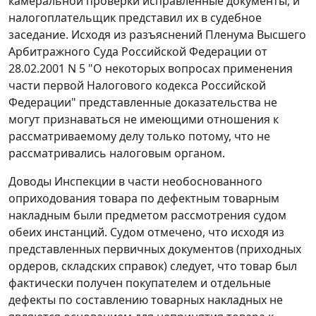
камеральной проверки исправленные документы, и
налогоплательщик представил их в судебное
заседание. Исходя из разъяснений Пленума Высшего
Арбитражного Суда Российской Федерации
от
28.02.2001 N 5
"О некоторых вопросах применения
части первой Налогового кодекса
Российской
Федерации" представленные доказательства не
могут признаваться не имеющими отношения к
рассматриваемому делу только потому, что не
рассматривались налоговым органом.
Доводы Инспекции в части необоснованного
оприходования товара по дефектным товарным
накладным были предметом рассмотрения судом
обеих инстанций. Судом отмечено, что исходя из
представленных первичных документов (приходных
ордеров, складских справок) следует, что товар был
фактически получен покупателем и отдельные
дефекты по составлению товарных накладных не