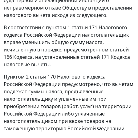
суда первой и апелляционной инстанций о
неправомерном отказе Обществу в предоставлении
налогового вычета исходя из следующего.
В соответствии с
пунктом 1 статьи 171
Налогового
кодекса Российской Федерации налогоплательщик
вправе уменьшить общую сумму налога,
исчисленную в порядке, предусмотренном
статьей
166
Кодекса, на установленные статьей 171 Кодекса
налоговые вычеты.
Пунктом 2 статьи 170
Налогового кодекса
Российской Федерации предусмотрено, что вычетам
подлежат суммы налога, предъявленные
налогоплательщику и уплаченные им при
приобретении товаров (работ, услуг) на территории
Российской Федерации либо уплаченные
налогоплательщиком при ввозе товаров на
таможенную территорию Российской Федерации.