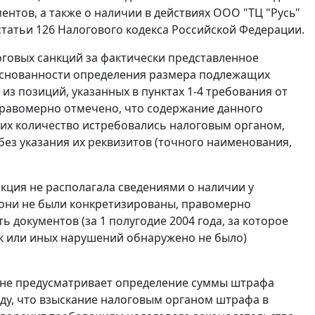
нтов, а также о наличии в действиях ООО "ТЦ "Русь"
статьи 126
Налогового кодекса Российской Федерации.
оговых санкций за фактически представленное
обоснованности определения размера подлежащих
из позиций, указанных в пунктах 1-4 требования от
м правомерно отмечено, что содержание данного
 их количество истребовались налоговым органом,
без указания их реквизитов (точного наименования,
екция не располагала сведениями о наличии у
 они не были конкретизированы, правомерно
ь документов (за 1 полугодие 2004 года, за которое
к или иных нарушений обнаружено не было)
е не предусматривает определение суммы штрафа
ду, что взыскание налоговым органом штрафа в