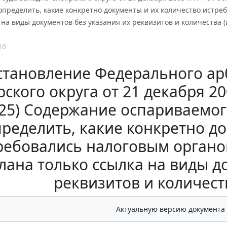
определить, какие конкретно документы и их количество истре
 на виды документов без указания их реквизитов и количества 
16
становление Федерального ар
ского округа от 21 декабря 20
25) Содержание оспариваемог
ределить, какие конкретно д
ребовались налоговым органо
лана только ссылка на виды д
реквизитов и количест
Актуальную версию документа