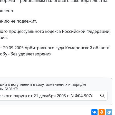
тиворечит требованиям налогового законодательства.
овлено.
ению не подлежит.
го процессуального кодекса Российской Федерации,
вил:
т 20.09.2005 Арбитражного суда Кемеровской области
обу - без удовлетворения.
ции о вступлении в силу, изменениях и порядке
мы ГАРАНТ: