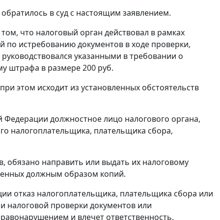
 обратилось в суд с настоящим заявлением.
 том, что налоговый орган действовал в рамках
й по истребованию документов в ходе проверки,
 руководствовался указанными в требовании о
у штрафа в размере 200 руб.
при этом исходит из установленных обстоятельств
й Федерации должностное лицо налогового органа,
го налогоплательщика, плательщика сбора,
в, обязано направить или выдать их налоговому
еренных должным образом копий.
ции отказ налогоплательщика, плательщика сбора или
и налоговой проверки документов или
правонарушением и влечет ответственность,