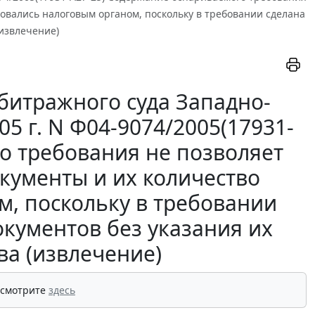
бовались налоговым органом, поскольку в требовании сделана
(извлечение)
битражного суда Западно-
05 г. N Ф04-9074/2005(17931-
о требования не позволяет
окументы и их количество
м, поскольку в требовании
окументов без указания их
ва (извлечение)
 смотрите
здесь