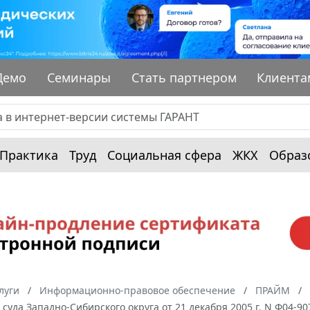
Демо
Семинары
Стать партнером
Клиента
Практика
Труд
Социальная сфера
ЖКХ
Образ
луги
Информационно-правовое обеспечение
ПРАЙМ
суда Западно-Сибирского округа от 21 декабря 2005 г. N Ф04-