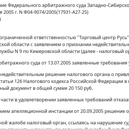
ие Федерального арбитражного суда Западно-Сибирско
я 2005 г. N Ф04-9074/2005(17931-А27-25)
)
ограниченной ответственностью "Торговый центр Русь" 
ской области с заявлением о признании недействите
ужбы N 9 по Кемеровской области (далее - налоговый орг
битражного суда от 13.07.2005 заявленные требования
 недействительным решение налогового органа о привл
статьи 126
Налогового кодекса Российской Федерации в в
ный документ в общей сумме 20 150 руб.
 части в удовлетворении заявленных требований отказа
ием апелляционной инстанции от 20.09.2005 решение о
ной жалобе налоговый орган, ссылаясь на нарушение с