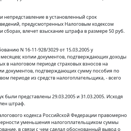
и непредставление в установленный срок
 сведений, предусмотренных Налоговым кодексом
 сборах, влечет взыскание штрафа в размере 50 руб.
ванию N 16-11-928/3029 от 15.03.2005 у
2 месяцев; копии документов, подтверждающих доходы
ых в налоговом периоде страховых взносов на
пии документов, подтверждающих сумму пособия по
ом периоде из средств налогоплательщика, - всего
были представлены 29.03.2005 и 31.03.2005. Исходя
лен штраф.
логового кодекса Российской Федерации правомерно
омерности уменьшения налогоплательщиком суммы
ование, в связи с чем сделал обоснованный вывод о