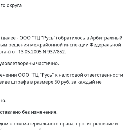
го округа
(далее - ООО "ТЦ "Русь") обратилось в Арбитражный
льным решения межрайонной инспекции Федеральной
ан) от 13.05.2005 N 937/852.
 удовлетворены частично.
ечении ООО "ТЦ "Русь" к налоговой ответственности
иде штрафа в размере 50 руб. за каждый не
но.
ставлено без изменения.
удом норм материального права, просит решение и