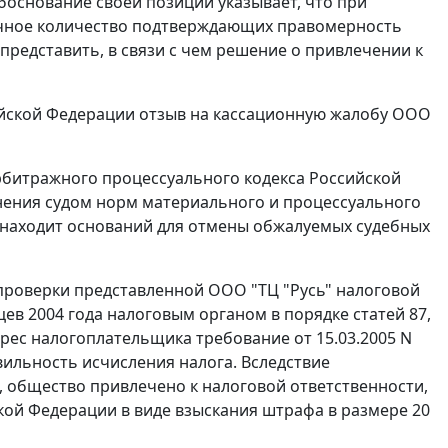
боснование своей позиции указывает, что при
очное количество подтверждающих правомерность
редставить, в связи с чем решение о привлечении к
йской Федерации отзыв на кассационную жалобу ООО
битражного процессуального кодекса Российской
нения судом норм материального и процессуального
 находит оснований для отмены обжалуемых судебных
 проверки представленной ООО "ТЦ "Русь" налоговой
яцев 2004 года налоговым органом в порядке
статей 87
,
рес налогоплательщика требование от 15.03.2005 N
ильность исчисления налога. Вследствие
 общество привлечено к налоговой ответственности,
кой Федерации в виде взыскания штрафа в размере 20