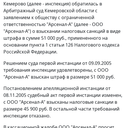
Кемерово (далее - инспекция) обратилась в
Арбитражный суд Кемеровской области с
заявлением к обществу с ограниченной
ответственностью "Арсенал-А" (далее - ООО
"Арсенал-А") о взыскании налоговых санкций в виде
штрафа в сумме 51 000 руб., примененного на
основании
пункта 1 статьи 126
Налогового кодекса
Российской Федерации.
Решением суда первой инстанции от 09.09.2005
требования инспекции удовлетворены, с ООО
"Арсенал-А" взыскан штраф в размере 51 000 руб.
Постановлением апелляционной инстанции от
08.11.2005 судебный акт первой инстанции изменен,
с ООО "Арсенал-А" взысканы налоговые санкции в
размере 45 900 руб. В остальной части требований
инспекции отказано.
В кассационной жалобе ООО "Арсенал-А" просит