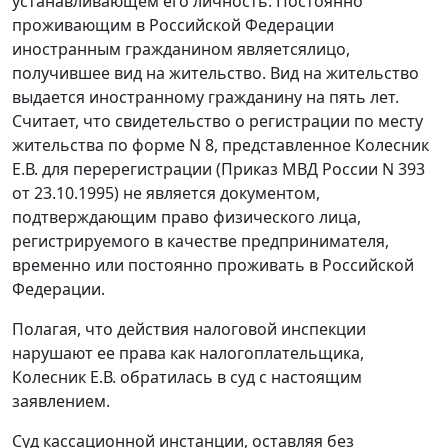
устанавливающем его личность. Постоянно
проживающим в Российской Федерации
иностранным гражданином являетсялицо,
получившее вид на жительство. Вид на жительство
выдается иностранному гражданину на пять лет.
Считает, что свидетельство о регистрации по месту
жительства по форме N 8, представленное Колесник
Е.В. для перерегистрации (
Приказ
МВД России N 393
от 23.10.1995) не является документом,
подтверждающим право физического лица,
регистрируемого в качестве предпринимателя,
временно или постоянно проживать в Российской
Федерации.
Полагая, что действия налоговой инспекции
нарушают ее права как налогоплательщика,
Колесник Е.В. обратилась в суд с настоящим
заявлением.
Суд кассационной инстанции, оставляя без