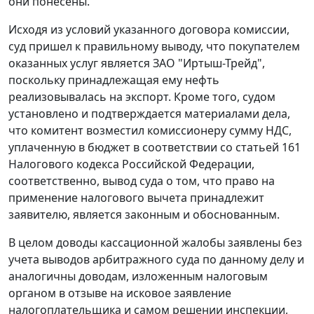
они понесены.
Исходя из условий указанного договора комиссии,
суд пришел к правильному выводу, что покупателем
оказанных услуг является ЗАО "Иртыш-Трейд",
поскольку принадлежащая ему нефть
реализовывалась на экспорт. Кроме того, судом
установлено и подтверждается материалами дела,
что комитент возместил комиссионеру сумму НДС,
уплаченную в бюджет в соответствии со
статьей 161
Налогового кодекса Российской Федерации,
соответственно, вывод суда о том, что право на
применение налогового вычета принадлежит
заявителю, является законным и обоснованным.
В целом доводы кассационной жалобы заявлены без
учета выводов арбитражного суда по данному делу и
аналогичны доводам, изложенным налоговым
органом в отзыве на исковое заявление
налогоплательщика и самом решении инспекции,