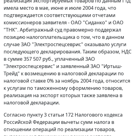
реализация экспортируемых товаров по данным ГТД
имела место в мае, июне и июле 2004 года, что
подтверждается соответствующими отчетами
комиссионеров заявителя - ОАО "Сиданко" и ОАО
"ТНК". Арбитражный суд правомерно поддержал
позицию налогоплательщика о том, что в данном
случае ЗАО "Электроспецсеврис" оказывало услуги
последующего декларирования. Таким образом, НДС
в сумме 357 507 руб., уплаченный ЗАО
"Электроспецсервис" и заявленный ЗАО "Иртыш-
Трейд" к возмещению в налоговой декларации по
налоговой ставке 0% за ноябрь 2004 года, относится
к услугам по таможенному оформлению товаров,
реализация на экспорт которых также заявлена в
налоговой декларации.
Согласно
пункту 3 статьи 172
Налогового кодекса
Российской Федерации вычеты сумм налога в
отношении операций по реализации товаров,