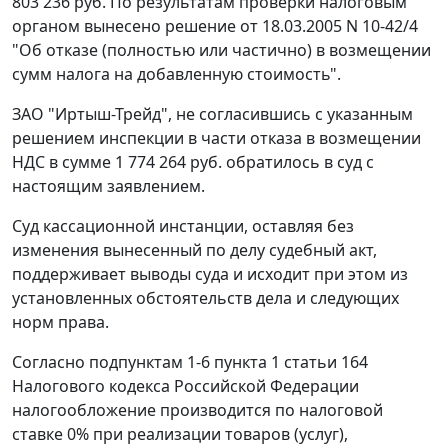
803 236 руб. По результатам проверки налоговым
органом вынесено решение от 18.03.2005 N 10-42/4
"Об отказе (полностью или частично) в возмещении
сумм налога на добавленную стоимость".
ЗАО "Иртыш-Трейд", не согласившись с указанным
решением инспекции в части отказа в возмещении
НДС в сумме 1 774 264 руб. обратилось в суд с
настоящим заявлением.
Суд кассационной инстанции, оставляя без
изменения вынесенный по делу судебный акт,
поддерживает выводы суда и исходит при этом из
установленных обстоятельств дела и следующих
норм права.
Согласно
подпунктам 1-6 пункта 1 статьи 164
Налогового кодекса Российской Федерации
налогообложение производится по налоговой
ставке 0% при реализации товаров (услуг),