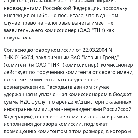
д цистерн, оказанных иностранными лицами -
нерезидентами Российской Федерации, поскольку
инспекция ошибочно посчитала, что в данном
случае право на налоговые вычеты имеет не
заявитель, а его комиссионер (ОАО "ТНК) как
покупатель.
Согласно договору комиссии от 22.03.2004 N
ТНК-0164/04, заключенным ЗАО "Итрыш-Трейд"
(комитент) и ОАО "ТНК" (комиссионер), комиссионер
действует по поручению комитента от своего имени,
но за счет комитента за определенное
вознаграждение. Расходы (в данном случае
удержанная и уплаченная комиссионером в бюджет
сумма НДС с услуг по аренде ж/д цистерн оказанных
иностранными лицами - нерезидентами Российской
Федерации), понесенные комиссионером в рамках
исполнения договора комиссии, подлежат
возмещению комитентом в том размере, в котором