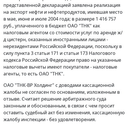
представленной декларацией заявлена реализация
на экспорт нефти и нефтепродуктов, имевшая место
в мае, июне и июле 2004 года; в размере 1 416 757
руб., уплаченного в бюджет ОАО "ТНК" как
налоговым агентом со стоимости услуг по аренде ж/
д цистерн, оказанных иностранными лицами -
нерезидентами Российской Федерации, поскольку в
силу
пункта 3 статьи 171
и
статьи 173
Налогового
кодекса Российской Федерации право на указанные
налоговые вычеты имеют покупатели - налоговые
агенты, то есть ОАО "ТНК".
ОАО "ТНК-ВР Холдинг" с доводами кассационной
жалобы не согласен по основаниям, изложенным в
отзыве. Считает решение арбитражного суда
законным и обоснованным, в связи с чем просит
оставить судебный акт без изменения, кассационную
жалобу инспекции - без удовлетворения.