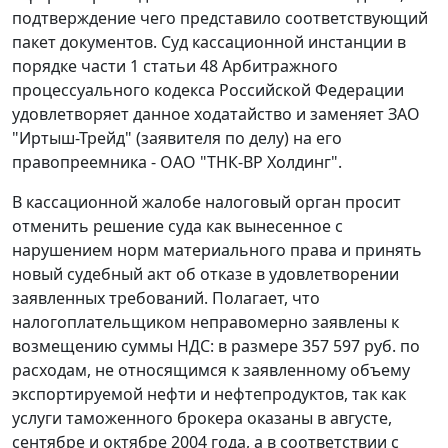
подтверждение чего представило соответствующий
пакет документов. Суд кассационной инстанции в
порядке
части 1 статьи 48
Арбитражного
процессуального кодекса Российской Федерации
удовлетворяет данное ходатайство и заменяет ЗАО
"Иртыш-Трейд" (заявителя по делу) на его
правопреемника - ОАО "ТНК-ВР Холдинг".
В кассационной жалобе налоговый орган просит
отменить решение суда как вынесенное с
нарушением норм материального права и принять
новый судебный акт об отказе в удовлетворении
заявленных требований. Полагает, что
налогоплательщиком неправомерно заявлены к
возмещению суммы НДС: в размере 357 597 руб. по
расходам, не относящимся к заявленному объему
экспортируемой нефти и нефтепродуктов, так как
услуги таможенного брокера оказаны в августе,
сентябре и октябре 2004 года, а в соответствии с