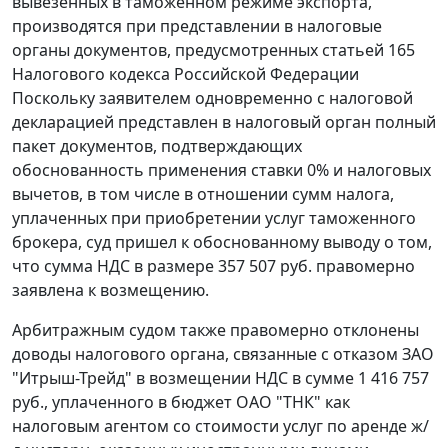
вывезенных в таможенном
режиме экспорта
,
производятся при представлении в налоговые
органы документов, предусмотренных
статьей 165
Налогового кодекса Российской Федерации
Поскольку заявителем одновременно с налоговой
декларацией представлен в налоговый орган полный
пакет документов, подтверждающих
обоснованность применения ставки 0% и налоговых
вычетов, в том числе в отношении сумм налога,
уплаченных при приобретении услуг таможенного
брокера, суд пришел к обоснованному выводу о том,
что сумма НДС в размере 357 507 руб. правомерно
заявлена к возмещению.
Арбитражным судом также правомерно отклонены
доводы налогового органа, связанные с отказом ЗАО
"Итрыш-Трейд" в возмещении НДС в сумме 1 416 757
руб., уплаченного в бюджет ОАО "ТНК" как
налоговым агентом со стоимости услуг по аренде ж/