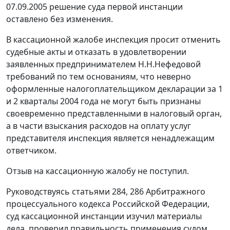
07.09.2005 решение суда первой инстанции
оставлено без изменения.
В кассационной жалобе инспекция просит отменить
судебные акты и отказать в удовлетворении
заявленных предпринимателем Н.Н.Нефедовой
требований по тем основаниям, что неверно
оформленные налогоплательщиком декларации за 1
и 2 кварталы 2004 года не могут быть признаны
своевременно представленными в налоговый орган,
а в части взыскания расходов на оплату услуг
представителя инспекция является ненадлежащим
ответчиком.
Отзыв на кассационную жалобу не поступил.
Руководствуясь
статьями 284
,
286
Арбитражного
процессуального кодекса Российской Федерации,
суд кассационной инстанции изучил материалы
дела, проверил правильность применения судом