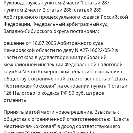
Руководствуясь
пунктом 2 части 1 статьи 287
,
пунктом 2 части 2 статьи 288
,
статьей 289
Арбитражного процессуального кодекса Российской
Федерации, Федеральный арбитражный суд
Западно-Сибирского округа постановил:
решение от 18.07.2005 Арбитражного суда
Кемеровской области по делу N А27-16622/05-2 в
части отказа в удовлетворении требований
межрайонной инспекции Федеральной налоговой
службы N 3 по Кемеровской области о взыскании с
обществу с ограниченной ответственностью "Шахта
Чертинская-Коксовая" на основании
пункта 1 статьи
126
Налогового кодекса РФ 50 руб. штрафа
отменить.
Принять в этой части новое решение. Взыскать с
общества с ограниченной ответственностью "Шахта
Чертинская-Коксовая" в доход соответствующего