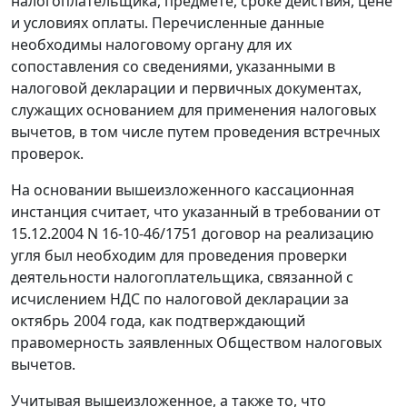
налогоплательщика, предмете, сроке действия, цене
и условиях оплаты. Перечисленные данные
необходимы налоговому органу для их
сопоставления со сведениями, указанными в
налоговой декларации и первичных документах,
служащих основанием для применения налоговых
вычетов, в том числе путем проведения встречных
проверок.
На основании вышеизложенного кассационная
инстанция считает, что указанный в требовании от
15.12.2004 N 16-10-46/1751 договор на реализацию
угля был необходим для проведения проверки
деятельности налогоплательщика, связанной с
исчислением НДС по налоговой декларации за
октябрь 2004 года, как подтверждающий
правомерность заявленных Обществом налоговых
вычетов.
Учитывая вышеизложенное, а также то, что