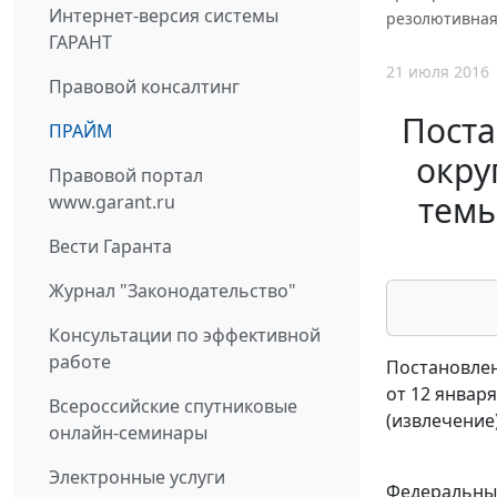
Интернет-версия системы
резолютивная 
ГАРАНТ
21 июля 2016
Правовой консалтинг
Поста
ПРАЙМ
окру
Правовой портал
темы
www.garant.ru
Вести Гаранта
Журнал "Законодательство"
Консультации по эффективной
работе
Постановлен
от 12 января
Всероссийские спутниковые
(извлечение
онлайн-семинары
Электронные услуги
Федеральный