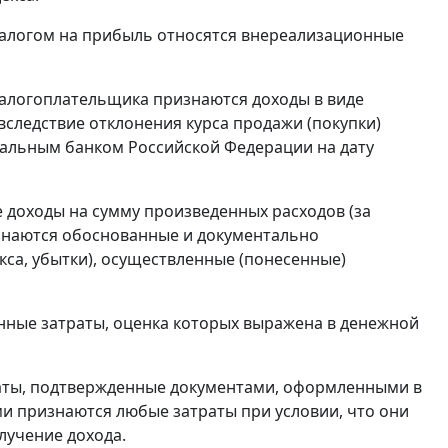
налогом на прибыль относятся внереализационные
логоплательщика признаются доходы в виде
вследствие отклонения
курса
продажи (покупки)
ральным банком Российской Федерации на дату
доходы на сумму произведенных расходов (за
знаются обоснованные и документально
кса, убытки), осуществленные (понесенные)
ные затраты, оценка которых выражена в денежной
аты, подтвержденные документами, оформленными в
ми признаются любые затраты при условии, что они
лучение дохода.