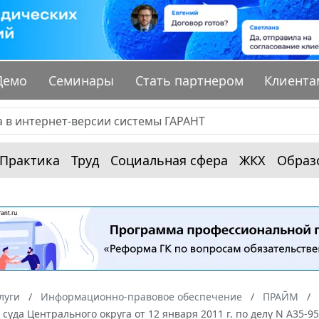
Демо
Семинары
Стать партнером
Клиента
Практика
Труд
Социальная сфера
ЖКХ
Образ
луги
Информационно-правовое обеспечение
ПРАЙМ
суда Центрального округа от 12 января 2011 г. по делу N А35-9