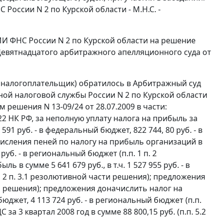
НС России N 2 по Курской области - М.Н.С. -
И ФНС России N 2 по Курской области на решение
 Девятнадцатого арбитражного апелляционного суда от
, налогоплательщик) обратилось в Арбитражный суд
ой налоговой службы России N 2 по Курской области
 решения N 13-09/24 от 28.07.2009 в части:
22
НК РФ, за неполную уплату налога на прибыль за
 591 руб. - в федеральный бюджет, 822 744, 80 руб. - в
числения пеней по налогу на прибыль организаций в
 руб. - в региональный бюджет (п.п. 1 п. 2
в сумме 5 641 679 руб., в т.ч. 1 527 955 руб. - в
, 2 п. 3.1 резолютивной части решения); предложения
сти решения); предложения доначислить налог на
 бюджет, 4 113 724 руб. - в региональный бюджет (п.п.
а 3 квартал 2008 год в сумме 88 800,15 руб. (п.п. 5.2