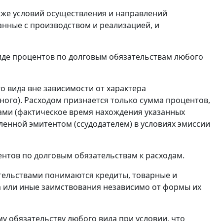
акже условий осуществления и направлений
анные с производством и реализацией, и
виде процентов по долговым обязательствам любого
 вида вне зависимости от характера
ного). Расходом признается только сумма процентов,
ами (фактическое время нахождения указанных
ленной эмитентом (ссудодателем) в условиях эмиссии
нтов по долговым обязательствам к расходам.
тельствами понимаются кредиты, товарные и
а или иные заимствования независимо от формы их
у обязательству любого вида при условии, что