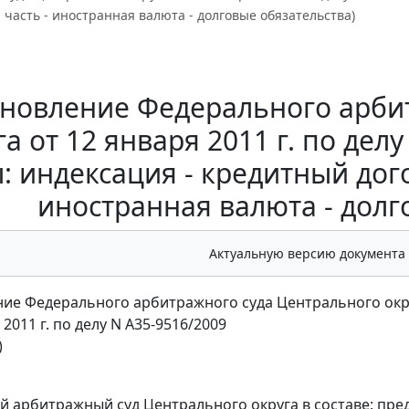
часть - иностранная валюта - долговые обязательства)
новление Федерального арби
га от 12 января 2011 г. по дел
: индексация - кредитный дого
иностранная валюта - долг
Актуальную версию документа
ие Федерального арбитражного суда Центрального окр
 2011 г. по делу N А35-9516/2009
)
 арбитражный суд Центрального округа в составе: пред