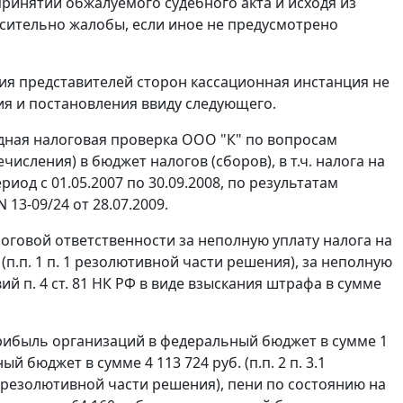
ринятии обжалуемого судебного акта и исходя из
сительно жалобы, если иное не предусмотрено
ия представителей сторон кассационная инстанция не
я и постановления ввиду следующего.
здная налоговая проверка ООО "К" по вопросам
сления) в бюджет налогов (сборов), в т.ч. налога на
риод с 01.05.2007 по 30.09.2008, по результатам
 13-09/24 от 28.07.2009.
оговой ответственности за неполную уплату налога на
 (п.п. 1 п. 1 резолютивной части решения), за неполную
овий
п. 4 ст. 81
НК РФ в виде взыскания штрафа в сумме
прибыль организаций в федеральный бюджет в сумме 1
ый бюджет в сумме 4 113 724 руб. (п.п. 2 п. 3.1
.1 резолютивной части решения), пени по состоянию на