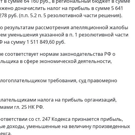
 в сумме 64 160 руб., в региональный бюджет в сумме
дложено доначислить налог на прибыль в сумме 5 641
278 руб. (п.п. 5.2 п. 5 резолютивной части решения).
 по результатам рассмотрения апелляционной жалобы
тем уменьшения указанной в п. 1 резолютивной части
 на сумму 1 511 849,60 руб.
 не соответствует нормам законодательства РФ о
ельщика в сфере экономической деятельности,
налогоплательщиком требования, суд правомерно
плательщиками налога на прибыль организаций,
ормами
гл. 25
НК РФ.
оответствии со
ст. 247
Кодекса признается прибыль,
ые доходы, уменьшенные на величину произведенных
екса.