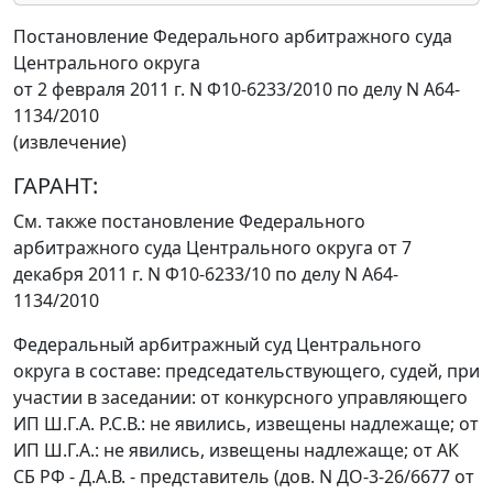
Постановление Федерального арбитражного суда
Центрального округа
от 2 февраля 2011 г. N Ф10-6233/2010 по делу N А64-
1134/2010
(извлечение)
ГАРАНТ:
См. также
постановление
Федерального
арбитражного суда Центрального округа от 7
декабря 2011 г. N Ф10-6233/10 по делу N А64-
1134/2010
Федеральный арбитражный суд Центрального
округа в составе: председательствующего, судей, при
участии в заседании: от конкурсного управляющего
ИП Ш.Г.А. Р.С.В.: не явились, извещены надлежаще; от
ИП Ш.Г.А.: не явились, извещены надлежаще; от АК
СБ РФ - Д.А.В. - представитель (дов. N ДО-3-26/6677 от