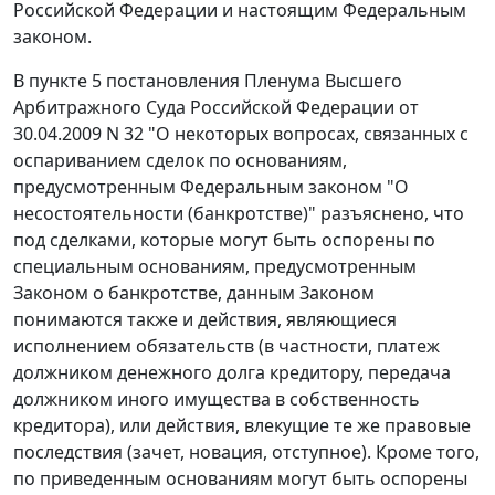
Российской Федерации и настоящим Федеральным
законом.
В
пункте 5
постановления Пленума Высшего
Арбитражного Суда Российской Федерации от
30.04.2009 N 32 "О некоторых вопросах, связанных с
оспариванием сделок по основаниям,
предусмотренным Федеральным законом "О
несостоятельности (банкротстве)" разъяснено, что
под сделками, которые могут быть оспорены по
специальным основаниям, предусмотренным
Законом
о банкротстве, данным Законом
понимаются также и действия, являющиеся
исполнением обязательств (в частности, платеж
должником денежного долга кредитору, передача
должником иного имущества в собственность
кредитора), или действия, влекущие те же правовые
последствия (зачет, новация, отступное). Кроме того,
по приведенным основаниям могут быть оспорены