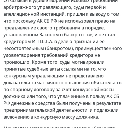
Отказывая в удовлетворении исковых требований
арбитражного управляющего, суды первой и
апелляционной инстанций, пришли к выводу о том,
что поскольку АК СБ РФ не использовал право на
предъявление своего требования в порядке,
установленном
Законом
о банкротстве, и не стал
кредитором ИП Ш.Г.А. в деле о признании ее
несостоятельным (банкротом), преимущественного
удовлетворения требований кредитора не
произошло. Кроме того, суды мотивировали
принятые судебные акты ссылками на то, что
конкурсным управляющим не представлено
доказательств частичного погашения обязательств
по спорному договору за счет конкурсной массы
должника или того, что уплаченные в пользу АК СБ
РФ денежные средства были получены в результате
предпринимательской деятельности, и подлежали
включению в конкурсную массу должника.