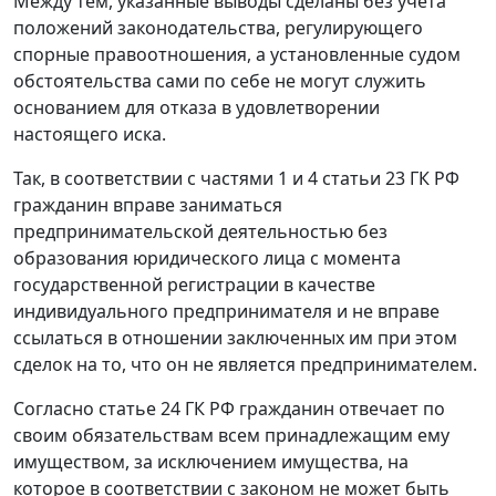
Между тем, указанные выводы сделаны без учета
положений законодательства, регулирующего
спорные правоотношения, а установленные судом
обстоятельства сами по себе не могут служить
основанием для отказа в удовлетворении
настоящего иска.
Так, в соответствии с
частями 1
и
4 статьи 23
ГК РФ
гражданин вправе заниматься
предпринимательской деятельностью без
образования юридического лица с момента
государственной регистрации в качестве
индивидуального предпринимателя и не вправе
ссылаться в отношении заключенных им при этом
сделок на то, что он не является предпринимателем.
Согласно
статье 24
ГК РФ гражданин отвечает по
своим обязательствам всем принадлежащим ему
имуществом, за исключением имущества, на
которое в соответствии с законом не может быть