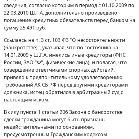
сведения, согласно которым в период с 01.10.2009 по
22.03.2010 Ш.Г.А. дополнительно произведено
погашение кредитных обязательств перед банком на
сумму 25 491 руб.
Ссылаясь на
п. 3 ст. 103
ФЗ "О несостоятельности
(банкротстве)", указывая, что по состоянию на
14.01.2009 у Ш.Г.А. имелись иные кредиторы (ФНС
России, ЗАО "Ф", физические лица), и полагая, что
совершение ответчиками спорных действий,
привело к предпочтительному удовлетворению
требований АК СБ РФ перед другими кредиторами
должника, истец обратился в арбитражный суд с
настоящим иском.
В силу
пункта 1 статьи 206
Закона о банкротстве
сделки гражданина могут быть признаны
недействительными по основаниям,
предусмотренным
Гражданским кодексом