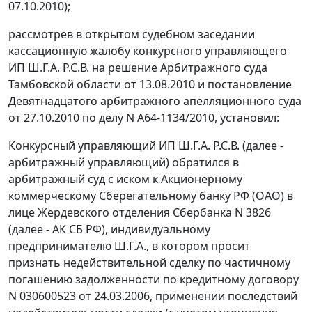
07.10.2010);
рассмотрев в открытом судебном заседании
кассационную жалобу конкурсного управляющего
ИП Ш.Г.А. Р.С.В. на решение Арбитражного суда
Тамбовской области от 13.08.2010 и постановление
Девятнадцатого арбитражного апелляционного суда
от 27.10.2010 по делу N А64-1134/2010, установил:
Конкурсный управляющий ИП Ш.Г.А. Р.С.В. (далее -
арбитражный управляющий) обратился в
арбитражный суд с иском к Акционерному
коммерческому Сберегательному банку РФ (ОАО) в
лице Жердевского отделения Сбербанка N 3826
(далее - АК СБ РФ), индивидуальному
предпринимателю Ш.Г.А., в котором просит
признать недействительной сделку по частичному
погашению задолженности по кредитному договору
N 030600523 от 24.03.2006, применении последствий