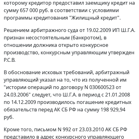
которому кредитор предоставил заемщику кредит на
сумму 657 000 руб. в соответствии с условиями
программы кредитования "Жилищный кредит".
Решением арбитражного суда от 19.02.2009 ИП Ш.Г.А.
признан несостоятельным (банкротом), в
отношении должника открыто конкурсное
производство, конкурсным управляющим утвержден
Р.С.В.
В обоснование исковых требований, арбитражный
управляющий указал на то, что из полученной им
"истории операций по договору N 030600523 от
24.03.2006" следует, что Ш.Г.А. в период с 21.01.2008
по 14.12.2009 производилось погашение кредитных
обязательств перед АК СБ РФ на сумму 198 929,94
руб.
Кроме того, письмом N 992 от 23.03.2010 АК СБ РФ
представило в адрес конкурсного управляющего