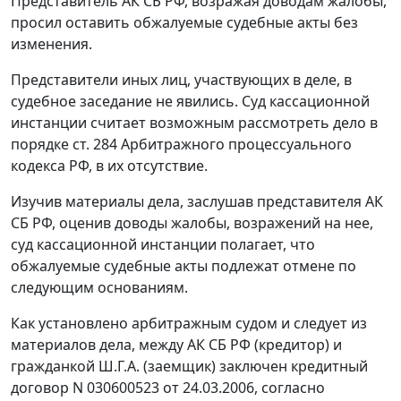
Представитель АК СБ РФ, возражая доводам жалобы,
просил оставить обжалуемые судебные акты без
изменения.
Представители иных лиц, участвующих в деле, в
судебное заседание не явились. Суд кассационной
инстанции считает возможным рассмотреть дело в
порядке
ст. 284
Арбитражного процессуального
кодекса РФ, в их отсутствие.
Изучив материалы дела, заслушав представителя АК
СБ РФ, оценив доводы жалобы, возражений на нее,
суд кассационной инстанции полагает, что
обжалуемые судебные акты подлежат отмене по
следующим основаниям.
Как установлено арбитражным судом и следует из
материалов дела, между АК СБ РФ (кредитор) и
гражданкой Ш.Г.А. (заемщик) заключен кредитный
договор N 030600523 от 24.03.2006, согласно