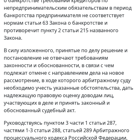
о банкротстве требований кредиторов по
непредпринимательским обязательствам в период
банкротства предпринимателя не соответствует
нормам
статьи 63
Закона о банкротстве и
противоречит
пункту 2 статьи 215
названного
Закона.
В силу изложенного, принятые по делу решение и
постановление не отвечают требованиям
законности и обоснованности, в связи с чем
подлежат отмене с направлением дела на новое
рассмотрение, в ходе которого арбитражному суду
необходимо учесть указанные обстоятельства, дать
надлежащую правовую оценку доводам лиц,
участвующих в деле и принять законный и
обоснованный судебный акт.
Руководствуясь
пунктом 3 части 1 статьи 287
,
частями 1-3 статьи 288
,
статьей 289
Арбитражного
процессуального кодекса Российской Федерации,