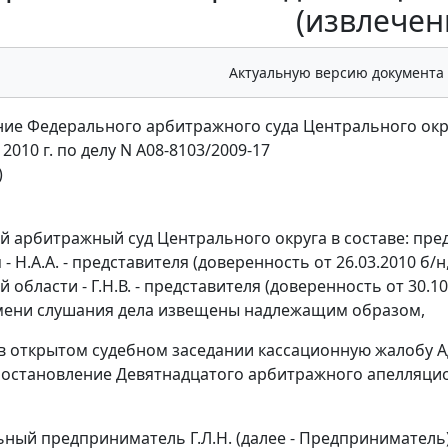
(извлечен
Актуальную версию документа
ие Федерального арбитражного суда Центрального окр
 2010 г. по делу N А08-8103/2009-17
)
 арбитражный суд Центрального округа в составе: пред
 - Н.А.А. - представителя (доверенность от 26.03.2010 
 области - Г.Н.В. - представителя (доверенность от 30.10.2
мени слушания дела извещены надлежащим образом,
в открытом судебном заседании кассационную жалобу 
постановление Девятнадцатого арбитражного апелляционн
ный предприниматель Г.Л.Н. (далее - Предприниматель