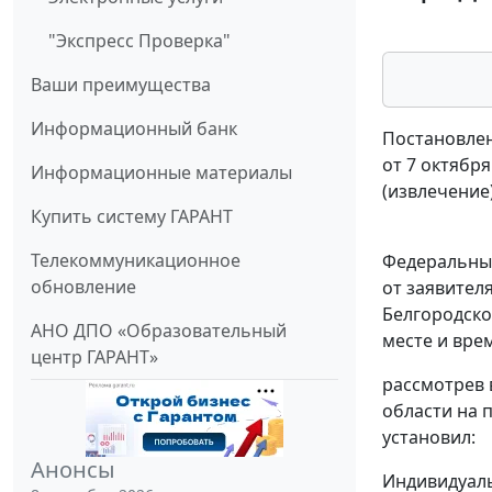
"Экспресс Проверка"
Ваши преимущества
Информационный банк
Постановлен
от 7 октября
Информационные материалы
(извлечение
Купить систему ГАРАНТ
Телекоммуникационное
Федеральный
обновление
от заявителя
Белгородской
АНО ДПО «Образовательный
месте и вре
центр ГАРАНТ»
рассмотрев 
области на 
установил:
Анонсы
Индивидуаль