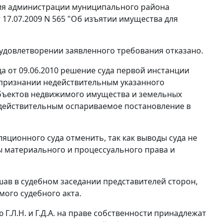
ния администрации муниципального района
 17.07.2009 N 565 "Об изъятии имущества для
 удовлетворении заявленного требования отказано.
 от 09.06.2010 решение суда первой инстанции
о признании недействительным указанного
бъектов недвижимого имущества и земельных
едействительным оспариваемое постановление в
ционного суда отменить, так как выводы суда не
 материального и процессуального права и
шав в судебном заседании представителей сторон,
ого судебного акта.
Г.Л.Н. и Г.Д.А. на праве собственности принадлежат