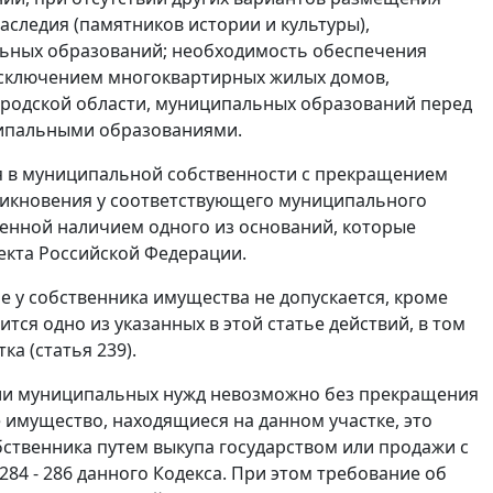
аследия (памятников истории и культуры),
льных образований; необходимость обеспечения
исключением многоквартирных жилых домов,
родской области, муниципальных образований перед
ципальными образованиями.
ся в муниципальной собственности с прекращением
никновения у соответствующего муниципального
енной наличием одного из оснований, которые
кта Российской Федерации.
 у собственника имущества не допускается, кроме
тся одно из указанных в этой статье действий, в том
ка (
статья 239
).
х или муниципальных нужд невозможно без прекращения
 имущество, находящиеся на данном участке, это
бственника путем выкупа государством или продажи с
284 - 286
данного Кодекса. При этом требование об