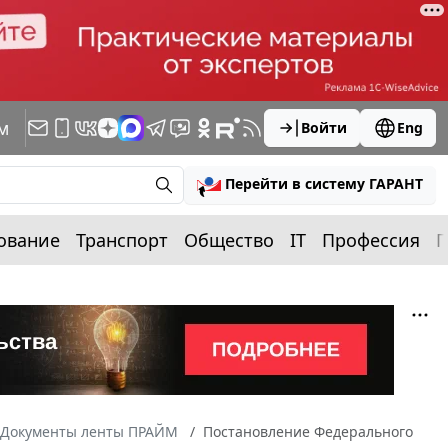
м
Войти
Eng
Перейти в систему ГАРАНТ
ование
Транспорт
Общество
IT
Профессия
П
Документы ленты ПРАЙМ
Постановление Федерального