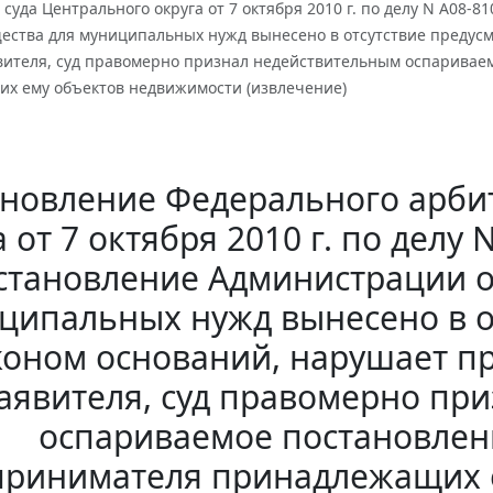
суда Центрального округа от 7 октября 2010 г. по делу N А08-
ества для муниципальных нужд вынесено в отсутствие предус
вителя, суд правомерно признал недействительным оспаривае
х ему объектов недвижимости (извлечение)
новление Федерального арби
 от 7 октября 2010 г. по делу
становление Администрации о
ципальных нужд вынесено в о
коном оснований, нарушает п
аявителя, суд правомерно пр
оспариваемое постановлени
ринимателя принадлежащих 