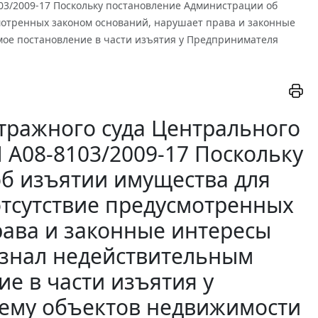
8103/2009-17 Поскольку постановление Администрации об
мотренных законом оснований, нарушает права и законные
мое постановление в части изъятия у Предпринимателя
тражного суда Центрального
 N А08-8103/2009-17 Поскольку
б изъятии имущества для
тсутствие предусмотренных
рава и законные интересы
изнал недействительным
е в части изъятия у
ему объектов недвижимости