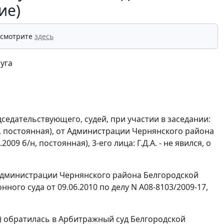
ие)
 смотрите
здесь
уга
седательствующего, судей, при участии в заседании:
б/н, постоянная), от Администрации Чернянского района
009 б/н, постоянная), 3-его лица: Г.Д.А. - не явился, о
Администрации Чернянского района Белгородской
ого суда от 09.06.2010 по делу N А08-8103/2009-17,
) обратилась в Арбитражный суд Белгородской