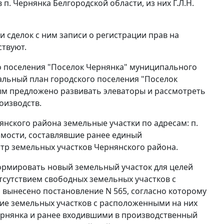
п. Чернянка Белгородской области, из них Г.Л.Н.
 сделок с ним записи о регистрации прав на
твуют.
го поселения "Поселок Чернянка" муниципального
альный план городского поселения "Поселок
рым предложено развивать элеваторы и рассмотреть
оизводств.
янского района земельные участки по адресам: п.
жимости, составлявшие ранее единый
тр земельных участков Чернянского района.
ормировать новый земельный участок для целей
сутствием свободных земельных участков с
вынесено постановление N 565, согласно которому
ие земельных участков с расположенными на них
рнянка и ранее входившими в производственный