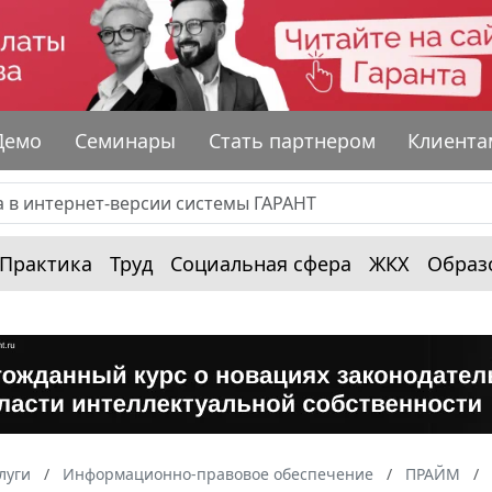
Демо
Семинары
Стать партнером
Клиента
Практика
Труд
Социальная сфера
ЖКХ
Образ
луги
Информационно-правовое обеспечение
ПРАЙМ