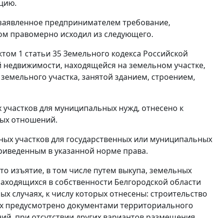
цию.
 заявленное предпринимателем требование,
том правомерно исходил из следующего.
ктом 1 статьи 35
Земельного кодекса Российской
ой недвижимости, находящейся на земельном участке,
земельного участка, занятой зданием, строением,
х участков для муниципальных нужд, отнесено к
ных отношений.
ьных участков для государственных или муниципальных
риведенным в указанной норме права.
то изъятие, в том числе путем выкупа, земельных
находящихся в собственности Белгородской области
х случаях, к числу которых отнесены: строительство
ых предусмотрено документами территориального
ий, при отсутствии других вариантов размещения