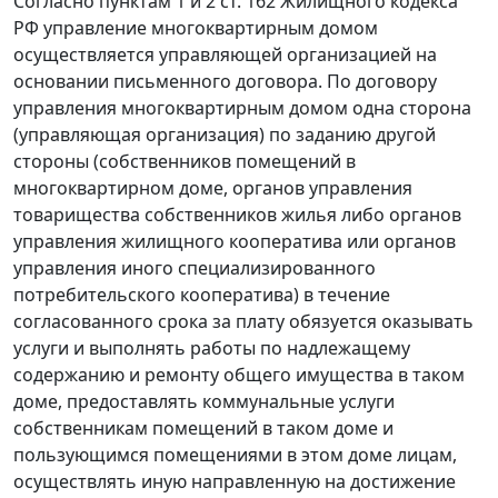
Согласно
пунктам 1
и
2 ст. 162
Жилищного кодекса
РФ управление многоквартирным домом
осуществляется управляющей организацией на
основании письменного договора. По договору
управления многоквартирным домом одна сторона
(управляющая организация) по заданию другой
стороны (собственников помещений в
многоквартирном доме, органов управления
товарищества собственников жилья либо органов
управления жилищного кооператива или органов
управления иного специализированного
потребительского кооператива) в течение
согласованного срока за плату обязуется оказывать
услуги и выполнять работы по надлежащему
содержанию и ремонту общего имущества в таком
доме, предоставлять коммунальные услуги
собственникам помещений в таком доме и
пользующимся помещениями в этом доме лицам,
осуществлять иную направленную на достижение