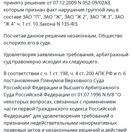
принято решение от 07.12.2009 N 052-09/02АЗ,
которым признан факт нарушения группой лиц в
составе ЗАО "П", ЗАО "Ж", ЗАО "Ж 2", ЗАО "Ж 3", ЗАО
"Ж 4"
ч. 1 ст. 10
Закона N 135-ФЗ.
Посчитав данное решение незаконным, Общество
оспорило его в суде.
Удовлетворяя заявленные требования, арбитражный
суд правомерно исходил из следующего.
В соответствии с
ч. 1 ст. 198
,
ч. 4 ст. 200
АПК РФ и
п. 6
постановления Пленумов Верховного Суда
Российской Федерации и Высшего Арбитражного
Суда Российской Федерации от 01.07.1996 N 6/8 "О
некоторых вопросах, связанных с применением
части первой Гражданского кодекса Российской
Федерации" для удовлетворения требований о
признании недействительными ненормативных
правовых актов и незаконными решений и действий