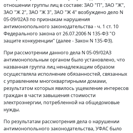
отношении группы лиц в составе: ЗАО "П", ЗАО "Ж",
ЗАО "Ж 2", ЗАО "Ж 3", ЗАО "Ж 4" возбуждено дело N
05-09/02АЗ по признакам нарушения
антимонопольного законодательства -
ч. 1 ст. 10
Федерального закона от 26.07.2006 N 135-ФЗ "О
защите конкуренции" (далее - Закон N 135-ФЗ).
При рассмотрении данного дела N 05-09/02АЗ
антимонопольным органом было установлено, что
названная группа лиц ненадлежащим образом
осуществляла исполнение обязанностей, связанных
с управлением многоквартирными домами,
результатом которых явилось ущемление интересов
граждан в части завышения стоимости
электроэнергии, потребленной на общедомовые
нужды.
По результатам рассмотрения дела о нарушении
антимонопольного законодательства, УФАС было