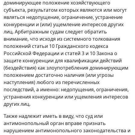
доминирующее положение хозяйствующего
субъекта, результатом которых являются или могут
являться недопущение, ограничение, устранение
конкуренции и (или) ущемление интересов других
лиц. Арбитражным судам следует обратить
внимание, что исходя из системного толкования
положений
статьи 10
Гражданского кодекса
Российской Федерации и
статей 3
и
10
Закона о
защите конкуренции для квалификации действий
(бездействия) как злоупотребления доминирующим
положением достаточно наличия (или угрозы
наступления) любого из перечисленных
последствий, а именно: недопущения, ограничения,
устранения конкуренции или ущемления интересов
других лиц.
Также надлежит иметь в виду, что суд или
антимонопольный орган вправе признать
нарушением антимонопольного законодательства и