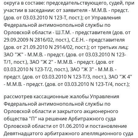
округа в составе: председательствующего, судей, при
участии в заседании: от заявителя - М.М.В. - предст.
(дов. от 03.03.2010 N 123-Т, пост.); от Управления
Федеральной антимонопольной службы по
Орловской области - Ш.Т.М. - представителя (дов. от
29.09.2009 N 2816/02, пост.), С.Е.Н. - представителя
(дов. от 21.09.2010 N 2914/02, пост.); от третьих лиц:
ЗАО "Ж" - М.М.В. - предст. (дов. от 03.03.2010 N 123-
Т/1, пост.), ЗАО "Ж 2" - М.М.В. - предст. (дов. от
03.03.2010 N 123-Т/2, пост.), ЗАО "Ж 3" - М.М.В. -
предст. (дов. от 03.03.2010 N 123-Т/3, пост.), ЗАО "Ж 4"
- М.М.В. - предст. (дов. от 03.03.2010 N 123-Т/4, пост.);
рассмотрев кассационные жалобы Управления
Федеральной антимонопольной службы по
Орловской области и закрытого акционерного
общества "П" на решение Арбитражного суда
Орловской области от 01.06.2010 и постановление
Девятнадцатого арбитражного апелляционного суда