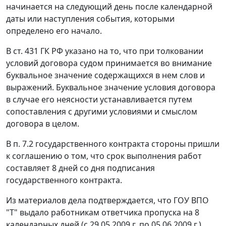
начинается на следующий день после календарной
даты или наступления события, которыми
определено его начало.
В
ст. 431
ГК РФ указано на то, что при толковании
условий договора судом принимается во внимание
буквальное значение содержащихся в нем слов и
выражений. Буквальное значение условия договора
в случае его неясности устанавливается путем
сопоставления с другими условиями и смыслом
договора в целом.
В п. 7.2 государственного контракта стороны пришли
к соглашению о том, что срок выполнения работ
составляет 8 дней со дня подписания
государственного контракта.
Из материалов дела подтверждается, что ГОУ ВПО
"Т" выдало работникам ответчика пропуска на 8
календарных дней (с 29.05.2009 г. по 05.06.2009 г.).