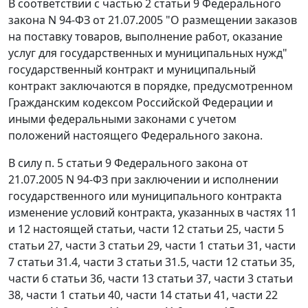
В соответствии с
частью 2 статьи 9
Федерального
закона N 94-ФЗ от 21.07.2005 "О размещении заказов
на поставку товаров, выполнение работ, оказание
услуг для государственных и муниципальных нужд"
государственный контракт и муниципальный
контракт заключаются в порядке, предусмотренном
Гражданским кодексом
Российской Федерации и
иными федеральными законами с учетом
положений настоящего Федерального закона.
В силу
п. 5 статьи 9
Федерального закона от
21.07.2005 N 94-ФЗ при заключении и исполнении
государственного или муниципального контракта
изменение условий контракта, указанных в
частях 11
и
12
настоящей статьи,
части 12 статьи 25
,
части 5
статьи 27
,
части 3 статьи 29
,
части 1 статьи 31
,
части
7 статьи 31.4
,
части 3 статьи 31.5
,
части 12 статьи 35
,
части 6 статьи 36
,
части 13 статьи 37
,
части 3 статьи
38
,
части 1 статьи 40
,
части 14 статьи 41
,
части 22