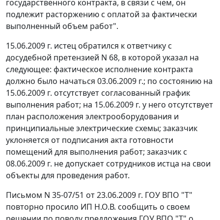
государственного контракта, в связи с чем, он
подлежит расторжению с оплатой за фактически
выполненный объем работ".
15.06.2009 г. истец обратился к ответчику с
досудебной претензией N 68, в которой указал на
следующее: фактическое исполнение контракта
должно было начаться 03.06.2009 г.; по состоянию на
15.06.2009 г. отсутствует согласованный график
выполнения работ; на 15.06.2009 г. у него отсутствует
план расположения электрооборудования и
принципиальные электрические схемы; заказчик
уклоняется от подписания акта готовности
помещений для выполнения работ; заказчик с
08.06.2009 г. не допускает сотрудников истца на свои
объекты для проведения работ.
Письмом N 35-07/51 от 23.06.2009 г. ГОУ ВПО "Т"
повторно просило ИП Н.О.В. сообщить о своем
решении по поводу предложения ГОУ ВПО "Т" о