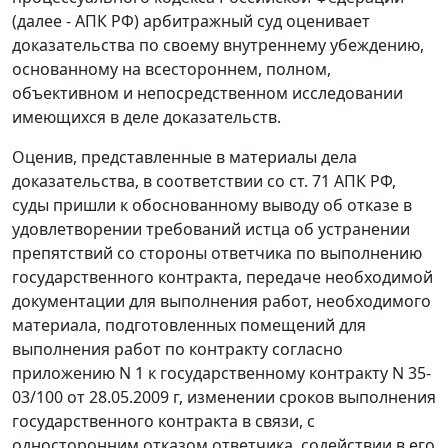
(далее - АПК РФ) арбитражный суд оценивает
доказательства по своему внутреннему убеждению,
основанному на всестороннем, полном,
объективном и непосредственном исследовании
имеющихся в деле доказательств.
Оценив, представленные в материалы дела
доказательства, в соответствии со
ст. 71
АПК РФ,
суды пришли к обоснованному выводу об отказе в
удовлетворении требований истца об устранении
препятствий со стороны ответчика по выполнению
государственного контракта, передаче необходимой
документации для выполнения работ, необходимого
материала, подготовленных помещений для
выполнения работ по контракту согласно
приложению N 1 к государственному контракту N 35-
03/100 от 28.05.2009 г, изменении сроков выполнения
государственного контракта в связи, с
односторонним отказом ответчика, содействии в его