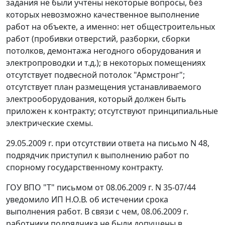
задания не были учтены некоторые вопросы, без
которых невозможно качественное выполнение
работ на объекте, а именно: нет общестроительных
работ (пробивки отверстий, разборки, сборки
потолков, демонтажа негодного оборудования и
электропроводки и т.д.); в некоторых помещениях
отсутствует подвесной потолок "Армстронг";
отсутствует план размещения устанавливаемого
электрооборудования, который должен быть
приложен к контракту; отсутствуют принципиальные
электрические схемы.
29.05.2009 г. при отсутствии ответа на письмо N 48,
подрядчик приступил к выполнению работ по
спорному государственному контракту.
ГОУ ВПО "Т" письмом от 08.06.2009 г. N 35-07/44
уведомило ИП Н.О.В. об истечении срока
выполнения работ. В связи с чем, 08.06.2009 г.
работники подрядчика не были допущены в