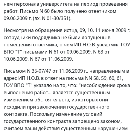
нем персонала университета на период проведения
работ. Письмо N 60 было получено ответчиком
09.06.2009 г. (вх. N 01-30/351).
Несмотря на обращения истца, 09, 10, 11 июня 2009 г.
сотрудники подрядчика не были допущены в
помещения ответчика, о чем ИП Н.О.В. уведомил ГОУ
ВПО "Т" письмами N 61 от 09.06.2009, N 63 от
10.06.2009, N 67 от 11.06.2009.
Письмом N 35-07/47 от 11.06.2009 г., направленным в
адрес ИП Н.О.В. в ответ на письма NN 58, 59, 60, 61,
ГОУ ВПО "Т" указало на то, что: "несоблюдение срока
выполнения работ... является существенным
изменением обстоятельств, из которых они
исходили при заключении государственного
контракта. Поскольку изменение условий
государственного контракта запрещено законом,
считаем ваши действия существенным нарушением