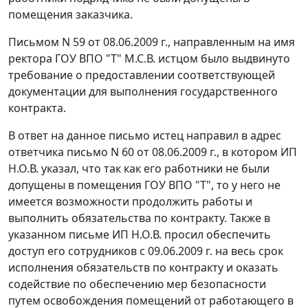
помещения заказчика.
Письмом N 59 от 08.06.2009 г., направленным на имя
ректора ГОУ ВПО "Т" М.С.В. истцом было выдвинуто
требование о предоставлении соответствующей
документации для выполнения государственного
контракта.
В ответ на данное письмо истец направил в адрес
ответчика письмо N 60 от 08.06.2009 г., в котором ИП
Н.О.В. указал, что так как его работники не были
допущены в помещения ГОУ ВПО "Т", то у него не
имеется возможности продолжить работы и
выполнить обязательства по контракту. Также в
указанном письме ИП Н.О.В. просил обеспечить
доступ его сотрудников с 09.06.2009 г. на весь срок
исполнения обязательств по контракту и оказать
содействие по обеспечению мер безопасности
путем освобождения помещений от работающего в