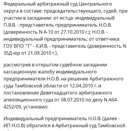
Федеральный арбитражный суд Центрального
округа в составе: председательствующего, судей, при
участии в заседании: от истца: индивидуальный
П.В.В. - представитель предприниматель Н.О.В.
(доверенность N А-10 от 27.10.2010 г.); Н.О.В. -
индивидуальный предприниматель; от ответчика:
ГОУ ВПО "Т" - Х.И.В. - представитель (доверенность N
35Д-юр от 21.09.2010 г.),
рассмотрев в открытом судебном заседании
кассационную жалобу индивидуального
предпринимателя Н.О.В. на решение Арбитражного
суда Тамбовской области от 12.04.2010 г. и
постановление
Девятнадцатого арбитражного
апелляционного суда от 08.07.2010 по делу N А64-
4252/09, установил:
Индивидуальный предприниматель Н.О.В. (далее -
ИП Н.О.В) обратился в Арбитражный суд Тамбовской