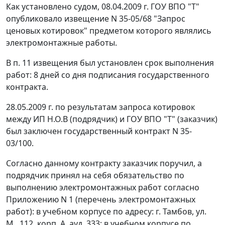
Как установлено судом, 08.04.2009 г. ГОУ ВПО "Т"
опубликовало извещение N 35-05/68 "Запрос
ценовых котировок" предметом которого являлись
электромонтажные работы.
В п. 11 извещения был установлен срок выполнения
работ: 8 дней со дня подписания государственного
контракта.
28.05.2009 г. по результатам запроса котировок
между ИП Н.О.В (подрядчик) и ГОУ ВПО "Т" (заказчик)
был заключен государственный контракт N 35-
03/100.
Согласно данному контракту заказчик поручил, а
подрядчик принял на себя обязательство по
выполнению электромонтажных работ согласно
Приложению N 1 (перечень электромонтажных
работ): в учебном корпусе по адресу: г. Тамбов, ул.
М., 112, корп. А, ауд. 333; в учебном корпусе по