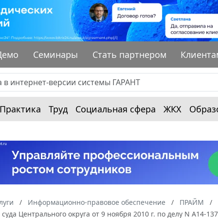
Демо
Семинары
Стать партнером
Клиента
Практика
Труд
Социальная сфера
ЖКХ
Образ
луги
Информационно-правовое обеспечение
ПРАЙМ
суда Центрального округа от 9 ноября 2010 г. по делу N А14-