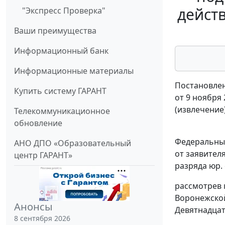
дейст
"Экспресс Проверка"
Ваши преимущества
Информационный банк
Информационные материалы
Постановлен
Купить систему ГАРАНТ
от 9 ноября 
(извлечение
Телекоммуникационное
обновление
Федеральный
АНО ДПО «Образовательный
от заявителя
центр ГАРАНТ»
разряда юр. 
рассмотрев
Воронежской
Анонсы
Девятнадцат
8 сентября 2026