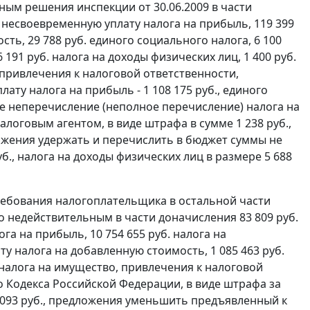
ым решения инспекции от 30.06.2009 в части
за несвоевременную уплату налога на прибыль, 119 399
ть, 29 788 руб. единого социального налога, 6 100
191 руб. налога на доходы физических лиц, 1 400 руб.
 привлечения к налоговой ответственности,
лату налога на прибыль - 1 108 175 руб., единого
 неперечисление (неполное перечисление) налога на
оговым агентом, в виде штрафа в сумме 1 238 руб.,
ложения удержать и перечислить в бюджет суммы не
б., налога на доходы физических лиц в размере 5 688
ребования налогоплательщика в остальной части
 недействительным в части доначисления 83 809 руб.
га на прибыль, 10 754 655 руб. налога на
у налога на добавленную стоимость, 1 085 463 руб.
 налога на имущество, привлечения к налоговой
 Кодекса Российской Федерации, в виде штрафа за
17 093 руб., предложения уменьшить предъявленный к