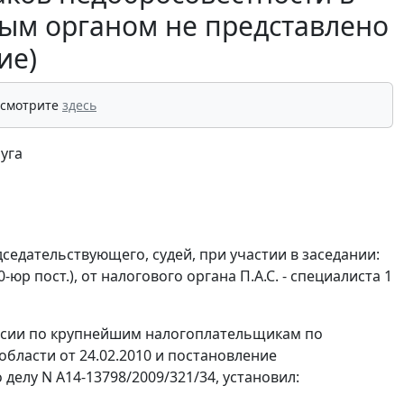
ым органом не представлено
ие)
 смотрите
здесь
уга
седательствующего, судей, при участии в заседании:
0-юр пост.), от налогового органа П.А.С. - специалиста 1
ссии по крупнейшим налогоплательщикам по
бласти от 24.02.2010 и постановление
делу N А14-13798/2009/321/34, установил: