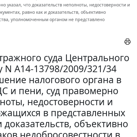
но указал, что доказательств неполноты, недостоверности и
ментах, равно как и доказательств, объективно
ства, уполномоченным органом не представлено
тражного суда Центрального
лу N А14-13798/2009/321/34
ение налогового органа в
С и пени, суд правомерно
лноты, недостоверности и
ржащихся в представленных
и доказательств, объективно
ков недобросовестности в