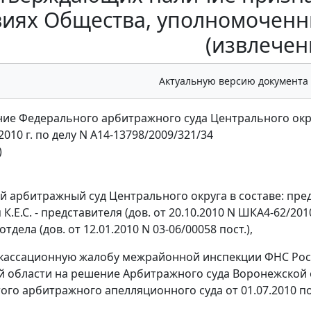
виях Общества, уполномоченн
(извлечен
Актуальную версию документа
ие Федерального арбитражного суда Центрального окр
2010 г. по делу N А14-13798/2009/321/34
)
 арбитражный суд Центрального округа в составе: пред
 К.Е.С. - представителя (дов. от 20.10.2010 N ШКА4-62/201
отдела (дов. от 12.01.2010 N 03-06/00058 пост.),
 кассационную жалобу межрайонной инспекции ФНС Ро
 области на решение Арбитражного суда Воронежской о
ого арбитражного апелляционного суда от 01.07.2010 по 