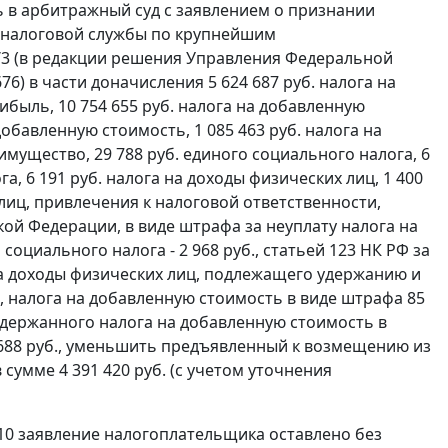
 в арбитражный суд с заявлением о признании
налоговой службы по крупнейшим
1/3 (в редакции решения Управления Федеральной
6) в части доначисления 5 624 687 руб. налога на
ибыль, 10 754 655 руб. налога на добавленную
добавленную стоимость, 1 085 463 руб. налога на
имущество, 29 788 руб. единого социального налога, 6
, 6 191 руб. налога на доходы физических лиц, 1 400
лиц, привлечения к налоговой ответственности,
ой Федерации, в виде штрафа за неуплату налога на
о социального налога - 2 968 руб.,
статьей 123
НК РФ за
а доходы физических лиц, подлежащего удержанию и
, налога на добавленную стоимость в виде штрафа 85
удержанного налога на добавленную стоимость в
5 688 руб., уменьшить предъявленный к возмещению из
умме 4 391 420 руб. (с учетом уточнения
10 заявление налогоплательщика оставлено без