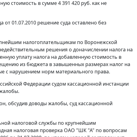
ю стоимость в сумме 4 391 420 руб. как не
 от 01.07.2010 решение суда оставлено без
упнейшим налогоплательщикам по Воронежской
 недействительным решения о доначислении налога на
менную уплату налога на добавленную стоимость в
мещению из бюджета в завышенных размерах налог на
тые с нарушением норм материального права.
ссийской Федерации судом кассационной инстанции
 жалобы.
он, обсудив доводы жалобы, суд кассационной
льной налоговой службы по крупнейшим
дная налоговая проверка ОАО "ШК "А" по вопросам