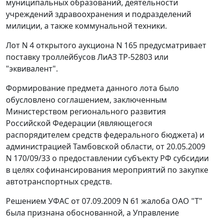
муниципальных образований, деятельности
учреждений здравоохранения и подразделений
милиции, а также коммунальной техники.
Лот N 4 открытого аукциона N 165 предусматривает
поставку троллейбусов ЛиАЗ ТР-52803 или
"эквивалент".
Формирование предмета данного лота было
обусловлено соглашением, заключенным
Министерством регионального развития
Российской Федерации (являющегося
распорядителем средств федерального бюджета) и
администрацией Тамбовской области, от 20.05.2009
N 170/09/33 о предоставлении субъекту РФ субсидии
в целях софинансирования мероприятий по закупке
автотранспортных средств.
Решением УФАС от 07.09.2009 N 61 жалоба ОАО "Т"
была признана обоснованной, а Управление