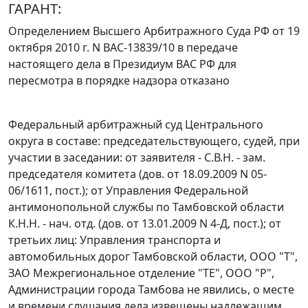
ГАРАНТ:
Определением
Высшего Арбитражного Суда РФ от 19
октября 2010 г. N ВАС-13839/10 в передаче
настоящего дела в Президиум ВАС РФ для
пересмотра в порядке надзора отказано
Федеральный арбитражный суд Центрального
округа в составе: председательствующего, судей, при
участии в заседании: от заявителя - С.В.Н. - зам.
председателя комитета (дов. от 18.09.2009 N 05-
06/1611, пост.); от Управления Федеральной
антимонопольной службы по Тамбовской области
К.Н.Н. - нач. отд. (дов. от 13.01.2009 N 4-Д, пост.); от
третьих лиц: Управления транспорта и
автомобильных дорог Тамбовской области, ООО "Т",
ЗАО Межрегиональное отделение "ТЕ", ООО "Р",
Администрации города Тамбова не явились, о месте
и времени слушания дела извещены надлежащим