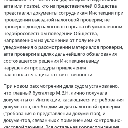
акта или позже), кто из представителей Общества
представлял документы сотрудникам Инспекции при
проведении выездной налоговой проверки; не
проверен довод налогового органа об умышленном
недобросовестном поведении Общества,
направленном на уклонение от получения
уведомления о рассмотрении материалов проверки,
акта проверки в целях дальнейшего обжалования
состоявшегося решения Инспекции ввиду
нарушения процедуры привлечения
налогоплательщика к ответственности.
При новом рассмотрении дела судом установлено,
что главный бухгалтер М.В.Н. лично получала
документы от Инспекции, касающиеся истребования
документов, необходимых для налоговой проверки
(требования о представлении документов), и
документов, связанных с применением контрольно-
кассовой техники. Вся остальная корреспонденция