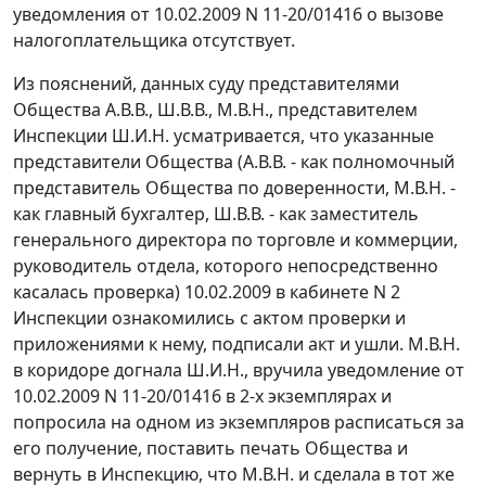
уведомления от 10.02.2009 N 11-20/01416 о вызове
налогоплательщика отсутствует.
Из пояснений, данных суду представителями
Общества А.В.В., Ш.В.В., М.В.Н., представителем
Инспекции Ш.И.Н. усматривается, что указанные
представители Общества (А.В.В. - как полномочный
представитель Общества по доверенности, М.В.Н. -
как главный бухгалтер, Ш.В.В. - как заместитель
генерального директора по торговле и коммерции,
руководитель отдела, которого непосредственно
касалась проверка) 10.02.2009 в кабинете N 2
Инспекции ознакомились с актом проверки и
приложениями к нему, подписали акт и ушли. М.В.Н.
в коридоре догнала Ш.И.Н., вручила уведомление от
10.02.2009 N 11-20/01416 в 2-х экземплярах и
попросила на одном из экземпляров расписаться за
его получение, поставить печать Общества и
вернуть в Инспекцию, что М.В.Н. и сделала в тот же