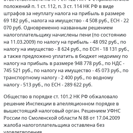
положений
п. 1 ст. 112
,
п. 3 ст. 114
НК РФ в виде
штрафов за неуплату налога на прибыль в размере
69 182 руб., налога на имущество - 4 508 руб., ЕСН - 22
070 руб. Одновременно названным решением
налогоплательщику начислены пени (по состоянию
на 11.03.2009) по налогу на прибыль - 48 092 руб., по
налогу на имущество - 8 624 руб., по ЕСН - 18 131 руб.,
а также предложено уплатить в бюджет недоимку по
налогу на прибыль в размере 948 778 руб., по НДС -
745 521 руб., по налогу на имущество - 45 073 руб., по
транспортному налогу - 2 400 руб., по водному
налогу - 513 руб., по ЕСН - 289 622 руб.
Общество в порядке
ст. 101.2
НК РФ обжаловало
решение Инспекции в апелляционном порядке в
вышестоящий налоговый орган. Решением УФНС
России по Смоленской области N 88 от 17.04.2009
жалоба налогоплательщика оставлена без
удовлетворения.