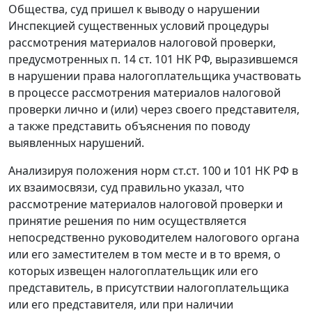
Общества, суд пришел к выводу о нарушении
Инспекцией существенных условий процедуры
рассмотрения материалов налоговой проверки,
предусмотренных
п. 14 ст. 101
НК РФ, выразившемся
в нарушении права налогоплательщика участвовать
в процессе рассмотрения материалов налоговой
проверки лично и (или) через своего представителя,
а также представить объяснения по поводу
выявленных нарушений.
Анализируя положения норм
ст.ст. 100
и
101
НК РФ в
их взаимосвязи, суд правильно указал, что
рассмотрение материалов налоговой проверки и
принятие решения по ним осуществляется
непосредственно руководителем налогового органа
или его заместителем в том месте и в то время, о
которых извещен налогоплательщик или его
представитель, в присутствии налогоплательщика
или его представителя, или при наличии