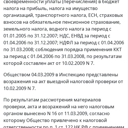
своевременности уплаты (перечисления) в бюджет
налога на прибыль, налога на имущество
организаций, транспортного налога, ЕСН, страховых
взносов на обязательное пенсионное страхование,
земельного налога, водного налога за период с
01.01.2005 по 31.12.2007; НДС, ЕНВД за период с
01.04.2006 по 31.12.2007; НДФЛ за период с 01.04.2006
по 31.03.2008; соблюдения порядка применения ККТ
за период с 01.04.2006 по 31.03.2008, по результатам
которой составлен акт от 10.02.2009 N 7.
Обществом 04.03.2009 в Инспекцию представлены
возражения на акт выездной налоговой проверки от
10.02.2009 N 7.
По результатам рассмотрения материалов
проверки, акта и возражений на него налоговым
органом вынесено N 16 от 11.03.2009, согласно
которому Общество привлечено к налоговой
ответственности по
п. 1 ст. 122
НК РФ с применением