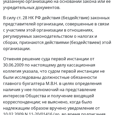
указанную организацию на основании закона или ее
учредительных документов.
В силу
ст. 28
НК РФ действия (бездействие) законных
представителей организации, совершенные в связи
с участием этой организации в отношениях,
регулируемых законодательством о налогах и
сборах, признаются действиями (бездействием) этой
организации.
Отменяя решение суда первой инстанции от
30.06.2009 по настоящему делу кассационная
коллегия указала, что судом первой инстанции не
были исследованы должностные обязанности
главного бухгалтера М.В.Н. в целях определения
наличия у нее полномочий на представление
интересов Общества и получение входящей
корреспонденции; не выяснено, когда было
надлежащим образом вручено уведомление от
10.02.2009 N 11-20/01416 (до, во время подписания