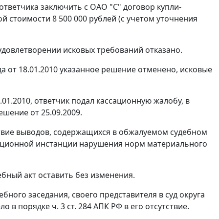
ответчика заключить с ОАО "С" договор купли-
й стоимости 8 500 000 рублей (с учетом уточнения
удовлетворении исковых требований отказано.
 от 18.01.2010 указанное решение отменено, исковые
01.2010, ответчик подал кассационную жалобу, в
шение от 25.09.2009.
твие выводов, содержащихся в обжалуемом судебном
ляционной инстанции нарушения норм материального
бный акт оставить без изменения.
ного заседания, своего представителя в суд округа
ело в порядке
ч. 3 ст. 284
АПК РФ в его отсутствие.