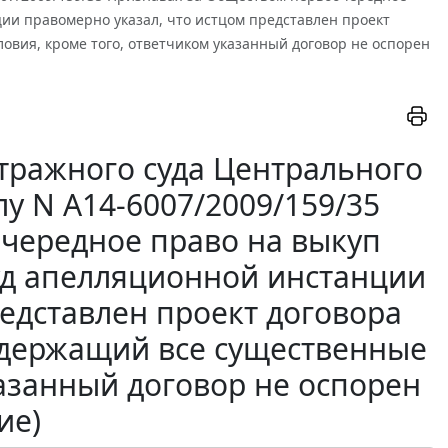
ии правомерно указал, что истцом представлен проект
овия, кроме того, ответчиком указанный договор не оспорен
тражного суда Центрального
елу N А14-6007/2009/159/35
чередное право на выкуп
уд апелляционной инстанции
редставлен проект договора
одержащий все существенные
казанный договор не оспорен
ие)