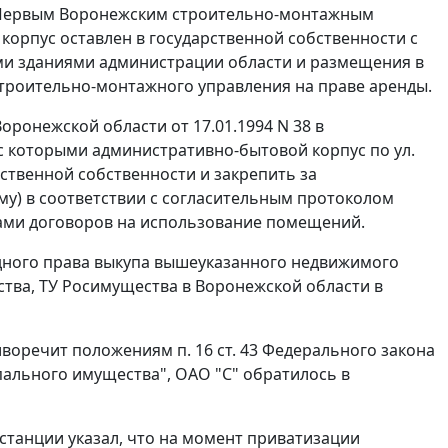
 Первым Воронежским строительно-монтажным
корпус оставлен в государственной собственности с
ыми зданиями администрации области и размещения в
строительно-монтажного управления на праве аренды.
онежской области от 17.01.1994 N 38 в
с которыми административно-бытовой корпус по ул.
рственной собственности и закрепить за
му) в соответствии с согласительным протоколом
цами договоров на использование помещений.
дного права выкупа вышеуказанного недвижимого
тва, ТУ Росимущества в Воронежской области в
отиворечит положениям
п. 16 ст. 43
Федерального закона
пального имущества", ОАО "С" обратилось в
станции указал, что на момент приватизации