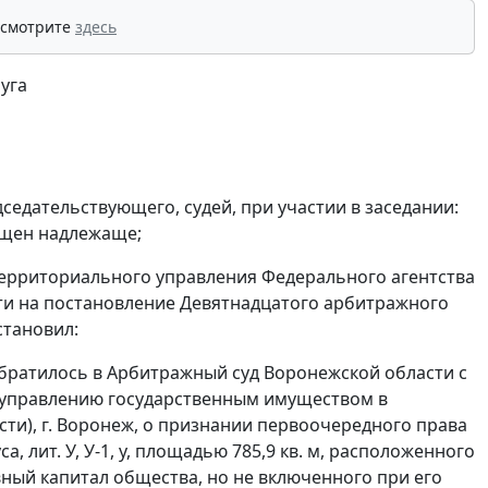
 смотрите
здесь
уга
седательствующего, судей, при участии в заседании:
звещен надлежаще;
Территориального управления Федерального агентства
и на постановление Девятнадцатого арбитражного
становил:
 обратилось в Арбитражный суд Воронежской области с
 управлению государственным имуществом в
сти), г. Воронеж, о признании первоочередного права
 лит. У, У-1, у, площадью 785,9 кв. м, расположенного
тавный капитал общества, но не включенного при его