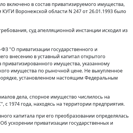
ыло включено в состав приватизируемого имущества,
 КУГИ Воронежской области N 247 от 26.01.1993 было
требования, суд апелляционной инстанции исходил из
8-ФЗ "О приватизации государственного и
го внесению в уставный капитал открытого
ав приватизированного имущества, указанному
кого имущества по рыночной цене. Не выкупленное
порядке, установленном настоящим Федеральным
риалов дела, спорное имущество числилось на
, с 1974 года, находясь на территории предприятия.
авного капитала при его преобразовании определялась
 "Об ускорении приватизации государственных и