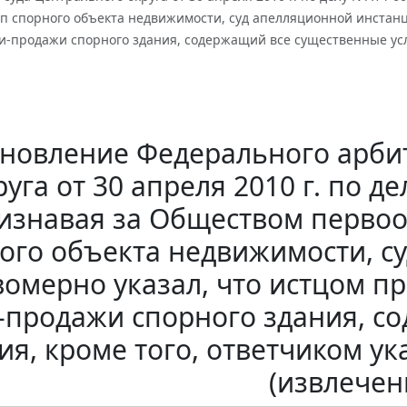
п спорного объекта недвижимости, суд апелляционной инстанц
и-продажи спорного здания, содержащий все существенные усл
новление Федерального арби
руга от 30 апреля 2010 г. по д
изнавая за Обществом первоо
ого объекта недвижимости, с
омерно указал, что истцом п
-продажи спорного здания, с
ия, кроме того, ответчиком у
(извлечен