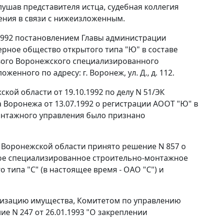
ушав представителя истца, судебная коллегия
нения в связи с нижеизложенным.
7.1992 постановлением Главы администрации
рное общество открытого типа "Ю" в составе
рвого Воронежского специализированного
енного по адресу: г. Воронеж, ул. Д., д. 112.
ой области от 19.10.1992 по делу N 51/ЭК
Воронежа от 13.07.1992 о регистрации АООТ "Ю" в
онтажного управления было признано
 Воронежской области принято решение N 857 о
ое специализированное строительно-монтажное
 типа "С" (в настоящее время - ОАО "С") и
тизацию имущества, Комитетом по управлению
 N 247 от 26.01.1993 "О закреплении