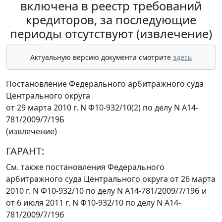
включена в реестр требований
кредиторов, за последующие
периоды отсутствуют (извлечение)
Актуальную версию документа смотрите
здесь
Постановление Федерального арбитражного суда
Центрального округа
от 29 марта 2010 г. N Ф10-932/10(2) по делу N А14-
781/2009/7/19Б
(извлечение)
ГАРАНТ:
См. также постановления Федерального
арбитражного суда Центрального округа
от 26 марта
2010 г. N Ф10-932/10 по делу N А14-781/2009/7/19б
и
от 6 июля 2011 г. N Ф10-932/10 по делу N А14-
781/2009/7/19б