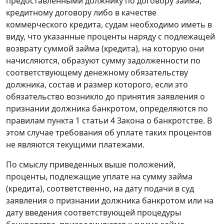
предоставленными должнику по договору займа,
кредитному договору либо в качестве
коммерческого кредита, судам необходимо иметь в
виду, что указанные проценты наряду с подлежащей
возврату суммой займа (кредита), на которую они
начисляются, образуют сумму задолженности по
соответствующему денежному обязательству
должника, состав и размер которого, если это
обязательство возникло до принятия заявления о
признании должника банкротом, определяются по
правилам
пункта 1 статьи 4
Закона о банкротстве. В
этом случае требования об уплате таких процентов
не являются текущими платежами.
По смыслу приведенных выше положений,
проценты, подлежащие уплате на сумму займа
(кредита), соответственно, на дату подачи в суд
заявления о признании должника банкротом или на
дату введения соответствующей процедуры