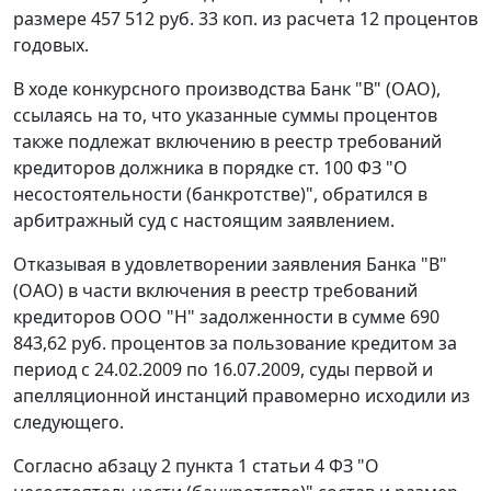
размере 457 512 руб. 33 коп. из расчета 12 процентов
годовых.
В ходе конкурсного производства Банк "В" (ОАО),
ссылаясь на то, что указанные суммы процентов
также подлежат включению в реестр требований
кредиторов должника в порядке
ст. 100
ФЗ "О
несостоятельности (банкротстве)", обратился в
арбитражный суд с настоящим заявлением.
Отказывая в удовлетворении заявления Банка "В"
(ОАО) в части включения в реестр требований
кредиторов ООО "Н" задолженности в сумме 690
843,62 руб. процентов за пользование кредитом за
период с 24.02.2009 по 16.07.2009, суды первой и
апелляционной инстанций правомерно исходили из
следующего.
Согласно
абзацу 2 пункта 1 статьи 4
ФЗ "О