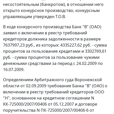
несостоятельным (банкротом), в отношении него
открыто конкурсное производство, конкурсным
управляющим утвержден Т.О.В.
В ходе конкурсного производства Банк "В" (ОАО)
заявил о включении в реестр требований
кредиторов должника задолженности в размере
7637997,23 руб., из которых: 4335227,62 руб. - сумма
процентов за пользование кредитами и 3302769,61
руб. - сумма процентов за пользование чужими
денежными средствами за период с 24.02.2009 по
16.07.2009.
Определением Арбитражного суда Воронежской
области от 02.09.2009 требование Банка "В" (ОАО) о
включении в реестр требований кредиторов ООО
"Н", основанное на кредитном соглашении N
КК-725000/2007/00406 от 05.12.2007 и договоре
поручительства N ПК-725000/2007/00406-6 от