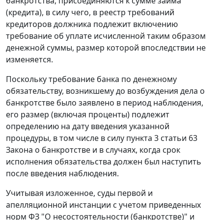
банкротства, присоединяются к сумме займа
(кредита), в силу чего, в реестр требований
кредиторов должника подлежит включению
требование об уплате исчисленной таким образом
денежной суммы, размер которой впоследствии не
изменяется.
Поскольку требование банка по денежному
обязательству, возникшему до возбуждения дела о
банкротстве было заявлено в период наблюдения,
его размер (включая проценты) подлежит
определению на дату введения указанной
процедуры, в том числе в силу
пункта 3 статьи 63
Закона о банкротстве и в случаях, когда срок
исполнения обязательства должен был наступить
после введения наблюдения.
Учитывая изложенное, суды первой и
апелляционной инстанции с учетом приведенных
норм
ФЗ
"О несостоятельности (банкротстве)" и