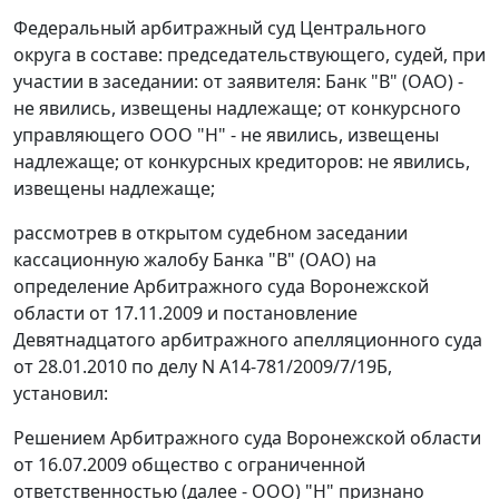
Федеральный арбитражный суд Центрального
округа в составе: председательствующего, судей, при
участии в заседании: от заявителя: Банк "В" (ОАО) -
не явились, извещены надлежаще; от конкурсного
управляющего ООО "Н" - не явились, извещены
надлежаще; от конкурсных кредиторов: не явились,
извещены надлежаще;
рассмотрев в открытом судебном заседании
кассационную жалобу Банка "В" (ОАО) на
определение Арбитражного суда Воронежской
области от 17.11.2009 и постановление
Девятнадцатого арбитражного апелляционного суда
от 28.01.2010 по делу N А14-781/2009/7/19Б,
установил:
Решением Арбитражного суда Воронежской области
от 16.07.2009 общество с ограниченной
ответственностью (далее - ООО) "Н" признано