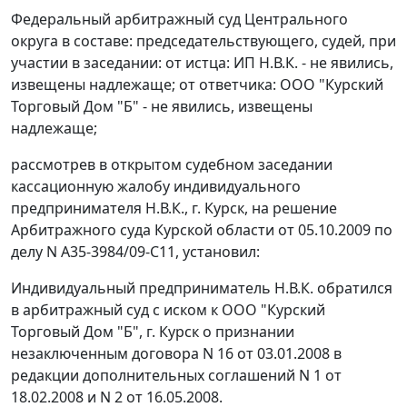
Федеральный арбитражный суд Центрального
округа в составе: председательствующего, судей, при
участии в заседании: от истца: ИП Н.В.К. - не явились,
извещены надлежаще; от ответчика: ООО "Курский
Торговый Дом "Б" - не явились, извещены
надлежаще;
рассмотрев в открытом судебном заседании
кассационную жалобу индивидуального
предпринимателя Н.В.К., г. Курск, на решение
Арбитражного суда Курской области от 05.10.2009 по
делу N А35-3984/09-С11, установил:
Индивидуальный предприниматель Н.В.К. обратился
в арбитражный суд с иском к ООО "Курский
Торговый Дом "Б", г. Курск о признании
незаключенным договора N 16 от 03.01.2008 в
редакции дополнительных соглашений N 1 от
18.02.2008 и N 2 от 16.05.2008.