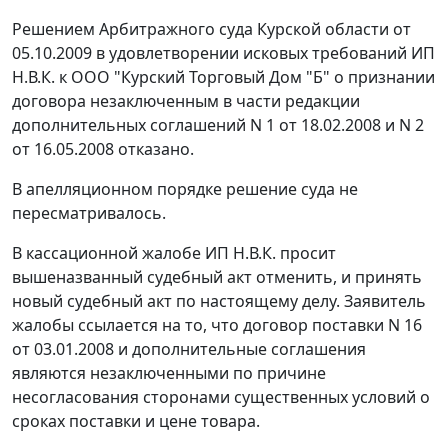
Решением Арбитражного суда Курской области от
05.10.2009 в удовлетворении исковых требований ИП
Н.В.К. к ООО "Курский Торговый Дом "Б" о признании
договора незаключенным в части редакции
дополнительных соглашений N 1 от 18.02.2008 и N 2
от 16.05.2008 отказано.
В апелляционном порядке решение суда не
пересматривалось.
В кассационной жалобе ИП Н.В.К. просит
вышеназванный судебный акт отменить, и принять
новый судебный акт по настоящему делу. Заявитель
жалобы ссылается на то, что договор поставки N 16
от 03.01.2008 и дополнительные соглашения
являются незаключенными по причине
несогласования сторонами существенных условий о
сроках поставки и цене товара.