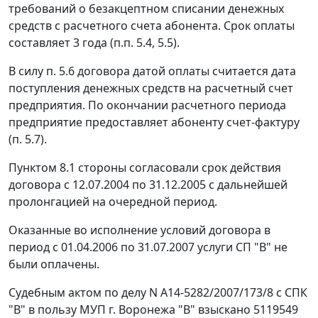
требований о безакцептном списании денежных
средств с расчетного счета абонента. Срок оплаты
составляет 3 года (п.п. 5.4, 5.5).
В силу п. 5.6 договора датой оплаты считается дата
поступления денежных средств на расчетный счет
предприятия. По окончании расчетного периода
предприятие предоставляет абоненту счет-фактуру
(п. 5.7).
Пунктом 8.1 стороны согласовали срок действия
договора с 12.07.2004 по 31.12.2005 с дальнейшей
пролонгацией на очередной период.
Оказанные во исполнение условий договора в
период с 01.04.2006 по 31.07.2007 услуги СП "В" не
были оплачены.
Судебным актом по делу N А14-5282/2007/173/8 с СПК
"В" в пользу МУП г. Воронежа "В" взыскано 5119549