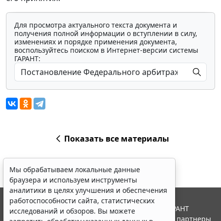
Для просмотра актуального текста документа и
получения полной информации о вступлении в силу,
изменениях и порядке применения документа,
воспользуйтесь поиском в Интернет-версии системы
ГАРАНТ:
Показать все материалы
Мы обрабатываем локальные данные
браузера и используем инструменты
аналитики в целях улучшения и обеспечения
работоспособности сайта, статистических
© ООО "НПП "ГАРАНТ-СЕРВИС", 2026. Система ГАРАНТ
исследований и обзоров. Вы можете
выпускается с 1990 года. Компания "Гарант" и ее партнеры