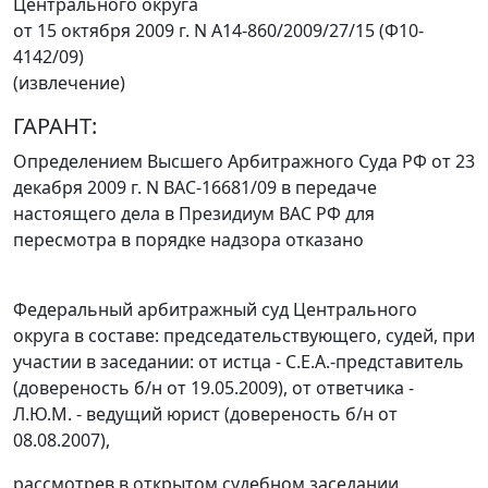
Центрального округа
от 15 октября 2009 г. N А14-860/2009/27/15 (Ф10-
4142/09)
(извлечение)
ГАРАНТ:
Определением
Высшего Арбитражного Суда РФ от 23
декабря 2009 г. N ВАС-16681/09 в передаче
настоящего дела в Президиум ВАС РФ для
пересмотра в порядке надзора отказано
Федеральный арбитражный суд Центрального
округа в составе: председательствующего, судей, при
участии в заседании: от истца - С.Е.А.-представитель
(довереность б/н от 19.05.2009), от ответчика -
Л.Ю.М. - ведущий юрист (довереность б/н от
08.08.2007),
рассмотрев в открытом судебном заседании