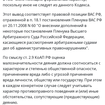
поскольку иное не следует из данного Кодекса.
Этот вывод соответствует правовой позиции ВАС РФ,
отраженной в
п. 18.1
постановления Пленума ВАС РФ
от 20.11.2008 N 60 "О внесении дополнений в
некоторые постановления Пленума Высшего
Арбитражного Суда Российской Федерации,
касающиеся рассмотрения арбитражными судами
дел об административных правонарушениях".
По смыслу
ст. 2.9
КоАП РФ оценка
малозначительности деяния должна соотноситься с
характером и степенью общественной опасности,
причинением вреда либо с угрозой причинения
вреда личности, обществу или государству. При этом
в каждом конкретном случае следует учитывать
характер противоправного поведения и (или) иные
обстоятельства, сопутствующие (предшествующие)
деянию.