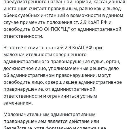
предусмотренного названной нормой, кассационная
инстанция считает правильным, равно как и вывод
обеих судебных инстанций о возможности в данном
случае применить положения
ст. 2.9
КоАП РФ и
освободить ООО СФПСК "Щ" от административной
ответственности.
В соответствии со
статьей 2.9
КоАП РФ при
малозначительности совершенного
административного правонарушения судья, орган,
должностное лицо, уполномоченные решить дело
об административном правонарушении, могут
освободить лицо, совершившее административное
правонарушение, от административной
ответственности и ограничиться устным
замечанием.
Малозначительным административным
правонарушением является действие или
бездействие, хотя формально и содержащее