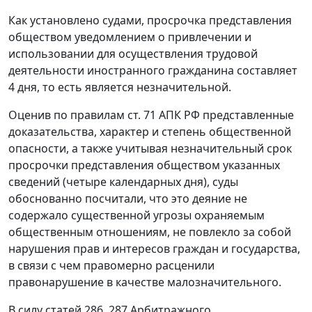
Как установлено судами, просрочка представления
обществом уведомлением о привлечении и
использовании для осуществления трудовой
деятельности иностранного гражданина составляет
4 дня, то есть является незначительной.
Оценив по правилам
ст. 71
АПК РФ представленные
доказательства, характер и степень общественной
опасности, а также учитывая незначительный срок
просрочки представления обществом указанных
сведений (четыре календарных дня), суды
обоснованно посчитали, что это деяние не
содержало существенной угрозы охраняемым
общественным отношениям, не повлекло за собой
нарушения прав и интересов граждан и государства,
в связи с чем правомерно расценили
правонарушение в качестве малозначительного.
В силу
статей 286
,
287
Арбитражного