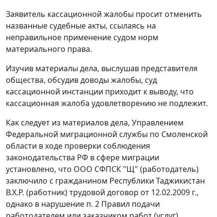
Заявитель кассационной жалобы просит отменить
названные судебные акты, ссылаясь на
неправильное применение судом норм
материального права.
Изучив материалы дела, выслушав представителя
общества, обсудив доводы жалобы, суд
кассационной инстанции приходит к выводу, что
кассационная жалоба удовлетворению не подлежит.
Как следует из материалов дела, Управлением
Федеральной миграционной службы по Смоленской
области в ходе проверки соблюдения
законодательства РФ в сфере миграции
установлено, что ООО СФПСК "Щ" (работодатель)
заключило с гражданином Республики Таджикистан
В.Х.Р. (работник) трудовой договор от 12.02.2009 г.,
однако в нарушение
п. 2
Правил подачи
работодателем или заказчиком работ (услуг)