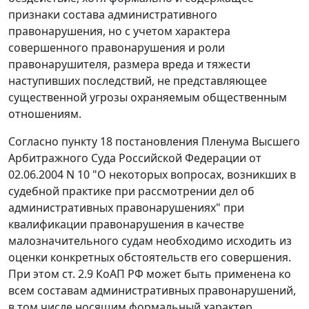
признаки состава административного
правонарушения, но с учетом характера
совершенного правонарушения и роли
правонарушителя, размера вреда и тяжести
наступивших последствий, не представляющее
существенной угрозы охраняемым общественным
отношениям.
Согласно
пункту 18
постановления Пленума Высшего
Арбитражного Суда Российской Федерации от
02.06.2004 N 10 "О некоторых вопросах, возникших в
судебной практике при рассмотрении дел об
административных правонарушениях" при
квалификации правонарушения в качестве
малозначительного судам необходимо исходить из
оценки конкретных обстоятельств его совершения.
При этом
ст. 2.9
КоАП РФ может быть применена ко
всем составам административных правонарушений,
в том числе носящим формальный характер,