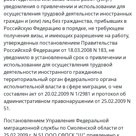
уведомления о привлечении и использовании для
осуществления трудовой деятельности иностранных
граждан и (или) лиц без гражданства, прибывших в
Российскую Федерацию в порядке, не требующем
получения визы, и имеющих разрешение на работу,
утвержденных
постановлением
Правительства
Российской Федерации от 18.03.2008 N 183, не
уведомило в установленный срок о привлечении и
использовании для осуществления трудовой
деятельности иностранного гражданина
территориальный орган федерального органа
исполнительной власти в сфере миграции, о чем
составлен акт от 20.02.2009 N 1/2981 и протокол об
административном правонарушении от 25.02.2009 N
51.
Постановлением Управления Федеральной
миграционной службы по Смоленской области от
25.02.2009 г. N 51 ООО СФПСК "Щ" привлечено к