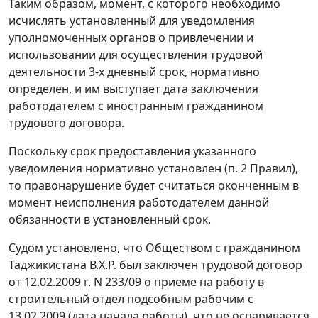
Таким образом, момент, с которого необходимо
исчислять установленный для уведомления
уполномоченных органов о привлечении и
использовании для осуществления трудовой
деятельности 3-х дневный срок, нормативно
определен, и им выступает дата заключения
работодателем с иностранным гражданином
трудового договора.
Поскольку срок предоставления указанного
уведомления нормативно установлен (
п. 2
Правил),
то правонарушение будет считаться оконченным в
момент неисполнения работодателем данной
обязанности в установленный срок.
Судом установлено, что Обществом с гражданином
Таджикистана В.Х.Р. был заключен трудовой договор
от 12.02.2009 г. N 233/09 о приеме на работу в
строительный отдел подсобным рабочим с
13.02.2009 (дата начала работы), что не оспаривается