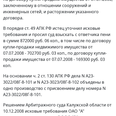
заключенному в отношении сооружений и
инженерных сетей, и расторжении указанного
договора.
В порядке
ст. 49
АПК РФ истец уточнил исковые
требования и просил суд взыскать с ответчика пени
в сумме 872000 руб. 06 коп., в том числе по договору
купли-продажи недвижимого имущества от
07.07.2008 - 702700 руб. 03 коп., по договору купли-
продажи имущества от 07.07.2008 - 169300 руб. 03
коп.
На основании
ч. 2 ст. 130
АПК РФ дела N А23-
3022/08Г-8-101 и N А23-3023/08Г-8-102 объедены в
одно производство с присвоением делу номера N
А23-3022/08Г-8-101.
Решением Арбитражного суда Калужской области от
10.12.2008 исковые требования ОАО "А"