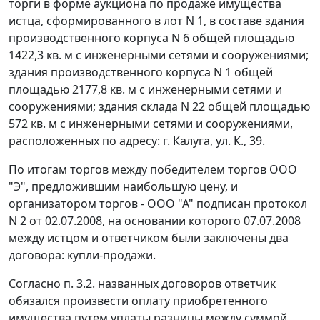
торги в форме аукциона по продаже имущества
истца, сформированного в лот N 1, в составе здания
производственного корпуса N 6 общей площадью
1422,3 кв. м с инженерными сетями и сооружениями;
здания производственного корпуса N 1 общей
площадью 2177,8 кв. м с инженерными сетями и
сооружениями; здания склада N 22 общей площадью
572 кв. м с инженерными сетями и сооружениями,
расположенных по адресу: г. Калуга, ул. К., 39.
По итогам торгов между победителем торгов ООО
"Э", предложившим наибольшую цену, и
организатором торгов - ООО "А" подписан протокол
N 2 от 02.07.2008, на основании которого 07.07.2008
между истцом и ответчиком были заключены два
договора: купли-продажи.
Согласно п. 3.2. названных договоров ответчик
обязался произвести оплату приобретенного
имущества путем уплаты разницы между суммой