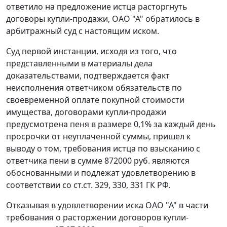
ответило на предложение истца расторгнуть
договоры купли-продажи, ОАО "А" обратилось в
арбитражный суд с настоящим иском.
Суд первой инстанции, исходя из того, что
представленными в материалы дела
доказательствами, подтверждается факт
неисполнения ответчиком обязательств по
своевременной оплате покупной стоимости
имущества, договорами купли-продажи
предусмотрена пеня в размере 0,1% за каждый день
просрочки от неуплаченной суммы, пришел к
выводу о том, требования истца по взысканию с
ответчика пени в сумме 872000 руб. являются
обоснованными и подлежат удовлетворению в
соответствии со
ст.ст. 329
,
330
,
331
ГК РФ.
Отказывая в удовлетворении иска ОАО "А" в части
требования о расторжении договоров купли-