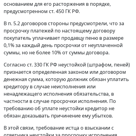
основанием для его расторжения в порядке,
предусмотренном
ст. 450
ГК РФ.
В п. 5.2 договоров стороны предусмотрели, что за
просрочку платежей по настоящему договору
покупатель уплачивает продавцу пеню в размере
0,1% за каждый день просрочки от неуплаченной
суммы, но не более 10% от суммы договора.
Согласно
ст. 330
ГК РФ неустойкой (штрафом, пеней)
признается определенная законом или договором
денежная сумма, которую должник обязан уплатить
кредитору в случае неисполнения или
ненадлежащего исполнения обязательства, в
частности в случае просрочки исполнения. По
требованию об уплате неустойки кредитор не
обязан доказывать причинение ему убытков.
В этой связи, требование истца о взыскании с
ответчика неустойки за просрочку исполнения