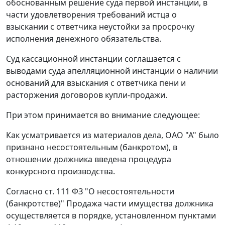
обоснованным решение суда первой инстанции, в
части удовлетворения требований истца о
взыскании с ответчика неустойки за просрочку
исполнения денежного обязательства.
Суд кассационной инстанции соглашается с
выводами суда апелляционной инстанции о наличии
оснований для взыскания с ответчика пени и
расторжения договоров купли-продажи.
При этом принимается во внимание следующее:
Как усматривается из материалов дела, ОАО "А" было
признано несостоятельным (банкротом), в
отношении должника введена процедура
конкурсного производства.
Согласно
ст. 111
ФЗ "О несостоятельности
(банкротстве)" Продажа части имущества должника
осуществляется в порядке, установленном
пунктами