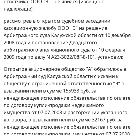
ответчика: ООО "Э" - не явился (извещено
надлежаще);
рассмотрев в открытом судебном заседании
кассационную жалобу ООО "Э" на решение
Арбитражного суда Калужской области от 10 декабря
2008 года и постановление Двадцатого
арбитражного апелляционного суда от 10 февраля
2009 года по делу N А23-3022/08Г-8-101, установил:
Открытое акционерное общество "А" обратилось в
Арбитражный суд Калужской области с исками к
обществу с ограниченной ответственностью "Э" о
взыскании пени в сумме 155933 руб. за
ненадлежащее исполнение обязательства по оплате
по договору купли-продажи недвижимого
имущества от 07.07.2008 и расторжении указанного
договора; о взыскании пени в сумме 32167 руб. за
ненадлежащее исполнение обязательства по оплате
по договору купли-продажи имущества от 07.07.2008,