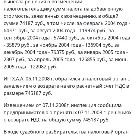
вынесла решения о возмещении
налогоплательщику сумм налога на добавленную
стоимость, заявленных к возмещению, в общей
сумме 74187 руб., в том числе: за февраль 2004 года -
64371 руб., за август 2004 года - 119974 руб., за
сентябрь 2004 года - 57440 руб., за октябрь 2004 года
- 35879 руб., за ноябрь 2004 года - 136904 руб., за
декабрь 2004 года - 79375 руб., за январь 2005 года -
2307 руб., за апрель 2005 года - 126855 руб., за июнь
2005 года - 122082 руб.
ИП Х.А.А. 06.11.2008 г. обратился в налоговый орган с
заявлением о возврате на его расчетный счет НДС в
размере 745187 руб.
Извещением от 07.11.2008г. инспекция сообщила
предпринимателю о принятых 07.11.2008 г. решениях
о возврате НДС на общую сумму 745187 руб.
В ходе судебного разбирательства налоговый орган