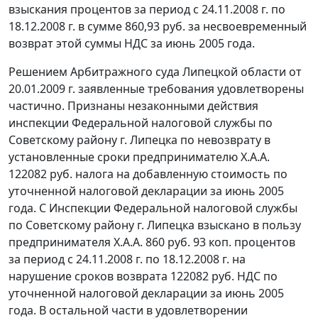
взыскания процентов за период с 24.11.2008 г. по
18.12.2008 г. в сумме 860,93 руб. за несвоевременный
возврат этой суммы НДС за июнь 2005 года.
Решением Арбитражного суда Липецкой области от
20.01.2009 г. заявленные требования удовлетворены
частично. Признаны незаконными действия
инспекции Федеральной налоговой службы по
Советскому району г. Липецка по невозврату в
установленные сроки предпринимателю Х.А.А.
122082 руб. налога на добавленную стоимость по
уточненной налоговой декларации за июнь 2005
года. С Инспекции Федеральной налоговой службы
по Советскому району г. Липецка взыскано в пользу
предпринимателя Х.А.А. 860 руб. 93 коп. процентов
за период с 24.11.2008 г. по 18.12.2008 г. на
нарушение сроков возврата 122082 руб. НДС по
уточненной налоговой декларации за июнь 2005
года. В остальной части в удовлетворении