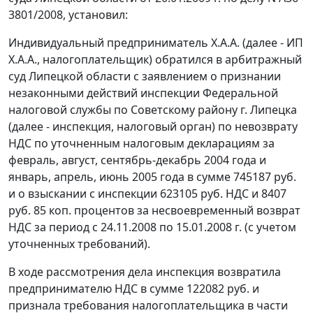
3801/2008, установил:
Индивидуальный предприниматель Х.А.А. (далее - ИП
Х.А.А., налогоплательщик) обратился в арбитражный
суд Липецкой области с заявлением о признании
незаконными действий инспекции Федеральной
налоговой службы по Советскому району г. Липецка
(далее - инспекция, налоговый орган) по невозврату
НДС по уточненным налоговым декларациям за
февраль, август, сентябрь-декабрь 2004 года и
январь, апрель, июнь 2005 года в сумме 745187 руб.
и о взыскании с инспекции 623105 руб. НДС и 8407
руб. 85 коп. процентов за несвоевременный возврат
НДС за период с 24.11.2008 по 15.01.2008 г. (с учетом
уточненных требований).
В ходе рассмотрения дела инспекция возвратила
предпринимателю НДС в сумме 122082 руб. и
признала требования налогоплательщика в части