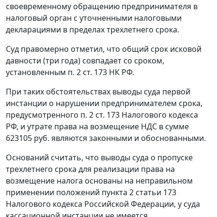
своевременному обращению предпринимателя в
налоговый орган с уточненными налоговыми
декларациями в пределах трехлетнего срока.
Суд правомерно отметил, что общий срок исковой
давности (три года) совпадает со сроком,
установленным
п. 2 ст. 173
НК РФ.
При таких обстоятельствах выводы суда первой
инстанции о нарушении предпринимателем срока,
предусмотренного
п. 2 ст. 173
Налогового кодекса
РФ, и утрате права на возмещение НДС в сумме
623105 руб. являются законными и обоснованными.
Оснований считать, что выводы суда о пропуске
трехлетнего срока для реализации права на
возмещение налога основаны на неправильном
применении положений
пункта 2 статьи 173
Налогового кодекса Российской Федерации, у суда
кассационной инстанции не имеется.