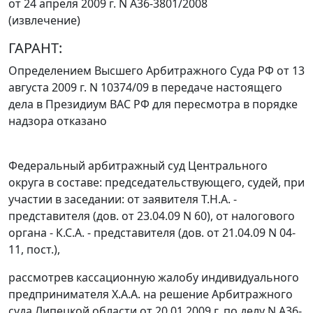
от 24 апреля 2009 г. N А36-3801/2008
(извлечение)
ГАРАНТ:
Определением
Высшего Арбитражного Суда РФ от 13
августа 2009 г. N 10374/09 в передаче настоящего
дела в Президиум ВАС РФ для пересмотра в порядке
надзора отказано
Федеральный арбитражный суд Центрального
округа в составе: председательствующего, судей, при
участии в заседании: от заявителя Т.Н.А. -
представителя (дов. от 23.04.09 N 60), от налогового
органа - К.С.А. - представителя (дов. от 21.04.09 N 04-
11, пост.),
рассмотрев кассационную жалобу индивидуального
предпринимателя Х.А.А. на решение Арбитражного
суда Липецкой области от 20.01.2009 г. по делу N А36-