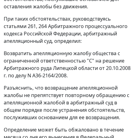
оставления жалобы без движения.
При таких обстоятельствах, руководствуясь
статьями 261
,
264
Арбитражного процессуального
кодекса Российской Федерации, арбитражный
апелляционный суд, определил:
Возвратить апелляционную жалобу общества с
ограниченной ответственностью "С" на решение
Арбитражного руда Липецкой области от 20.10.2008
г. по делу N А36-2164/2008.
Разъяснить, что возвращение апелляционной
жалобы не препятствует повторному обращению с
апелляционной жалобой в арбитражный суд в
общем порядке после устранения обстоятельств,
послуживших основанием для ее возвращения.
Определение может быть обжаловано в течение
месяца со дня его вынесения в Федеральный