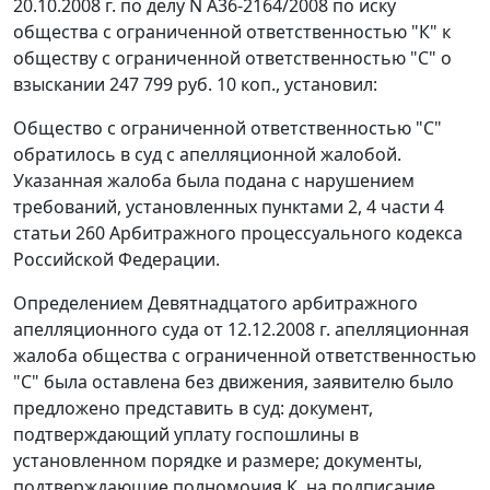
20.10.2008 г. по делу N А36-2164/2008 по иску
общества с ограниченной ответственностью "К" к
обществу с ограниченной ответственностью "С" о
взыскании 247 799 руб. 10 коп., установил:
Общество с ограниченной ответственностью "С"
обратилось в суд с апелляционной жалобой.
Указанная жалоба была подана с нарушением
требований, установленных
пунктами 2
,
4 части 4
статьи 260
Арбитражного процессуального кодекса
Российской Федерации.
Определением Девятнадцатого арбитражного
апелляционного суда от 12.12.2008 г. апелляционная
жалоба общества с ограниченной ответственностью
"С" была оставлена без движения, заявителю было
предложено представить в суд: документ,
подтверждающий уплату госпошлины в
установленном порядке и размере; документы,
подтверждающие полномочия К. на подписание