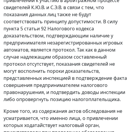
привлечении к участию в арбитражном процессе
свидетелей К.Ю.В. и С.Э.В. в связи с тем, что
показания данных лиц также не будут
соответствовать принципу допустимости. В силу
пункта 5 статьи 92
Налогового кодекса
доказательством, подтверждающим наличие у
предпринимателя незарегистрированных игровых
автоматов, является протокол. Так как в данном
случае надлежащим образом составленный
протокол отсутствует, показания свидетелей не
могут восполнить пороки доказательств,
представленных инспекцией в подтверждение факта
совершения предпринимателем налогового
правонарушения, и подтвердить доводы инспекции
либо опровергнуть позицию налогоплательщика.
Кроме того, из содержания актов обследования не
усматривается, что именно лица, о привлечении
которых ходатайствует налоговый орган,