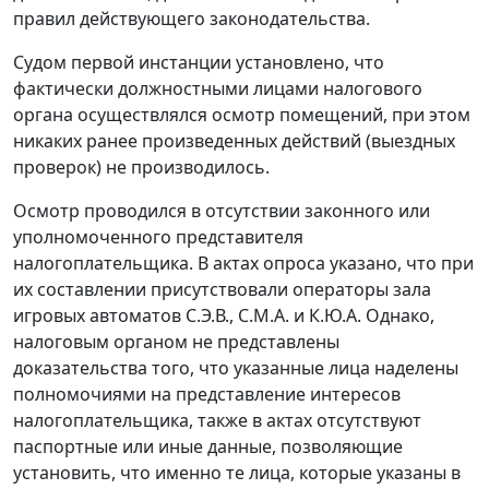
правил действующего законодательства.
Судом первой инстанции установлено, что
фактически должностными лицами налогового
органа осуществлялся осмотр помещений, при этом
никаких ранее произведенных действий (выездных
проверок) не производилось.
Осмотр проводился в отсутствии законного или
уполномоченного представителя
налогоплательщика. В актах опроса указано, что при
их составлении присутствовали операторы зала
игровых автоматов С.Э.В., С.М.А. и К.Ю.А. Однако,
налоговым органом не представлены
доказательства того, что указанные лица наделены
полномочиями на представление интересов
налогоплательщика, также в актах отсутствуют
паспортные или иные данные, позволяющие
установить, что именно те лица, которые указаны в