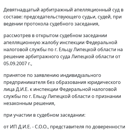
Девятнадцатый арбитражный апелляционный суд в
составе: председательствующего судьи, судей, при
ведении протокола судебного заседания,
рассмотрев в открытом судебном заседании
апелляционную жалобу инспекции Федеральной
налоговой службы по г. Ельцу Липецкой области на
решение арбитражного суда Липецкой области от
05.09.2007 г.,
принятое по заявлению индивидуального
предпринимателя без образования юридического
лица Д.И.Е. к инспекции Федеральной налоговой
службы по г. Ельцу Липецкой области о признании
незаконным решения,
при участии в судебном заседании:
от ИП Д.И.Е. - С.О.О., представителя по доверенности