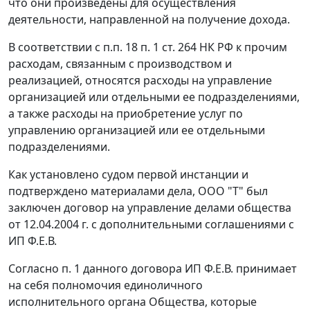
что они произведены для осуществления
деятельности, направленной на получение дохода.
В соответствии с
п.п. 18 п. 1 ст. 264
НК РФ к прочим
расходам, связанным с производством и
реализацией, относятся расходы на управление
организацией или отдельными ее подразделениями,
а также расходы на приобретение услуг по
управлению организацией или ее отдельными
подразделениями.
Как установлено судом первой инстанции и
подтверждено материалами дела, ООО "Т" был
заключен договор на управление делами общества
от 12.04.2004 г. с дополнительными соглашениями с
ИП Ф.Е.В.
Согласно п. 1 данного договора ИП Ф.Е.В. принимает
на себя полномочия единоличного
исполнительного органа Общества, которые