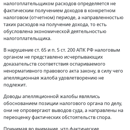
налогоплательщиком расходов определяется не
фактическим получением доходов в конкретном
налоговом (отчетном) периоде, а направленностью
таких расходов на получение дохода, то есть
обусловлена экономической деятельностью
налогоплательщика.
В нарушение
ст. 65
и
п. 5 ст. 200
АПК РФ налоговым
органом не представлено исчерпывающих
доказательств соответствия оспариваемого
ненормативного правового акта закону, в силу чего
апелляционная жалоба удовлетворению не
подлежит.
Доводы апелляционной жалобы являлись
обоснованием позиции налогового органа по делу,
они не опровергают выводов суда, а направлены на
переоценку фактических обстоятельств спора.
Принимая во внимание, что фактические