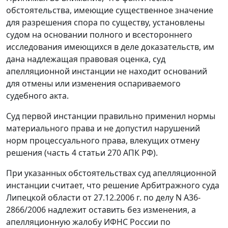
обстоятельства, имеющие существенное значение
для разрешения спора по существу, установлены
судом на основании полного и всестороннего
исследования имеющихся в деле доказательств, им
дана надлежащая правовая оценка, суд
апелляционной инстанции не находит оснований
для отмены или изменения оспариваемого
судебного акта.
Суд первой инстанции правильно применил нормы
материального права и не допустил нарушений
норм процессуального права, влекущих отмену
решения (
часть 4 статьи 270
АПК РФ).
При указанных обстоятельствах суд апелляционной
инстанции считает, что решение Арбитражного суда
Липецкой области от 27.12.2006 г. по делу N А36-
2866/2006 надлежит оставить без изменения, а
апелляционную жалобу ИФНС России по