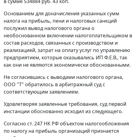
в сумме 534884 руб. 43 коп.
Основанием для доначисления указанных сумм
налога на прибыль, пени и налоговых санкций
послужил вывод налогового органа о
необоснованном включении налогоплательщиком в
состав расходов, связанных с производством и
реализацией, затрат на оплату услуг по управлению
предприятием, которые оказывались ИП Ф.Е.В., так
как они не являются экономически обоснованными.
Не согласившись с выводами налогового органа,
ООО "Т" обратилось в арбитражный суд с
соответствующим заявлением.
Удовлетворяя заявленные требования, суд первой
инстанции обоснованно исходил из следующего.
Согласно
ст. 247
НК РФ объектом налогообложения
по налогу на прибыль организаций признается