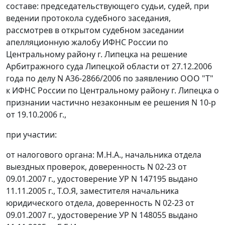
составе: председательствующего судьи, судей, при
ведении протокола судебного заседания,
рассмотрев в открытом судебном заседании
апелляционную жалобу ИФНС России по
Центральному району г. Липецка на решение
Арбитражного суда Липецкой области от 27.12.2006
года по делу N А36-2866/2006 по заявлению ООО "Т"
к ИФНС России по Центральному району г. Липецка о
признании частично незаконным ее решения N 10-р
от 19.10.2006 г.,
при участии:
от налогового органа: М.Н.А., начальника отдела
выездных проверок, доверенность N 02-23 от
09.01.2007 г., удостоверение УР N 147195 выдано
11.11.2005 г., Т.О.Я, заместителя начальника
юридического отдела, доверенность N 02-23 от
09.01.2007 г., удостоверение УР N 148055 выдано