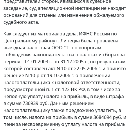
представителей сторон, явившихся в судебное
заседание, суд апелляционной инстанции не находит
оснований для отмены или изменения обжалуемого
судебного акта.
Как следует из материалов дела, ИФНС России по
Центральному району г. Липецка была проведена
выездная налоговая ООО "Т" по вопросам
соблюдения законодательства о налогах и сборах за
период с 01.01.2003 г. по 31.12.2005 г., по результатам
которой составлен акт N 10 от 22.05.2006 г. и принято
решение N 10-р от 19.10.2006 г. о привлечении
налогоплательщика к налоговой ответственности,
предусмотренной
п. 1 ст. 122
НК РФ, в том числе за
неполную уплату налога на прибыль, в виде штрафа
в сумме 736939 руб. Данным решением
налогоплательщику также предложено уплатить, в
том числе, налога на прибыль в сумме 3684694 руб. и
пени за несвоевременную уплату налога на прибыль