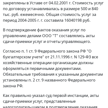
закреплены в Уставе от 04.02.2001 г. Стоимость услуг
по договору устанавливалась в размере 500 и 840
тыс. руб. ежемесячно. Общая стоимость услуг за
период 2004-2005 г. г. составила 16040198 руб.
В подтверждение фактов оказания услуг по
управлению делами ООО "Т" составлялись акты
сдачи-приемки услуг и отчеты управляющего.
Согласно
п. 1 ст. 9
Федерального закона РФ "О
бухгалтерском учете" от 21.11.1996 г. N 129-ФЗ все
хозяйственные операции организации должны
оформляться первичными документами.
Обязательные требования к указанным документам
установлены
п. 2 ст. 9
названного Федерального
закона РФ.
Как правильно указал суд первой инстанции, акты
сдачи-приемки услуг, представленные
налогоплательщиком в подтверждение оказания