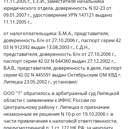
11.11.2005 г., Е.Е.И., заместителя начальника
юридического отдела, доверенность N 02-23 от
09.01.2007 г., удостоверение УРN 147121 выдано
11.11.2005 г.,
от налогоплательщика: Б.М.А., представителя,
доверенность б/н от 27.10.2006 г., паспорт серии 42
03 N 912392 выдан 13.08.2003 г., С.Д.Н.,
представителя, доверенность б/н от 27.10.2006 г.,
паспорт серии 42 02 N 644360 выдан 27.12.2002 г.,
В.А.В., представителя, доверенность в деле, паспорт
серии 42 02 N 445591 выдан Октябрьским ОМ КВД г.
Липецка 23.05.2002 г., установил:
ООО "Т" обратилось в арбитражный суд Липецкой
области с заявлением к ИФНС России по
Центральному району г. Липецка о признании
незаконным ее решения N 10-р от 19.10.2006 г. в
части привлечения к налоговой ответственности,
предусмотренной
п. 1 ст. 122
НК РФ, за неуплату