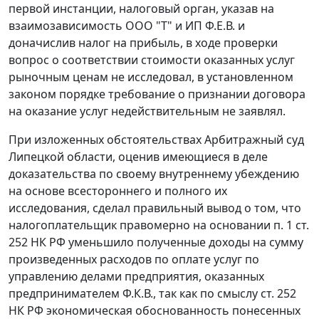
первой инстанции, налоговый орган, указав на
взаимозависимость ООО "Т" и ИП Ф.Е.В. и
доначислив налог на прибыль, в ходе проверки
вопрос о соответствии стоимости оказанных услуг
рыночным ценам не исследовал, в установленном
законом порядке требование о признании договора
на оказание услуг недействительным не заявлял.
При изложенных обстоятельствах Арбитражный суд
Липецкой области, оценив имеющиеся в деле
доказательства по своему внутреннему убеждению
на основе всестороннего и полного их
исследования, сделал правильный вывод о том, что
налогоплательщик правомерно на основании
п. 1 ст.
252
НК РФ уменьшило полученные доходы на сумму
произведенных расходов по оплате услуг по
управлению делами предприятия, оказанных
предпринимателем Ф.К.В., так как по смыслу
ст. 252
НК РФ экономическая обоснованность понесенных