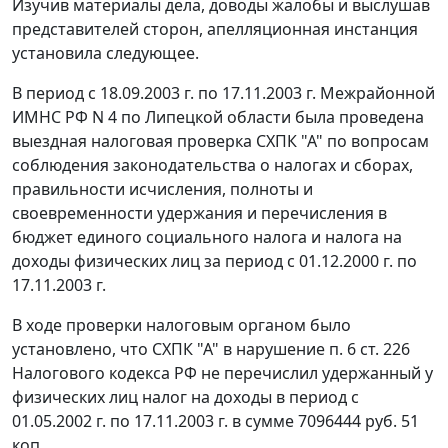
Изучив материалы дела, доводы жалобы и выслушав
представителей сторон, апелляционная инстанция
установила следующее.
В период с 18.09.2003 г. по 17.11.2003 г. Межрайонной
ИМНС РФ N 4 по Липецкой области была проведена
выездная налоговая проверка СХПК "А" по вопросам
соблюдения
законодательства
о налогах и сборах,
правильности исчисления, полноты и
своевременности удержания и перечисления в
бюджет единого социального налога и налога на
доходы физических лиц за период с 01.12.2000 г. по
17.11.2003 г.
В ходе проверки налоговым органом было
установлено, что СХПК "А" в нарушение
п. 6 ст. 226
Налогового кодекса РФ не перечислил удержанный у
физических лиц налог на доходы в период с
01.05.2002 г. по 17.11.2003 г. в сумме 7096444 руб. 51
коп.