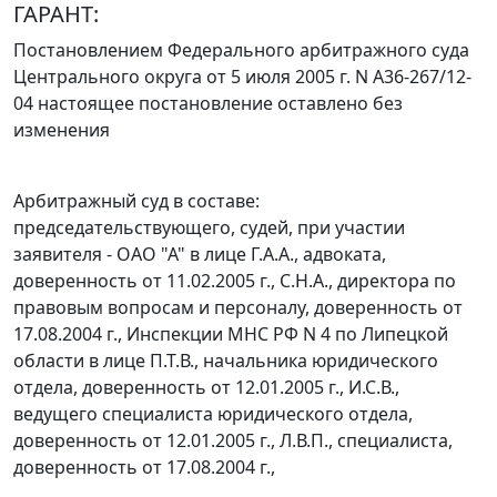
ГАРАНТ:
Постановлением
Федерального арбитражного суда
Центрального округа от 5 июля 2005 г. N А36-267/12-
04 настоящее постановление оставлено без
изменения
Арбитражный суд в составе:
председательствующего, судей, при участии
заявителя - ОАО "А" в лице Г.А.А., адвоката,
доверенность от 11.02.2005 г., С.Н.А., директора по
правовым вопросам и персоналу, доверенность от
17.08.2004 г., Инспекции МНС РФ N 4 по Липецкой
области в лице П.Т.В., начальника юридического
отдела, доверенность от 12.01.2005 г., И.С.В.,
ведущего специалиста юридического отдела,
доверенность от 12.01.2005 г., Л.В.П., специалиста,
доверенность от 17.08.2004 г.,