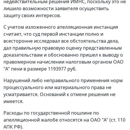
недействительным решения ИМНС, поскольку это не
лишило возможности заявителя осуществить
защиту своих интересов.
С учетом изложенного апелляционная инстанция
считает, что суд первой инстанции полно и
всесторонне исследовал все обстоятельства дела,
дал правильную правовую оценку представленным
доказательствам и обоснованно пришел к выводу о
правомерном начислении налоговым органом ОАО
"А" пени в размере 1193977 руб.
Нарушений либо неправильного применения норм
процессуального или материального права не
усматривается. Оснований к отмене решения не
имеется.
Расходы по государственной пошлине по
апелляционной жалобе относятся на ОАО "А" (
ст. 110
АПК РФ).