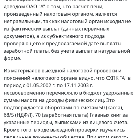
доводом ОАО "А" о том, что расчет пени,
произведенный налоговым органом, является
неправильным, так как налоговый орган исходил не
из фактических выплат (данных первичных
документов), а из субъективного подхода
проверяющего к предполагаемой дате выплаты
заработной платы, без учета выплат в натуральной
форме.
Из материалов выездной налоговой проверки и
пояснений налогового органа видно, что СХПК "А" в
период с 01.05.2002 г. по 17.11.2003 г.
несвоевременно перечисляло в бюджет удержанные
суммы налога на доходы физических лиц. Это
подтверждается оборотами по
счетам 50
(касса),
68/5
(НДФЛ),
70
(заработная плата) Главных книг за
указанные периоды, выписками из лицевого счета.
Кроме того, в ходе выездной проверки изучались
первичные документы общества. При этом какого-