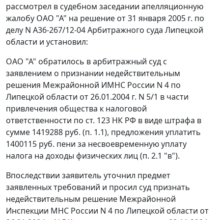
рассмотрел в судебном заседании апелляционную
жалобу ОАО "А" на решение от 31 января 2005 г. по
делу N А36-267/12-04 Арбитражного суда Липецкой
области и установил:
ОАО "А" обратилось в арбитражный суд с
заявлением о признании недействительным
решения Межрайонной ИМНС России N 4 по
Липецкой области от 26.01.2004 г. N 5/1 в части
привлечения общества к налоговой
ответственности по
ст. 123
НК РФ в виде штрафа в
сумме 1419288 руб. (п. 1.1), предложения уплатить
1400115 руб. пени за несвоевременную уплату
налога на доходы физических лиц (п. 2.1 "в").
Впоследствии заявитель уточнил предмет
заявленных требований и просил суд признать
недействительным решение Межрайонной
Инспекции МНС России N 4 по Липецкой области от