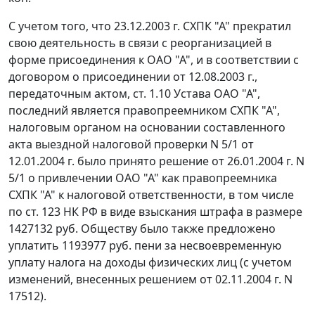
С учетом того, что 23.12.2003 г. СХПК "А" прекратил
свою деятельность в связи с реорганизацией в
форме присоединения к ОАО "А", и в соответствии с
договором о присоединении от 12.08.2003 г.,
передаточным актом, ст. 1.10 Устава ОАО "А",
последний является правопреемником СХПК "А",
налоговым органом на основании составленного
акта выездной налоговой проверки N 5/1 от
12.01.2004 г. было принято решение от 26.01.2004 г. N
5/1 о привлечении ОАО "А" как правопреемника
СХПК "А" к налоговой ответственности, в том числе
по
ст. 123
НК РФ в виде взыскания штрафа в размере
1427132 руб. Обществу было также предложено
уплатить 1193977 руб. пени за несвоевременную
уплату налога на доходы физических лиц (с учетом
изменений, внесенных решением от 02.11.2004 г. N
17512).