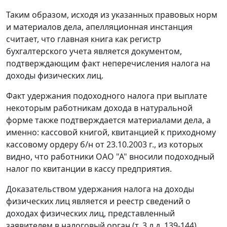
Таким образом, исходя из указанных правовых норм
и материалов дела, апелляционная инстанция
считает, что главная книга как регистр
бухгалтерского учета является документом,
подтверждающим факт неперечисления налога на
доходы физических лиц.
Факт удержания подоходного налога при выплате
некоторым работникам дохода в натуральной
форме также подтверждается материалами дела, а
именно: кассовой книгой, квитанцией к приходному
кассовому ордеру б/н от 23.10.2003 г., из которых
видно, что работники ОАО "А" вносили подоходный
налог по квитанции в кассу предприятия.
Доказательством удержания налога на доходы
физических лиц является и реестр сведений о
доходах физических лиц, представленный
заявителем в налоговый орган (т. 3 л.д. 139-144).