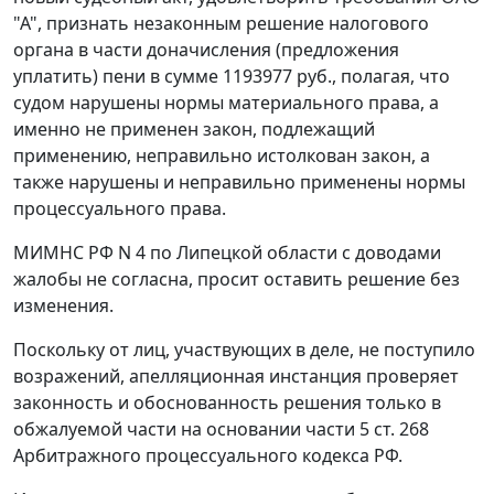
"А", признать незаконным решение налогового
органа в части доначисления (предложения
уплатить) пени в сумме 1193977 руб., полагая, что
судом нарушены нормы материального права, а
именно не применен закон, подлежащий
применению, неправильно истолкован закон, а
также нарушены и неправильно применены нормы
процессуального права.
МИМНС РФ N 4 по Липецкой области с доводами
жалобы не согласна, просит оставить решение без
изменения.
Поскольку от лиц, участвующих в деле, не поступило
возражений, апелляционная инстанция проверяет
законность и обоснованность решения только в
обжалуемой части на основании
части 5 ст. 268
Арбитражного процессуального кодекса РФ.