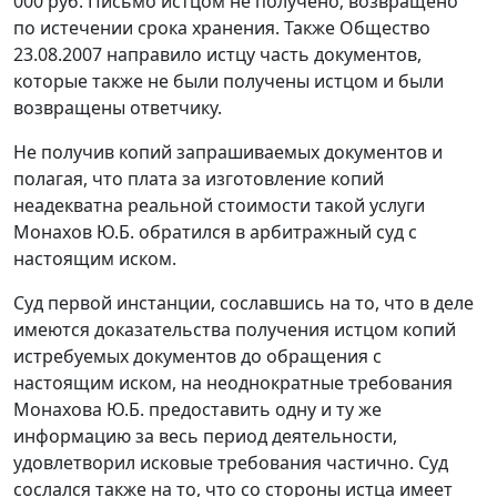
000 руб. Письмо истцом не получено; возвращено
по истечении срока хранения. Также Общество
23.08.2007 направило истцу часть документов,
которые также не были получены истцом и были
возвращены ответчику.
Не получив копий запрашиваемых документов и
полагая, что плата за изготовление копий
неадекватна реальной стоимости такой услуги
Монахов Ю.Б. обратился в арбитражный суд с
настоящим иском.
Суд первой инстанции, сославшись на то, что в деле
имеются доказательства получения истцом копий
истребуемых документов до обращения с
настоящим иском, на неоднократные требования
Монахова Ю.Б. предоставить одну и ту же
информацию за весь период деятельности,
удовлетворил исковые требования частично. Суд
сослался также на то, что со стороны истца имеет