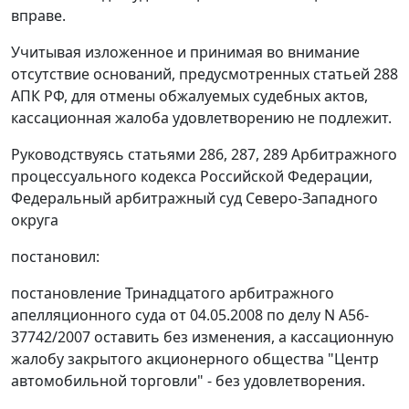
вправе.
Учитывая изложенное и принимая во внимание
отсутствие оснований, предусмотренных
статьей 288
АПК РФ, для отмены обжалуемых судебных актов,
кассационная жалоба удовлетворению не подлежит.
Руководствуясь
статьями 286
,
287
,
289
Арбитражного
процессуального кодекса Российской Федерации,
Федеральный арбитражный суд Северо-Западного
округа
постановил:
постановление Тринадцатого арбитражного
апелляционного суда от 04.05.2008 по делу N А56-
37742/2007 оставить без изменения, а кассационную
жалобу закрытого акционерного общества "Центр
автомобильной торговли" - без удовлетворения.