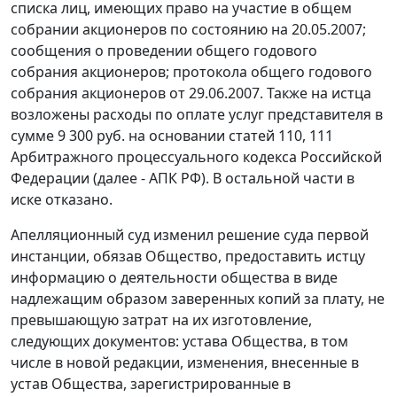
списка лиц, имеющих право на участие в общем
собрании акционеров по состоянию на 20.05.2007;
сообщения о проведении общего годового
собрания акционеров; протокола общего годового
собрания акционеров от 29.06.2007. Также на истца
возложены расходы по оплате услуг представителя в
сумме 9 300 руб. на основании
статей 110
,
111
Арбитражного процессуального кодекса Российской
Федерации (далее - АПК РФ). В остальной части в
иске отказано.
Апелляционный суд изменил
решение
суда первой
инстанции, обязав Общество, предоставить истцу
информацию о деятельности общества в виде
надлежащим образом заверенных копий за плату, не
превышающую затрат на их изготовление,
следующих документов: устава Общества, в том
числе в новой редакции, изменения, внесенные в
устав Общества, зарегистрированные в