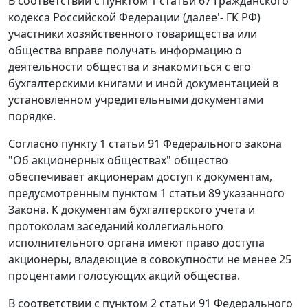
В соответствии с
пунктом 1 статьи 67
Гражданского
кодекса Российской Федерации (далее'- ГК РФ)
участники хозяйственного товарищества или
общества вправе получать информацию о
деятельности общества и знакомиться с его
бухгалтерскими книгами и иной документацией в
установленном учредительными документами
порядке.
Согласно
пункту 1 статьи 91
Федерального закона
"Об акционерных обществах" общество
обеспечивает акционерам доступ к документам,
предусмотренным
пунктом 1 статьи 89
указанного
Закона. К документам бухгалтерского учета и
протоколам заседаний коллегиального
исполнительного органа имеют право доступа
акционеры, владеющие в совокупности не менее 25
процентами голосующих акций общества.
В соответствии с
пунктом 2 статьи 91
Федерального