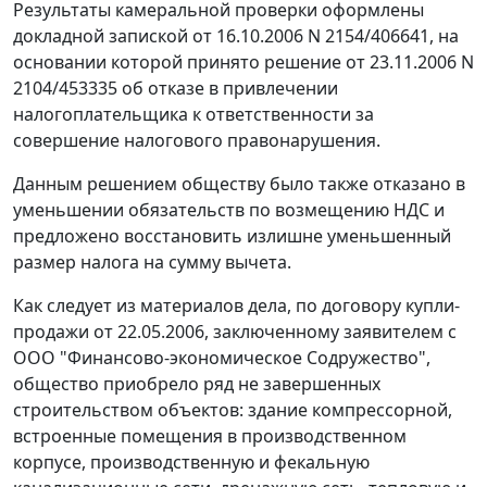
Результаты камеральной проверки оформлены
докладной запиской от 16.10.2006 N 2154/406641, на
основании которой принято решение от 23.11.2006 N
2104/453335 об отказе в привлечении
налогоплательщика к ответственности за
совершение налогового правонарушения.
Данным решением обществу было также отказано в
уменьшении обязательств по возмещению НДС и
предложено восстановить излишне уменьшенный
размер налога на сумму вычета.
Как следует из материалов дела, по договору купли-
продажи от 22.05.2006, заключенному заявителем с
ООО "Финансово-экономическое Содружество",
общество приобрело ряд не завершенных
строительством объектов: здание компрессорной,
встроенные помещения в производственном
корпусе, производственную и фекальную