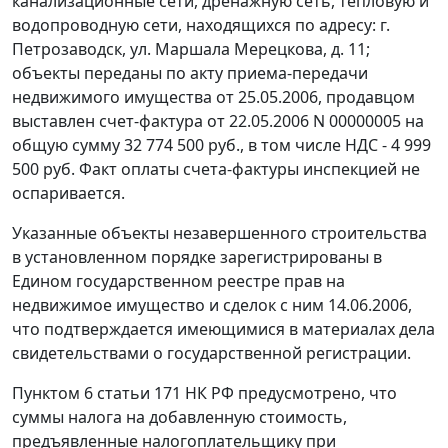
канализационные сети, дренажную сеть, тепловую и
водопроводную сети, находящихся по адресу: г.
Петрозаводск, ул. Маршала Мерецкова, д. 11;
объекты переданы по акту приема-передачи
недвижимого имущества от 25.05.2006, продавцом
выставлен счет-фактура от 22.05.2006 N 00000005 на
общую сумму 32 774 500 руб., в том числе НДС - 4 999
500 руб. Факт оплаты счета-фактуры инспекцией не
оспаривается.
Указанные объекты незавершенного строительства
в установленном порядке зарегистрированы в
Едином государственном реестре прав на
недвижимое имущество и сделок с ним 14.06.2006,
что подтверждается имеющимися в материалах дела
свидетельствами о государственной регистрации.
Пунктом 6 статьи 171
НК РФ предусмотрено, что
суммы налога на добавленную стоимость,
предъявленные налогоплательщику при