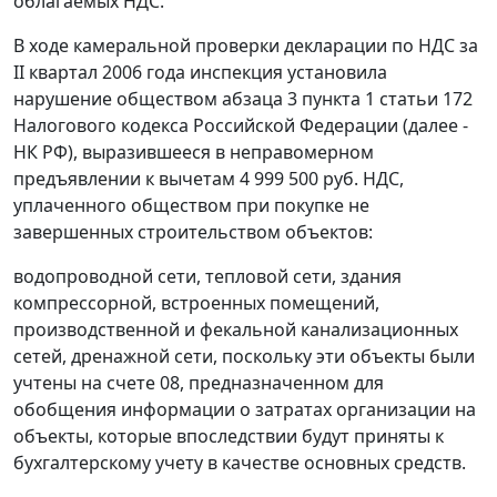
облагаемых НДС.
В ходе камеральной проверки декларации по НДС за
II квартал 2006 года инспекция установила
нарушение обществом
абзаца 3 пункта 1 статьи 172
Налогового кодекса Российской Федерации (далее -
НК РФ), выразившееся в неправомерном
предъявлении к вычетам 4 999 500 руб. НДС,
уплаченного обществом при покупке не
завершенных строительством объектов:
водопроводной сети, тепловой сети, здания
компрессорной, встроенных помещений,
производственной и фекальной канализационных
сетей, дренажной сети, поскольку эти объекты были
учтены на
счете 08,
предназначенном для
обобщения информации о затратах организации на
объекты, которые впоследствии будут приняты к
бухгалтерскому учету в качестве основных средств.