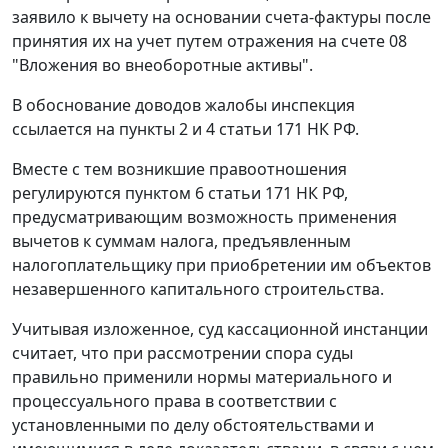
заявило к вычету на основании счета-фактуры после
принятия их на учет путем отражения на
счете 08
"Вложения во внеоборотные активы".
В обоснование доводов жалобы инспекция
ссылается на
пункты 2
и
4 статьи 171
НК РФ.
Вместе с тем возникшие правоотношения
регулируются
пунктом 6 статьи 171
НК РФ,
предусматривающим возможность применения
вычетов к суммам налога, предъявленным
налогоплательщику при приобретении им объектов
незавершенного капитального строительства.
Учитывая изложенное, суд кассационной инстанции
считает, что при рассмотрении спора суды
правильно применили нормы материального и
процессуального права в соответствии с
установленными по делу обстоятельствами и