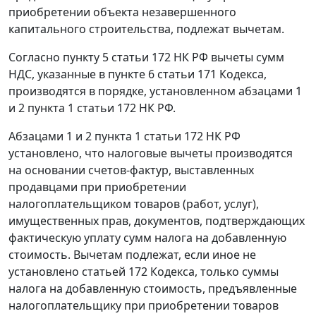
приобретении объекта незавершенного
капитального строительства, подлежат вычетам.
Согласно
пункту 5 статьи 172
НК РФ вычеты сумм
НДС, указанные в
пункте 6 статьи 171
Кодекса,
производятся в порядке, установленном
абзацами 1
и
2 пункта 1 статьи 172
НК РФ.
Абзацами 1
и
2 пункта 1 статьи 172
НК РФ
установлено, что налоговые вычеты производятся
на основании счетов-фактур, выставленных
продавцами при приобретении
налогоплательщиком товаров (работ, услуг),
имущественных прав, документов, подтверждающих
фактическую уплату сумм налога на добавленную
стоимость. Вычетам подлежат, если иное не
установлено
статьей 172
Кодекса, только суммы
налога на добавленную стоимость, предъявленные
налогоплательщику при приобретении товаров