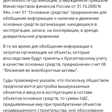
деятельности организаций, утвержденной приказом
Министерством финансов России
от 31.10.2000 N
94н,
счет 01
"Основные средства" предназначен для
обобщения информации о наличии и движении
основных средств организации, находящихся в
эксплуатации, запасе, на консервации, в аренде,
доверительном управлении.
В то же время для обобщения информации о
затратах организации на объекты, которые
впоследствии будут приняты к бухгалтерскому учету
в качестве основных средств, предназначен
счет 08
"Вложения во внеоборотные активы".
Суды правомерно указали, что поскольку обществом
предполагаются достройка вышеуказанных
объектов и ввод их в эксплуатацию в составе
объектов основных средств, то суммы НДС,
предъявленные ему при приобретении объектов
незавершенного строительства, оно обоснованно