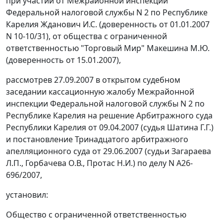
при участии от Межрайонной инспекции
Федеральной налоговой службы N 2 по Республике
Карелия Жданович И.С. (доверенность от 01.01.2007
N 10-10/31), от общества с ограниченной
ответственностью "Торговый Мир" Макешина М.Ю.
(доверенность от 15.01.2007),
рассмотрев 27.09.2007 в открытом судебном
заседании кассационную жалобу Межрайонной
инспекции Федеральной налоговой службы N 2 по
Республике Карелия на решение Арбитражного суда
Республики Карелия от 09.04.2007 (судья Шатина Г.Г.)
и постановление Тринадцатого арбитражного
апелляционного суда от 29.06.2007 (судьи Загараева
Л.П., Горбачева О.В., Протас Н.И.) по делу N А26-
696/2007,
установил:
Общество с ограниченной ответственностью