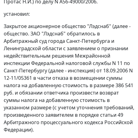
Протас Н.И.) по делу N А56-49000/2006.
установил:
Закрытое акционерное общество "Лэдснаб" (далее -
общество. ЗАО "Лэдснаб" обратилось в
Арбитражный суд города Санкт-Петербурга и
Ленинградской области с заявлением о признании
недействительным решения Межрайонной
инспекции Федеральной налоговой службы N 11 по
Санкт-Петербургу (далее - инспекция) от 18.09.2006 N
12-11/05361 в части отказа в возмещении суммы
налога на добавленную стоимость в размере 386 541
руб. и обязании ответчика произвести возврат
суммы налога на добавленную стоимость в
указанном размере (с учетом уточнения требований,
произведенного заявителем в порядке
статьи 49
Арбитражного процессуального кодекса Российской
Федерации).