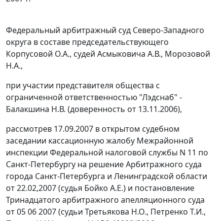
Федеральный арбитражный суд Северо-Западного
округа в составе председательствующего
Корпусовой О.А., судей Асмыковича А.В., Морозовой
Н.А.,
при участии представителя общества с
ограниченной ответственностью "Лэдснаб" -
Балакшина Н.В. (доверенность от 13.11.2006),
рассмотрев 17.09.2007 в открытом судебном
заседании кассационную жалобу Межрайонной
инспекции Федеральной налоговой службы N 11 по
Санкт-Петербургу на решение Арбитражного суда
города Санкт-Петербурга и Ленинградской области
от 22.02,2007 (судья Бойко А.Е.) и постановление
Тринадцатого арбитражного апелляционного суда
от 05 06 2007 (судьи Третьякова Н.О., Петренко Т.И.,