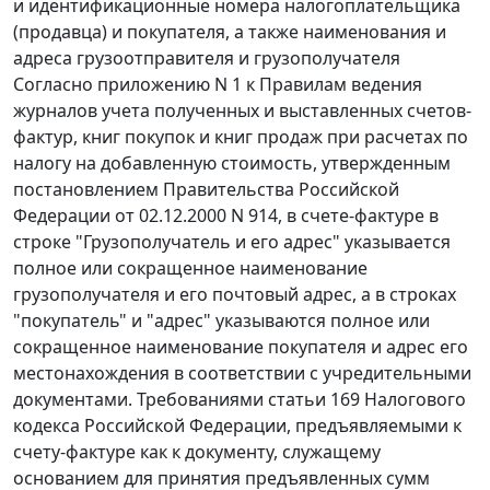
и идентификационные номера налогоплательщика
(продавца) и покупателя, а также наименования и
адреса грузоотправителя и грузополучателя
Согласно
приложению N 1
к Правилам ведения
журналов учета полученных и выставленных счетов-
фактур, книг покупок и книг продаж при расчетах по
налогу на добавленную стоимость, утвержденным
постановлением Правительства Российской
Федерации
от 02.12.2000 N 914,
в счете-фактуре в
строке "Грузополучатель и его адрес" указывается
полное или сокращенное наименование
грузополучателя и его почтовый адрес, а в строках
"покупатель" и "адрес" указываются полное или
сокращенное наименование покупателя и адрес его
местонахождения в соответствии с учредительными
документами. Требованиями
статьи 169
Налогового
кодекса Российской Федерации, предъявляемыми к
счету-фактуре как к документу, служащему
основанием для принятия предъявленных сумм