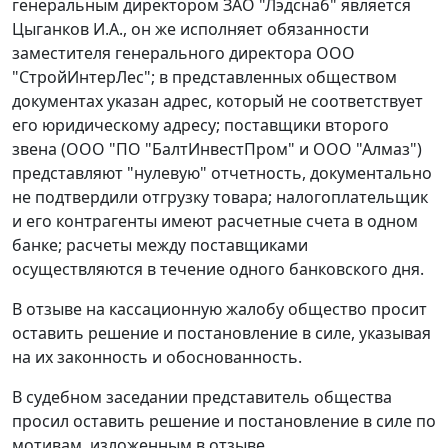
генеральным директором ЗАО "Лэдснаб" является
Цыганков И.А., он же исполняет обязанности
заместителя генерального директора ООО
"СтройИнтерЛес"; в представленных обществом
документах указан адрес, который не соответствует
его юридическому адресу; поставщики второго
звена (ООО "ПО "БалтИнвестПром" и ООО "Алмаз")
представляют "нулевую" отчетность, документально
не подтвердили отгрузку товара; налогоплательщик
и его контрагенты имеют расчетные счета в одном
банке; расчеты между поставщиками
осуществляются в течение одного банковского дня.
В отзыве на кассационную жалобу общество просит
оставить решение и постановление в силе, указывая
на их законность и обоснованность.
В судебном заседании представитель общества
просил оставить решение и постановление в силе по
мотивам, изложенным в отзыве.