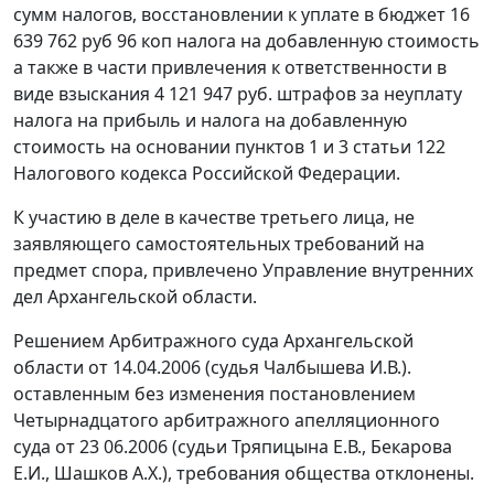
сумм налогов, восстановлении к уплате в бюджет 16
639 762 руб 96 коп налога на добавленную стоимость
а также в части привлечения к ответственности в
виде взыскания 4 121 947 руб. штрафов за неуплату
налога на прибыль и налога на добавленную
стоимость на основании
пунктов 1
и
3 статьи 122
Налогового кодекса Российской Федерации.
К участию в деле в качестве третьего лица, не
заявляющего самостоятельных требований на
предмет спора, привлечено Управление внутренних
дел Архангельской области.
Решением Арбитражного суда Архангельской
области от 14.04.2006 (судья Чалбышева И.В.).
оставленным без изменения постановлением
Четырнадцатого арбитражного апелляционного
суда от 23 06.2006 (судьи Тряпицына Е.В., Бекарова
Е.И., Шашков А.Х.), требования общества отклонены.