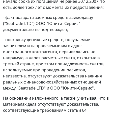
начало срока их погашения не ранее 30.12.2007. то
есть долее трех лет с момента их предоставления;
- факт возврата заемных средств заимодавцу
("Seatrade LTD") ООО "Юнити- Сервис"
документально не подтвержден;
- поскольку денежные средств, получаемые
заявителем и направляемые им в адрес
иностранного контрагента, перечислялись не
напрямую, а через расчетные счета, открытые в
третьей стране, при этом принадлежность счетов,
используемых при проведении расчетов,
неизвестна, отсутствуют доказательства наличия
реальных финансово-хозяйственных отношений
между "Seatrade LTD" и ООО "Юнити-Сервис".
На основании изложенного, а также, учитывая, что в
материалах дела отсутствтвуют доказательства,
соответствующие требованиям
статьи 64