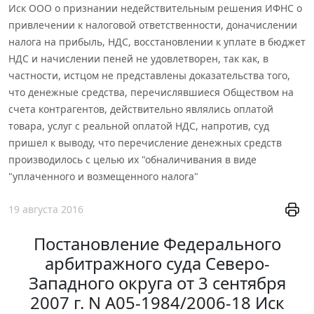
Иск ООО о признании недействительным решения ИФНС о
привлечении к налоговой ответственности, доначислении
налога на прибыль, НДС, восстановлении к уплате в бюджет
НДС и начислении пеней не удовлетворен, так как, в
частности, истцом не представлены доказательства того,
что денежные средства, перечислявшиеся Обществом на
счета контрагентов, действительно являлись оплатой
товара, услуг с реальной оплатой НДС, напротив, суд
пришел к выводу, что перечисление денежных средств
производилось с целью их "обналичивания в виде
"уплаченного и возмещенного налога"
19 августа 2016
Постановление Федерального
арбитражного суда Северо-
Западного округа от 3 сентября
2007 г. N А05-1984/2006-18 Иск