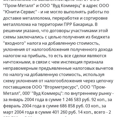
"Пром-Металл" и ООО "Вуд Коммерц" в адрес ООО
"Юнити-Сервис" - и не могло выполнять работы по
доставке металлолома, переработке и сортировке
металлолома на территории ПРР Бакарица. В
решении указано, что договоры участниками этой
схемы заключались с целью получения из бюджета
"входного" налога на добавленную стоимость,
уклонения от налогообложения полученного дохода
налогом на прибыль, то есть все сделки являются
ничтожными, в связи с чем инспекция признала
неправомерным предъявленные налоговых вычетов
по налогу на добавленную стоимость, используя
схему уклонения от налогообложения через цепочку
поставщиков ООО "Вторметресурс", ООО "Пром-
Металл", 000' "Вуд Коммерц": по внутреннему рынку -
за январь 2004 года в сумме 1 246 583 руб. 92 коп., за
февраль 2004 года в сумме 686 858 руб. 03 коп., за
март 2004 года в сумме 401 260 руб. 14 коп., всего - 2