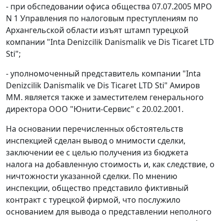
- при обспедовании офиса общества 07.07.2005 МРО
N 1 Управления по налоговым преступлениям по
Архангельской области изъят штамп турецкой
компании "Inta Denizcilik Danismalik ve Dis Ticaret LTD
Sti";
- уполномоченный представитель компании "Inta
Denizcilik Danismalik ve Dis Ticaret LTD Sti" Амиров
MM. является также и заместителем генерального
директора ООО "Юнити-Сервис" с 20.02.2001.
На основании перечисленных обстоятельств
инспекцией сделан вывод о мнимости сделки,
заключении ее с целью получения из бюджета
налога на добавленную стоимость и, как следствие, о
ничтожности указанной сделки. По мнению
инспекции, общество представило фиктивный
контракт с турецкой фирмой, что послужило
основанием для вывода о представлении неполного