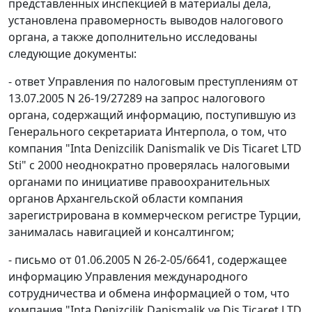
представленных инспекцией в материалы дела,
установлена правомерность выводов налогового
органа, а также дополнительно исследованы
следующие документы:
- ответ Управления по налоговым преступлениям от
13.07.2005 N 26-19/27289 на запрос налогового
органа, содержащий информацию, поступившую из
Генерального секретариата Интерпола, о том, что
компания "Inta Denizcilik Danismalik ve Dis Ticaret LTD
Sti" с 2000 неоднократно проверялась налоговыми
органами по инициативе правоохранительных
органов Архангельской области компания
зарегистрирована в коммерческом регистре Турции,
занималась навигацией и консалтингом;
- письмо от 01.06.2005 N 26-2-05/6641, содержащее
информацию Управления международного
сотрудничества и обмена информацией о том, что
компания "Inta Denizcilik Danismalik ve Dis Ticaret LTD