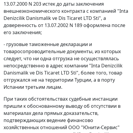
13.07.2000 N 203 истек до даты заключения
внешнеэкономического контракта с компанией "Inta
Denizcilik Danismalik ve Dis Ticaret LTD Sti", а
доверенность от 13.07.2002 N 189 оформлена после
его заключения;
- грузовые таможенные декларации и
товаросопроводительные документы, из которых
следует, что ни одна отгрузка не осуществлялась
непосредственно в адрес компании "Inta Denizcilik
Danismalik ve Dis Ticaret LTD Sti", более того, товар
отгружался не на территории Турции, а в порту
Испании третьим лицам.
При таких обстоятельствах судебные инстанции
пришли к обоснованному выводу об отсутствии в
материалах дела прямых доказательств,
подтверждающих ведение финансово
хозяйственных отношений ООО "Юнити-Сервис"