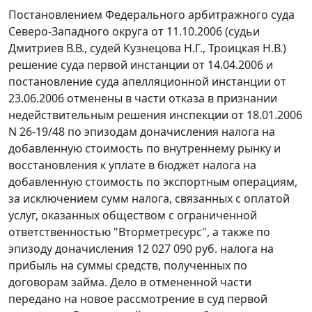
Постановлением Федерального арбитражного суда
Северо-Западного округа
от 11.10.2006
(судьи
Дмитриев В.В., судей Кузнецова Н.Г., Троицкая Н.В.)
решение суда первой инстанции от 14.04.2006 и
постановление суда апелляционной инстанции от
23.06.2006 отменены в части отказа в признании
недействительным решения инспекции от 18.01.2006
N 26-19/48 по эпизодам доначисления налога на
добавленную стоимость по внутреннему рынку и
восстановления к уплате в бюджет налога на
добавленную стоимость по экспортным операциям,
за исключением сумм налога, связанных с оплатой
услуг, оказанных обществом с ограниченной
ответственностью "Вторметресурс", а также по
эпизоду доначисления 12 027 090 руб. налога на
прибыль на суммы средств, полученных по
договорам займа. Дело в отмененной части
передано на новое рассмотрение в суд первой