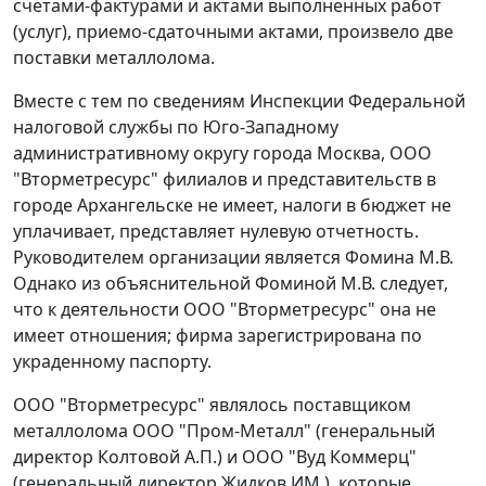
счетами-фактурами и актами выполненных работ
(услуг), приемо-сдаточными актами, произвело две
поставки металлолома.
Вместе с тем по сведениям Инспекции Федеральной
налоговой службы по Юго-Западному
административному округу города Москва, ООО
"Вторметресурс" филиалов и представительств в
городе Архангельске не имеет, налоги в бюджет не
уплачивает, представляет нулевую отчетность.
Руководителем организации является Фомина М.В.
Однако из объяснительной Фоминой М.В. следует,
что к деятельности ООО "Вторметресурс" она не
имеет отношения; фирма зарегистрирована по
украденному паспорту.
ООО "Вторметресурс" являлось поставщиком
металлолома ООО "Пром-Металл" (генеральный
директор Колтовой А.П.) и ООО "Вуд Коммерц"
(генеральный директор Жидков ИМ.), которые