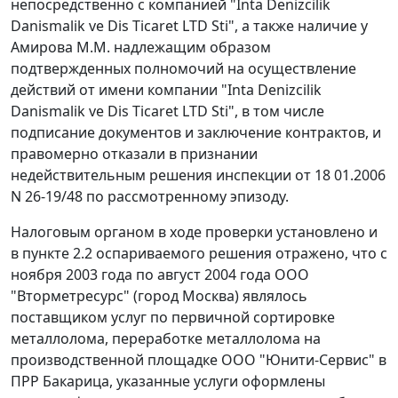
непосредственно с компанией "Inta Denizcilik
Danismalik ve Dis Ticaret LTD Sti", а также наличие у
Амирова М.М. надлежащим образом
подтвержденных полномочий на осуществление
действий от имени компании "Inta Denizcilik
Danismalik ve Dis Ticaret LTD Sti", в том числе
подписание документов и заключение контрактов, и
правомерно отказали в признании
недействительным решения инспекции от 18 01.2006
N 26-19/48 по рассмотренному эпизоду.
Налоговым органом в ходе проверки установлено и
в пункте 2.2 оспариваемого решения отражено, что с
ноября 2003 года по август 2004 года ООО
"Вторметресурс" (город Москва) являлось
поставщиком услуг по первичной сортировке
металлолома, переработке металлолома на
производственной площадке ООО "Юнити-Сервис" в
ПРР Бакарица, указанные услуги оформлены