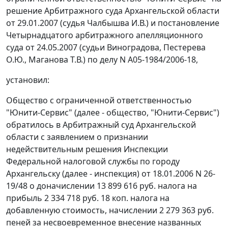
решение Арбитражного суда Архангельской области
от 29.01.2007 (судья Чалбышва И.В.) и постановление
Четырнадцатого арбитражного апелляционного
суда от 24.05.2007 (судьи Виноградова, Пестерева
О.Ю., Маганова Т.В.) по делу N А05-1984/2006-18,
установил:
Общество с ограниченной ответственностью
"Юнити-Сервис" (далее - общество, "Юнити-Сервис")
обратилось в Арбитражный суд Архангельской
области с заявлением о признании
недействительным решения Инспекции
Федеральной налоговой службы по городу
Архангельску (далее - инспекция) от 18.01.2006 N 26-
19/48 о доначислении 13 899 616 руб. налога на
прибыль 2 334 718 руб. 18 коп. налога на
добавленную стоимость, начислении 2 279 363 руб.
пеней за несвоевременное внесение названных