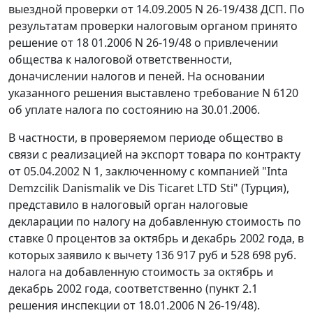
выездной проверки от 14.09.2005 N 26-19/438 ДСП. По
результатам проверки налоговым органом принято
решение от 18 01.2006 N 26-19/48 о привлечении
общества к налоговой ответственности,
доначислении налогов и пеней. На основании
указанного решения выставлено требование N 6120
об уплате налога по состоянию на 30.01.2006.
В частности, в проверяемом периоде общество в
связи с реализацией на экспорт товара по контракту
от 05.04.2002 N 1, заключенному с компанией "Inta
Demzcilik Danismalik ve Dis Ticaret LTD Sti" (Турция),
представило в налоговый орган налоговые
декларации по налогу на добавленную стоимость по
ставке 0 процентов за октябрь и декабрь 2002 года, в
которых заявило к вычету 136 917 руб и 528 698 руб.
налога на добавленную стоимость за октябрь и
декабрь 2002 года, соответственно (пункт 2.1
решения инспекции от 18.01.2006 N 26-19/48).