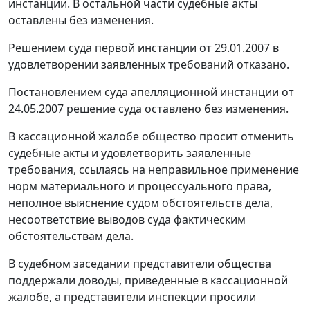
инстанции. В остальной части судебные акты
оставлены без изменения.
Решением суда первой инстанции от 29.01.2007 в
удовлетворении заявленных требований отказано.
Постановлением суда апелляционной инстанции от
24.05.2007 решение суда оставлено без изменения.
В кассационной жалобе общество просит отменить
судебные акты и удовлетворить заявленные
требования, ссылаясь на неправильное применение
норм материального и процессуального права,
неполное выяснение судом обстоятельств дела,
несоответствие выводов суда фактическим
обстоятельствам дела.
В судебном заседании представители общества
поддержали доводы, приведенные в кассационной
жалобе, а представители инспекции просили