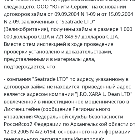
следующего. ООО "Юнити-Сервис" на основании
договоров займа от 09.09.2004 N 1-09 и от 15.09.2004
N 2-09. заключенных с "Seatrade LTD"
(Великобритания), получены займы в размере 1 000
000 долларов США и 721 849,97 долларов США.
Вместе с тем инспекцией в ходе проведения
проверки установлено и доказательствами,
представленными в материалы дела,
подтверждается, что:
- компания "Seatrade LTD" по адресу, указанному в
договорах займа не находится, приведенный адрес
является адресом компании "J.F.O. XARA L. Dean LTD"
вовлеченной в инвестиционное мошенничество в
Лихтенштейне (сообщение Регионального
управления Федеральной службы безопасности
Российской Федерации по Архангельской области от
12.09.2005 N 4/2-6194, основанного на информации
генерального секретариата Интерпола);