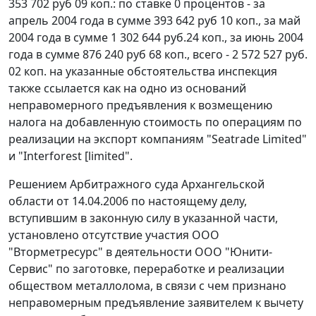
353 702 руб 09 коп.: по ставке 0 процентов - за
апрель 2004 года в сумме 393 642 руб 10 коп., за май
2004 года в сумме 1 302 644 руб.24 коп., за июнь 2004
года в сумме 876 240 руб 68 коп., всего - 2 572 527 руб.
02 коп. на указанные обстоятельства инспекция
также ссылается как на одно из оснований
неправомерного предъявления к возмещению
налога на добавленную стоимость по операциям по
реализации на экспорт компаниям "Seatrade Limited"
и "Interforest [limited".
Решением Арбитражного суда Архангельской
области от 14.04.2006 по настоящему делу,
вступившим в законную силу в указанной части,
установлено отсутствие участия ООО
"Вторметресурс" в деятельности ООО "Юнити-
Сервис" по заготовке, переработке и реализации
обществом металлолома, в связи с чем признано
неправомерным предъявление заявителем к вычету