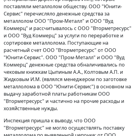
поставляли металлолом обществу. ООО "Юнити-
Сервис" перечисляло денежные средства за
металлолом ООО "Пром-Металл" и ООО "Вуд
Коммерц" и рассчитывалось с ООО "Вторметресурс"
и ООО "Вуд Коммерц" за услуги по переработке и
сортировке металлолома. Поступающие на
расчетный счет ООО "Вторметресурс" от ООО
"Юнити-Сервис". ООО "Пром-Металл" и ООО "Вуд
Коммерц" денежные средства обналичивались по
чековым книжкам Цыпиным А.А., Колтовым А.П. и
Жидковым И.М. (являлся менеджером по заготовке
металлолома в ООО "Юнити-Сервис") в основном на
выдачу заработной платы работникам ООО
"Вторметресурс" и частично на прочие расходы и
хозяйственные нужды.
Инспекция пришла к выводу, что ООО
"Вторметресурс" не могло осуществлять поставку
металлолома по выявленной цепочке: от ООО