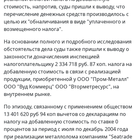
стоимость, напротив, суды пришли к выводу, что
перечисление денежных средств производилось с
целью их "обналичивания в виде "уплаченного и
возмещенного налога".
На основании полного и подробного исследования
обстоятельств дела суды также пришли к выводу о
законности доначисления инспекцией
налогоплательщику 2 334 718 руб. 87 коп. налога на
добавленную стоимость в связи с реализацией
продукции, приобретенной у ООО "Пром-Металл"
ООО "Вуд Коммерц" ООО "Вторметресурс", на
внутреннем рынке.
По эпизоду, связанному с применением обществом
13 401 620 руб 94 коп вычетов со декларациям по
налогу на добавленную стоимость по ставке 0
процентов за период с июля по декабрь 2004 года
при реализации металлолома компаниям "Seatrade