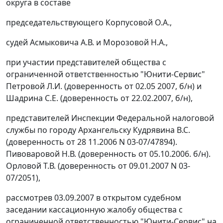
округа в составе
председательствующего Корпусовой О.А.,
судей Асмыковича А.В. и Морозовой Н.А.,
при участии представителей общества с
ограниченной ответственностью "Юнити-Сервис"
Петровой Л.И. (доверенность от 02.05 2007, б/н) и
Шадрина С.Е. (доверенность от 22.02.2007, б/н),
представителей Инспекции Федеральной налоговой
службы по городу Архангельску Кудрявина B.C.
(доверенность от 28 11.2006 N 03-07/47894).
Пивоваровой Н.В. (доверенность от 05.10.2006. б/н).
Орловой Т.В. (доверенность от 09.01.2007 N 03-
07/2051),
рассмотрев 03.09.2007 в открытом судебном
заседании кассационную жалобу общества с
ограниченной ответственностью "Юнити-Сервис" на