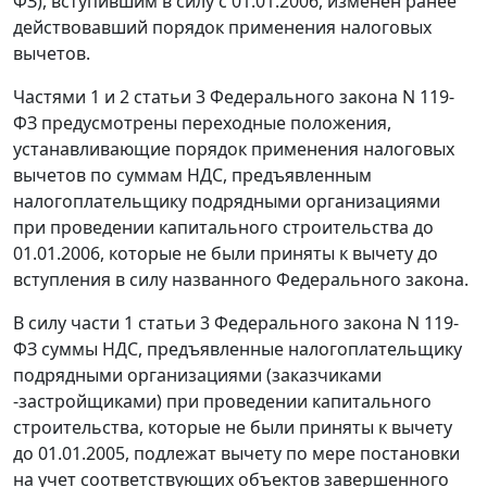
ФЗ), вступившим в силу с 01.01.2006, изменен ранее
действовавший порядок применения налоговых
вычетов.
Частями 1
и
2 статьи 3
Федерального закона N 119-
ФЗ предусмотрены переходные положения,
устанавливающие порядок применения налоговых
вычетов по суммам НДС, предъявленным
налогоплательщику подрядными организациями
при проведении капитального строительства до
01.01.2006, которые не были приняты к вычету до
вступления в силу названного
Федерального закона.
В силу
части 1 статьи 3
Федерального закона N 119-
ФЗ суммы НДС, предъявленные налогоплательщику
подрядными организациями (заказчиками
-застройщиками) при проведении капитального
строительства, которые не были приняты к вычету
до 01.01.2005, подлежат вычету по мере постановки
на учет соответствующих объектов завершенного