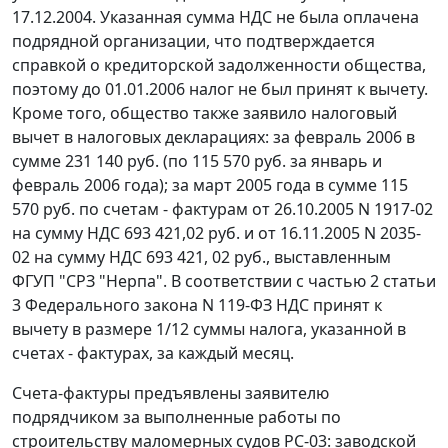
17.12.2004. Указанная сумма НДС не была оплачена
подрядной организации, что подтверждается
справкой о кредиторской задолженности общества,
поэтому до 01.01.2006 налог не был принят к вычету.
Кроме того, общество также заявило налоговый
вычет в налоговых декларациях: за февраль 2006 в
сумме 231 140 руб. (по 115 570 руб. за январь и
февраль 2006 года); за март 2005 года в сумме 115
570 руб. по счетам - фактурам от 26.10.2005 N 1917-02
на сумму НДС 693 421,02 руб. и от 16.11.2005 N 2035-
02 на сумму НДС 693 421, 02 руб., выставленным
ФГУП "СРЗ "Нерпа". В соответствии с
частью 2 статьи
3
Федерального закона N 119-ФЗ НДС принят к
вычету в размере 1/12 суммы налога, указанной в
счетах - фактурах, за каждый месяц.
Счета-фактуры предъявлены заявителю
подрядчиком за выполненные работы по
строительству маломерных судов РС-03: заводской