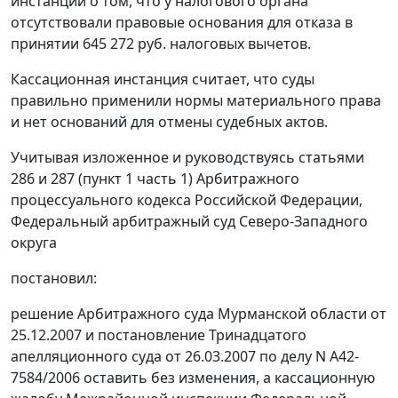
инстанции о том, что у налогового органа
отсутствовали правовые основания для отказа в
принятии 645 272 руб. налоговых вычетов.
Кассационная инстанция считает, что суды
правильно применили нормы материального права
и нет оснований для отмены судебных актов.
Учитывая изложенное и руководствуясь
статьями
286
и
287 (пункт 1 часть 1)
Арбитражного
процессуального кодекса Российской Федерации,
Федеральный арбитражный суд Северо-Западного
округа
постановил:
решение Арбитражного суда Мурманской области от
25.12.2007 и постановление Тринадцатого
апелляционного суда от 26.03.2007 по делу N А42-
7584/2006 оставить без изменения, а кассационную