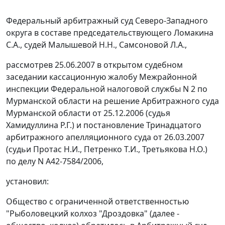
Федеральный арбитражный суд Северо-Западного
округа в составе председательствующего Ломакина
С.А., судей Малышевой Н.Н., Самсоновой Л.А.,
рассмотрев 25.06.2007 в открытом судебном
заседании кассационную жалобу Межрайонной
инспекции Федеральной налоговой службы N 2 по
Мурманской области на решение Арбитражного суда
Мурманской области от 25.12.2006 (судья
Хамидуллина Р.Г.) и постановление Тринадцатого
арбитражного апелляционного суда от 26.03.2007
(судьи Протас Н.И., Петренко Т.И., Третьякова Н.О.)
по делу N А42-7584/2006,
установил:
Общество с ограниченной ответственностью
"Рыболовецкий колхоз "Дроздовка" (далее -