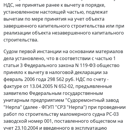
НДС, не принятые ранее к вычету в порядке,
установленном настоящей частью, подлежат
вычетам по мере принятия на учет объекта
завершенного капительного строительства или при
реализации объекта незавершенного капитального
строительства.
Судом первой инстанции на основании материалов
дела установлено, что в соответствии с
частью 1
статьи 3
Федерального закона N 119-ФЗ общество
приняло к вычету в налоговой декларации за
февраль 2006 года 298 562 руб. НДС по счету -
фактуре от 13.04.2005 N 652-02, предъявленные
заявителю Федеральным государственным
унитарным предприятием "Судоремонтный завод
"Нерпа" (далее - ФГУП "СРЗ "Нерпа") при проведении
работ по строительству маломерного судна РС-03
заводской номер 001, поставленного обществом на
учет 23.10.2004 и введенного в эксплуатацию