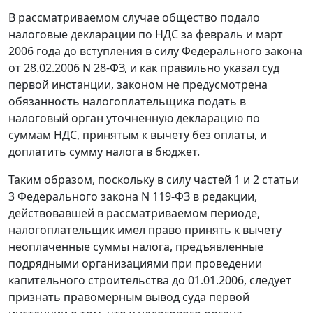
В рассматриваемом случае общество подало
налоговые декларации по НДС за февраль и март
2006 года до вступления в силу Федерального закона
от 28.02.2006 N 28-ФЗ,
и как правильно указал суд
первой инстанции, законом не предусмотрена
обязанность налогоплательщика подать в
налоговый орган уточненную декларацию по
суммам НДС, принятым к вычету без оплаты, и
доплатить сумму налога в бюджет.
Таким образом, поскольку в силу
частей 1
и
2 статьи
3
Федерального закона N 119-ФЗ в редакции,
действовавшей в рассматриваемом периоде,
налогоплательщик имел право принять к вычету
неоплаченные суммы налога, предъявленные
подрядными организациями при проведении
капительного строительства до 01.01.2006, следует
признать правомерным вывод суда первой