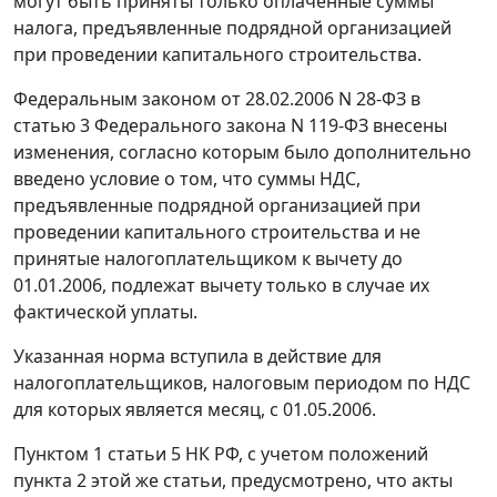
могут быть приняты только оплаченные суммы
налога, предъявленные подрядной организацией
при проведении капитального строительства.
Федеральным законом
от 28.02.2006 N 28-ФЗ
в
статью 3
Федерального закона N 119-ФЗ внесены
изменения, согласно которым было дополнительно
введено условие о том, что суммы НДС,
предъявленные подрядной организацией при
проведении капитального строительства и не
принятые налогоплательщиком к вычету до
01.01.2006, подлежат вычету только в случае их
фактической уплаты.
Указанная норма вступила в действие для
налогоплательщиков, налоговым периодом по НДС
для которых является месяц, с 01.05.2006.
Пунктом 1 статьи 5
НК РФ, с учетом положений
пункта 2
этой же статьи, предусмотрено, что акты