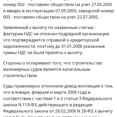
номер 002 - поставлен обществом на учет 27.05.2005
и введен в эксплуатацию 07.09.2005; заводской номер
003 - поставлен обществом на учет 22.07.2005.
Заявленный к вычету по названным счетам -
фактурам НДС не оплачен подрядной организации,
что подтверждается справкой о кредиторской
задолженности, поэтому до 01.01.2006 указанные
суммы НДС не были приняты к вычету.
Стороны о оспаривают того, что строительство
маломерных судов является капитальным
строительством.
Суды правомерно отклонили довод инспекции о том,
что в январе, феврале и марте 2006 года в
соответствии с
частями 1
и
2 статьи 3
Федерального
закона N 119-ФЗ, действующего в редакции
Федерального закона
от 28.02.2006 N 28-ФЗ,
к вычету