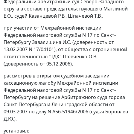
Федеральный арбитражный суд Северо-Западного
округа в составе председательствующего Матлиной
Е.О., судей Казанцевой Р.В., Шпачевой Т.В.,
при участии от Межрайонной инспекции
Федеральной налоговой службы N 17 по Санкт-
Петербургу Завалишина И.С. (доверенность от
13.02.2007 N 17/04101), от общества с ограниченной
ответственностью "ТДК" Шевченко О.В.
(доверенность от 05.12.2006),
рассмотрев в открытом судебном заседании
кассационную жалобу Межрайонной инспекции
Федеральной налоговой службы N 17 по Санкт-
Петербургу на решение Арбитражного суда города
Санкт-Петербурга и Ленинградской области
от
09.03.2007
по делу N А56-51946/2006 (судья Боровлев
Д.Ю.),
установил: