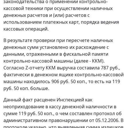
законодательства о применении контрольно-
кассовой техники при осуществлении наличных
денежных расчетов и (или) расчетов с
использованием платежных карт, порядка ведения
кассовых операций.
В результате проверки при пересчете наличных
денежных сумм установлено их расхождение с
данными, отраженными в фискальной памяти
контрольно-кассовой машины (далее - ККМ).
Согласно Z-отчету ККМ выручка составила 787 руб.,
фактически в денежном ящике контрольно-кассовой
машины находилось 906 руб. 50 коп., то есть на 119
руб. 50 коп. больше.
Данный факт расценен Инспекцией как
неоприходование в кассу денежной наличности в
сумме 119 руб. 50 коп., о чем составлен протокол об
административном правонарушении от 05.12.2006. В
протоколе указано, что выявленная сумма излишков