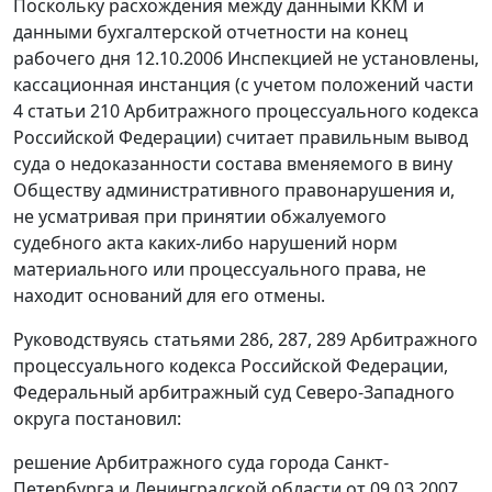
Поскольку расхождения между данными ККМ и
данными бухгалтерской отчетности на конец
рабочего дня 12.10.2006 Инспекцией не установлены,
кассационная инстанция (с учетом положений
части
4 статьи 210
Арбитражного процессуального кодекса
Российской Федерации) считает правильным вывод
суда о недоказанности состава вменяемого в вину
Обществу административного правонарушения и,
не усматривая при принятии обжалуемого
судебного акта каких-либо нарушений норм
материального или процессуального права, не
находит оснований для его отмены.
Руководствуясь
статьями 286,
287,
289
Арбитражного
процессуального кодекса Российской Федерации,
Федеральный арбитражный суд Северо-Западного
округа постановил:
решение Арбитражного суда города Санкт-
Петербурга и Ленинградской области
от 09.03.2007