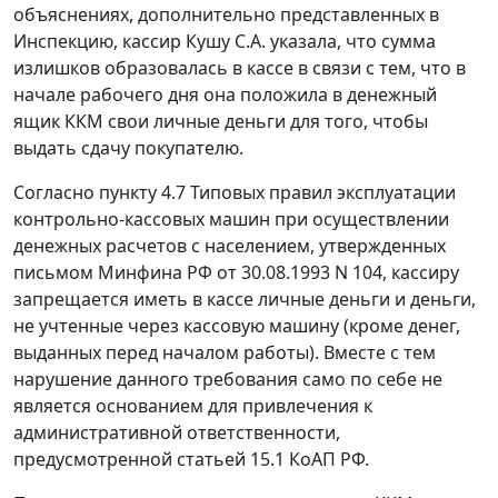
объяснениях, дополнительно представленных в
Инспекцию, кассир Кушу С.А. указала, что сумма
излишков образовалась в кассе в связи с тем, что в
начале рабочего дня она положила в денежный
ящик ККМ свои личные деньги для того, чтобы
выдать сдачу покупателю.
Согласно
пункту 4.7
Типовых правил эксплуатации
контрольно-кассовых машин при осуществлении
денежных расчетов с населением, утвержденных
письмом Минфина РФ от 30.08.1993 N 104, кассиру
запрещается иметь в кассе личные деньги и деньги,
не учтенные через кассовую машину (кроме денег,
выданных перед началом работы). Вместе с тем
нарушение данного требования само по себе не
является основанием для привлечения к
административной ответственности,
предусмотренной
статьей 15.1
КоАП РФ.