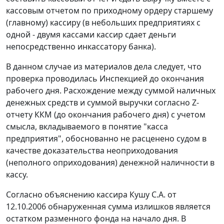
кассовым отчетом по приходному ордеру старшему
(главному) кассиру (в небольших предприятиях с
одной - двумя кассами кассир сдает деньги
непосредственно инкассатору банка).
В данном случае из материалов дела следует, что
проверка проводилась Инспекцией до окончания
рабочего дня. Расхождение между суммой наличных
денежных средств и суммой выручки согласно Z-
отчету ККМ (до окончания рабочего дня) с учетом
смысла, вкладываемого в понятие "касса
предприятия", обоснованно не расценено судом в
качестве доказательства неоприходования
(неполного оприходования) денежной наличности в
кассу.
Согласно объяснению кассира Кушу С.А. от
12.10.2006 обнаруженная сумма излишков является
остатком разменного фонда на начало дня. В