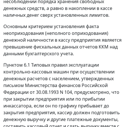
несоблюдении порядка хранения свободных
денежных средств, а равно в накоплении в кассе
наличных денег сверх установленных лимитов.
Основным критерием установления факта
неоприходования (неполного оприходования)
денежной наличности в кассу предприятия является
превышение фискальных данных отчетов ККМ над
данными бухгалтерского учета.
Пунктом 6.1
Типовых правил эксплуатации
контрольно-кассовых машин при осуществлении
денежных расчетов с населением, утвержденных
письмом Министерства финансов Российской
Федерации от 30.08.1993 N 104, предусмотрено, что
при закрытии предприятия или по прибытии
инкассатора, если он по графику прибывает до
закрытия предприятия, кассир должен подготовить
денежную выручку и другие платежные документы,
составить кассовый отчет и сдать выручку вместе с