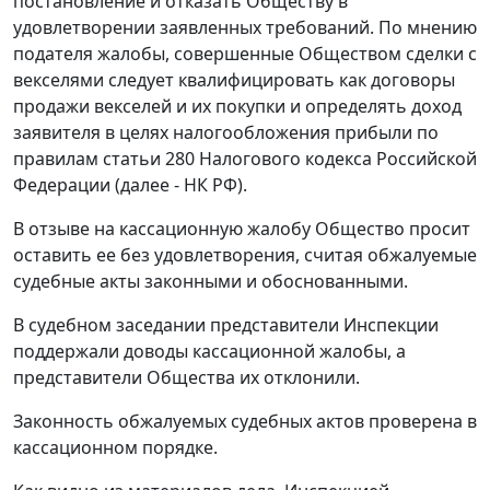
постановление и отказать Обществу в
удовлетворении заявленных требований. По мнению
подателя жалобы, совершенные Обществом сделки с
векселями следует квалифицировать как договоры
продажи векселей и их покупки и определять доход
заявителя в целях налогообложения прибыли по
правилам
статьи 280
Налогового кодекса Российской
Федерации (далее - НК РФ).
В отзыве на кассационную жалобу Общество просит
оставить ее без удовлетворения, считая обжалуемые
судебные акты законными и обоснованными.
В судебном заседании представители Инспекции
поддержали доводы кассационной жалобы, а
представители Общества их отклонили.
Законность обжалуемых судебных актов проверена в
кассационном порядке.