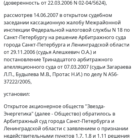
(доверенность от 22.03.2006 N 02-04/5624),
рассмотрев 14.06.2007 в открытом судебном
заседании кассационную жалобу Межрайонной
инспекции Федеральной налоговой службы N 18 по
Санкт-Петербургу на решение Арбитражного суда
города Санкт-Петербурга и Ленинградской области
от 29.11.2006 (судья Алешкевич О.А.) и
постановление Тринадцатого арбитражного
апелляционного суда от 07.03.2007 (судьи Загараева
Л.П., Будылева М.В., Протас Н.И.) по делу N А56-
37222/2005,
установил:
Открытое акционерное обществ "Звезда-
Энергетика" (далее - Общество) обратилось в
Арбитражный суд города Санкт-Петербурга и
Ленинградской области с заявлением о признании
недействительными пунктов 1.7, 1.8 и 1.11 решения