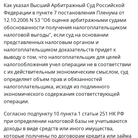
Как указал Высший Арбитражный Суд Российской
Федерации в
пункте 7
постановления Пленума от
12.10.2006 N 53 "Об оценке арбитражными судами
обоснованности получения налогоплательщиком
налоговой выгоды", если суд на основании
представленных налоговым органом и
налогоплательщиком доказательств придет к
выводу о том, что налогоплательщик для целей
налогообложения учел операции не в соответствии
с их действительным экономическим смыслом, суд
определяет объем прав и обязанностей
налогоплательщика, исходя из подлинного
экономического содержания соответствующей
операции.
Согласно
подпункту 10 пункта 1 статьи 251
НК РФ
при определении налоговой базы не учитываются
доходы в виде средств или иного имущества,
которые получены по договорам кредита или займа