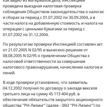
Как видно из материалов дела, Инспекцией
проведена выездная налоговая проверка
соблюдения Обществом законодательства о налогах
и сборах за период с 01.07.2002 по 30.09.2004, а в
части налога на добавленную стоимость и налога на
операции с ценными бумагами за период с
01.07.2002 по 31.12.2004.
По результатам проверки Инспекцией составлен акт
от 21.07.2005 N 02/95 и вынесено решение от
08.08.2005 N 02/95 о привлечении Общества к
налоговой ответственности за совершение
налогового правонарушения, начислении налогов и
пеней.
В ходе проверки установлено, что заявитель
04.12.2002 получил по договору о закладе векселя
третьего лица на сумму 45 113 404 руб. в
обеспечение обязательств закрытого акционерного
общества "РН-Лизинг" (далее - ЗАО "РН-Лизинг") по