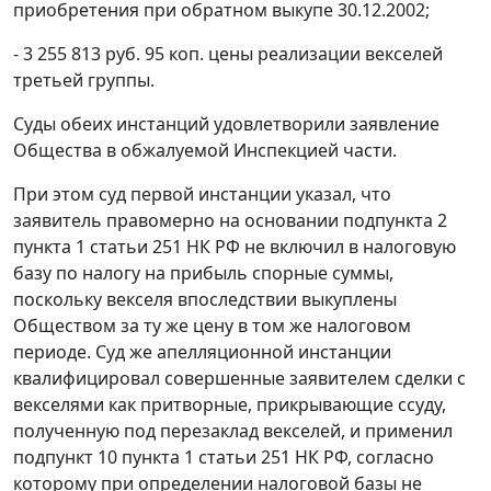
приобретения при обратном выкупе 30.12.2002;
- 3 255 813 руб. 95 коп. цены реализации векселей
третьей группы.
Суды обеих инстанций удовлетворили заявление
Общества в обжалуемой Инспекцией части.
При этом суд первой инстанции указал, что
заявитель правомерно на основании
подпункта 2
пункта 1 статьи 251
НК РФ не включил в налоговую
базу по налогу на прибыль спорные суммы,
поскольку векселя впоследствии выкуплены
Обществом за ту же цену в том же налоговом
периоде. Суд же апелляционной инстанции
квалифицировал совершенные заявителем сделки с
векселями как притворные, прикрывающие ссуду,
полученную под перезаклад векселей, и применил
подпункт 10 пункта 1 статьи 251
НК РФ, согласно
которому при определении налоговой базы не