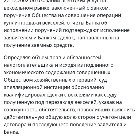
27.12.2002 об оказании агентских услуг на
вексельном рынке, заключенный с Банком,
поручения Общества на совершение операций
купли-продажи векселей, отчеты Банка об
исполнении поручений подтверждают исполнение
заявителем и Банком сделок, направленных на
получение заемных средств.
Определяя объем прав и обязанностей
налогоплательщика и исходя из подлинного
экономического содержания совершенных
Обществом хозяйственных операций, суд
апелляционной инстанции обоснованно
квалифицировал сделки с векселями как ссуду,
полученную под перезаклад векселей, указав на
совокупность обстоятельств, позволивших выяснить
действительную общую волю сторон с учетом цели
договора и последующего поведение заявителя и
Банка.