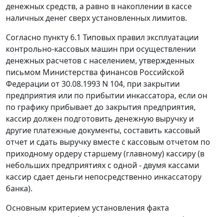
денежных средств, а равно в накоплении в кассе
наличных денег сверх установленных лимитов.
Согласно
пункту 6.1
Типовых правил эксплуатации
контрольно-кассовых машин при осуществлении
денежных расчетов с населением, утвержденных
письмом Министерства финансов Российской
Федерации
от 30.08.1993 N 104,
при закрытии
предприятия или по прибытии инкассатора, если он
по графику прибывает до закрытия предприятия,
кассир должен подготовить денежную выручку и
другие платежные документы, составить кассовый
отчет и сдать выручку вместе с кассовым отчетом по
приходному ордеру старшему (главному) кассиру (в
небольших предприятиях с одной - двумя кассами
кассир сдает деньги непосредственно инкассатору
банка).
Основным критерием установления факта