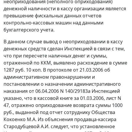
неоприходования (неполного оприходования)
денежной наличности в кассу организации является
превышение фискальных данных отчетов
контрольно-кассовых машин над данными
бухгалтерского учета.
В данном случае вывод о неоприходовании в кассу
денежных средств сделан Инспекцией в связи с тем,
что при пересчете наличных денег и суммы,
отраженной по ККМ, выявлено расхождение в сумме
1287 руб. 10 коп. В протоколе от 21.03.2006 об
административном правонарушении и
постановлении о назначении административного
наказания от 06.04.2006 N 140/29183а Инспекцией
указано, что в кассовой книге за 01.03.2006, лист N
47, отражено оприходование возврата суммы 1000
руб., выданной под отчет сотруднику Общества
Кокоенко М.А. Из объяснения продавца-кассира
Стародубцевой А.И. следует, что установленное