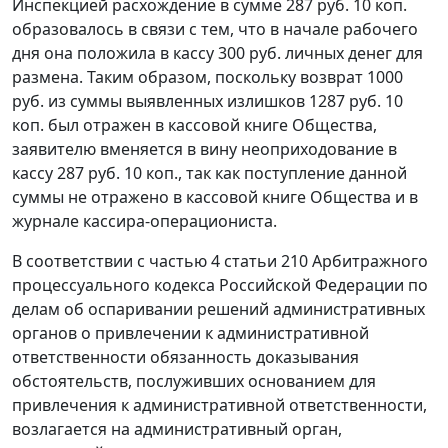
Инспекцией расхождение в сумме 287 руб. 10 коп.
образовалось в связи с тем, что в начале рабочего
дня она положила в кассу 300 руб. личных денег для
размена. Таким образом, поскольку возврат 1000
руб. из суммы выявленных излишков 1287 руб. 10
коп. был отражен в кассовой книге Общества,
заявителю вменяется в вину неоприходование в
кассу 287 руб. 10 коп., так как поступление данной
суммы не отражено в кассовой книге Общества и в
журнале кассира-операциониста.
В соответствии с
частью 4 статьи 210
Арбитражного
процессуального кодекса Российской Федерации по
делам об оспаривании решений административных
органов о привлечении к административной
ответственности обязанность доказывания
обстоятельств, послуживших основанием для
привлечения к административной ответственности,
возлагается на административный орган,