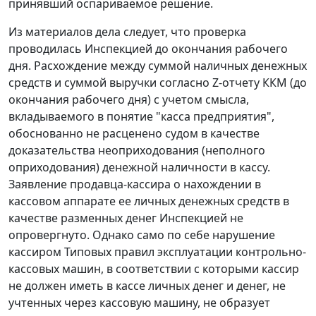
принявший оспариваемое решение.
Из материалов дела следует, что проверка
проводилась Инспекцией до окончания рабочего
дня. Расхождение между суммой наличных денежных
средств и суммой выручки согласно Z-отчету ККМ (до
окончания рабочего дня) с учетом смысла,
вкладываемого в понятие "касса предприятия",
обоснованно не расценено судом в качестве
доказательства неоприходования (неполного
оприходования) денежной наличности в кассу.
Заявление продавца-кассира о нахождении в
кассовом аппарате ее личных денежных средств в
качестве разменных денег Инспекцией не
опровергнуто. Однако само по себе нарушение
кассиром
Типовых правил
эксплуатации контрольно-
кассовых машин, в соответствии с которыми кассир
не должен иметь в кассе личных денег и денег, не
учтенных через кассовую машину, не образует