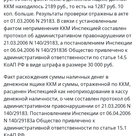
ККМ находилось 2189 руб., то есть на 1287 руб. 10
коп. больше. Результаты проверки отражены в акте
от 01.03.2006 N 29183. В связи с установленным
фактом неприменения ККМ Инспекцией составлен
протокол об административном правонарушении от
21.03.2006 N 140/29183, а постановлением Инспекции
от 06.04.2006 N 140/29183б Общество привлечено к
административной ответственности по
статье 14.5
КоАП РФ в виде штрафа в размере 30 000 руб.
Факт расхождения суммы наличных денег в
денежном ящике ККМ и суммы, отраженной по ККМ,
расценен Инспекцией как неоприходование в кассу
денежной наличности, о чем составлен протокол об
административном правонарушении от 21.03.2006 N
140/29183. Постановлением Инспекции от 06.04.2006
N 140/29183а Общество привлечено к
административной ответственности по
статье 15.1
КоАП РФ.