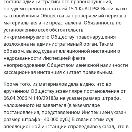
состава административного правонарушения,
предусмотренного
статьей 15.1
КоАП РФ. Выписка из
кассовой книги Общества за проверяемый период в
материалы дела не представлена. Обязанность по
установлению всех обстоятельств
инкриминируемого Обществу правонарушения
возложена на административный орган. Таким
образом, вывод суда апелляционной инстанции о
недоказанности Инспекцией факта
неоприходования Обществом денежной наличности
кассационная инстанция считает правильным.
Кроме того, из материалов дела видно, что во
врученном Обществу экземпляре постановления от
06.04.2006 N 140/29183а не указан размер штрафа,
наложенного на заявителя (в экземпляре
постановления, представленном Инспекцией указан
размер штрафа - 40 000 руб.) В связи с этим суд
апелляционной инстанции справедливо указал, что в