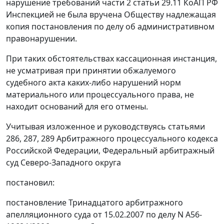
нарушение требований
части 2 статьи 29.11
КоАП РФ
Инспекцией не была вручена Обществу надлежащая
копия постановления по делу об административном
правонарушении.
При таких обстоятельствах кассационная инстанция,
не усматривая при принятии обжалуемого
судебного акта каких-либо нарушений норм
материального или процессуального права, не
находит оснований для его отмены.
Учитывая изложенное и руководствуясь
статьями
286,
287,
289
Арбитражного процессуального кодекса
Российской Федерации, Федеральный арбитражный
суд Северо-Западного округа
постановил:
постановление Тринадцатого арбитражного
апелляционного суда от 15.02.2007 по делу N А56-