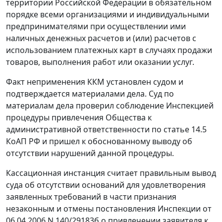
территории Российской Федерации в обязательном
порядке всеми организациями и индивидуальными
предпринимателями при осуществлении ими
наличных денежных расчетов и (или) расчетов с
использованием платежных карт в случаях продажи
товаров, выполнения работ или оказании услуг.
Факт неприменения ККМ установлен судом и
подтверждается материалами дела. Суд по
материалам дела проверил соблюдение Инспекцией
процедуры привлечения Общества к
административной ответственности по
статье 14.5
КоАП РФ и пришел к обоснованному выводу об
отсутствии нарушений данной процедуры.
Кассационная инстанция считает правильным вывод
суда об отсутствии оснований для удовлетворения
заявленных требований в части признания
незаконным и отмены постановления Инспекции от
06.04.2006 N 140/29183б о привлечении заявителя к