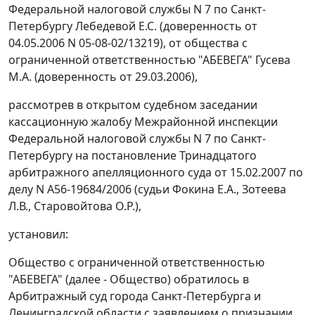
Федеральной налоговой службы N 7 по Санкт-
Петербургу Лебедевой Е.С. (доверенность от
04.05.2006 N 05-08-02/13219), от общества с
ограниченной ответственностью "АБЕВЕГА" Гусева
М.А. (доверенность от 29.03.2006),
рассмотрев в открытом судебном заседании
кассационную жалобу Межрайонной инспекции
Федеральной налоговой службы N 7 по Санкт-
Петербургу на постановление Тринадцатого
арбитражного апелляционного суда от 15.02.2007 по
делу N А56-19684/2006 (судьи Фокина Е.А., Зотеева
Л.В., Старовойтова О.Р.),
установил:
Общество с ограниченной ответственностью
"АБЕВЕГА" (далее - Общество) обратилось в
Арбитражный суд города Санкт-Петербурга и
Ленинградской области с заявлением о признании