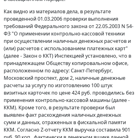
Как видно из материалов дела, в результате
проведенной 01.03.2006 проверки выполнения
требований Федерального закона
от 22.05.2003 N 54-
ФЗ
"О применении контрольно-кассовой техники
при осуществлении наличных денежных расчетов и
(или) расчетов с использованием платежных карт"
(далее - Закон о ККТ) Инспекцией установлено, что в
принадлежащем Обществу копировальном офисе,
расположенном по адресу: Санкт-Петербург,
Московский проспект, дом 2, наличные денежные
расчеты за услугу по изготовлению 100 штук
визитных карточек по цене 424 руб. проводились без
применения контрольно-кассовой машины (далее -
ККМ). Кроме того, в результате проверки был
выявлен факт расхождения наличных денежных
сумм и данных, отраженных в фискальной памяти
ККМ. Согласно Z-отчету ККМ выручка составила 901
руб. 90 коп., фактически в денежном ящике данной