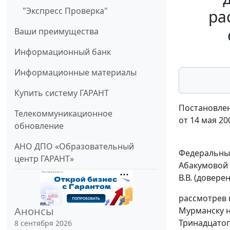
"Экспресс Проверка"
ра
Ваши преимущества
Информационный банк
Информационные материалы
Купить систему ГАРАНТ
Постановлен
Телекоммуникационное
от 14 мая 20
обновление
АНО ДПО «Образовательный
Федеральный
центр ГАРАНТ»
Абакумовой 
В.В. (доверен
рассмотрев 
Анонсы
Мурманску н
Тринадцатого
8 сентября 2026