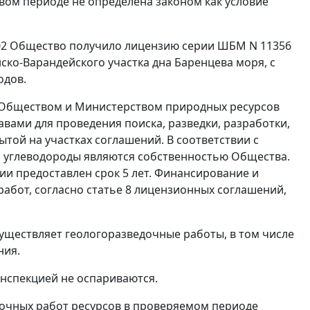
говом периоде не определена законом как условие
.02 Общество получило лицензию серии ШБМ N 11356
ко-Варандейского участка дна Баренцева моря, с
одов.
 Обществом и Министерством природных ресурсов
вами для проведения поиска, разведки, разработки,
той на участках соглашений. В соответствии с
я углеводороды являются собственностью Общества.
ии предоставлен срок 5 лет. Финансирование и
абот, согласно статье 8 лицензионных соглашений,
уществляет геологоразведочные работы, в том числе
ния.
инспекцией не оспариваются.
очных работ ресурсов в проверяемом периоде