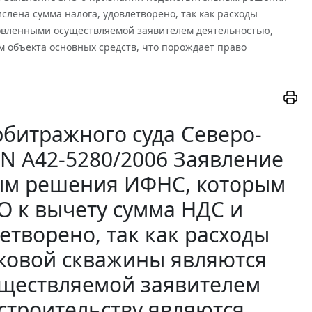
ена сумма налога, удовлетворено, так как расходы
ловленными осуществляемой заявителем деятельностью,
м объекта основных средств, что порождает право
битражного суда Северо-
. N А42-5280/2006 Заявление
ым решения ИФНС, которым
 к вычету сумма НДС и
етворено, так как расходы
сковой скважины являются
уществляемой заявителем
строительству являются