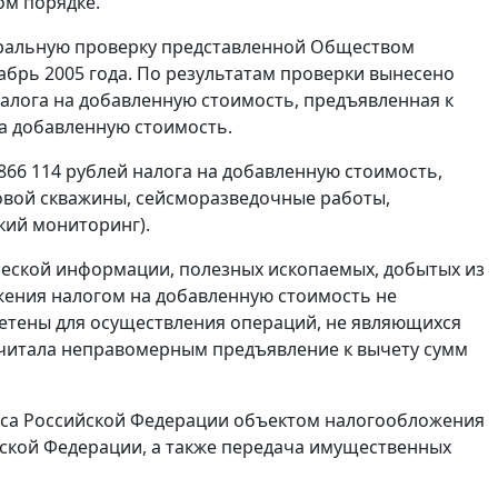
ом порядке.
меральную проверку представленной Обществом
абрь 2005 года. По результатам проверки вынесено
алога на добавленную стоимость, предъявленная к
 на добавленную стоимость.
866 114 рублей налога на добавленную стоимость,
овой скважины, сейсморазведочные работы,
кий мониторинг).
ической информации, полезных ископаемых, добытых из
жения налогом на добавленную стоимость не
етены для осуществления операций, не являющихся
считала неправомерным предъявление к вычету сумм
кса Российской Федерации объектом налогообложения
ийской Федерации, а также передача имущественных