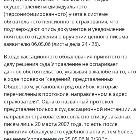
осуществления индивидуального
(персонифицированного) учета в системе
обязательного пенсионного страхования, что
подтверждают опись документов и уведомление
почтового отделения о вручении ценного письма
заявителю 06.05.06 (листы дела 24 - 26).
В ходе кассационного обжалования принятого по
делу решения суда Управление не оспаривает
данное обстоятельство, указывая в жалобе на то, что
в ходе проверки "сведений, представленных
Обществом, установлен ряд ошибок, которые
перечислены в протоколе, направленном в адрес
страхователя". Однако названный протокол
представлен только в суд кассационной инстанции, а
направлен страхователю согласно списку заказных
писем лишь 20 марта 2007 года, то есть после
принятия обжалуемого судебного акта и, тем более,
решения Управления от 25.05.06 N 2/58 "о