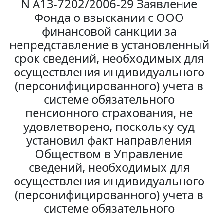
N А13-7202/2006-29 Заявление
Фонда о взыскании с ООО
финансовой санкции за
непредставление в установленный
срок сведений, необходимых для
осуществления индивидуального
(персонифицированного) учета в
системе обязательного
пенсионного страхования, не
удовлетворено, поскольку суд
установил факт направления
Обществом в Управление
сведений, необходимых для
осуществления индивидуального
(персонифицированного) учета в
системе обязательного