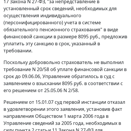
17
Закона N 27-ФЗ, "за непредставление в
установленный срок сведений, необходимых для
осуществления индивидуального
(персонифицированного) учета в системе
обязательного пенсионного страхования" в виде
финансовой санкции в размере 8095 руб., предложив
уплатить эту санкцию в срок, указанный в
требовании.
Поскольку добровольно страхователь не выполнил
требование N 20/58 об уплате финансовой санкции в
срок до 09.06.06, Управление обратилось в суд с
заявлением о взыскании 8095 руб. в соответствии с
его решением от 25.05.06 N 2/58.
Решением от 15.01.07 суд первой инстанции отказал
в удовлетворении этого заявления, установив факт
направления Обществом 1 марта 2006 года в
Управление сведений за 2005 года, необходимых в
силу
пункта 2 статьи 11
Закона N 27-ФЗ для