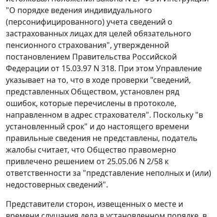
"О порядке ведения индивидуального
(персонифицированного) учета сведений о
застрахованных лицах для целей обязательного
пенсионного страхования", утвержденной
постановлением Правительства Российской
Федерации
от 15.03.97 N 318.
При этом Управление
указывает на то, что в ходе проверки "сведений,
представленных Обществом, установлен ряд
ошибок, которые перечислены в протоколе,
направленном в адрес страхователя". Поскольку "в
установленный срок" и до настоящего времени
правильные сведения не представлены, податель
жалобы считает, что Общество правомерно
привлечено решением от 25.05.06 N 2/58 к
ответственности за "представление неполных и (или)
недостоверных сведений".
Представители сторон, извещенных о месте и
времени слушания дела в установленном порядке, в