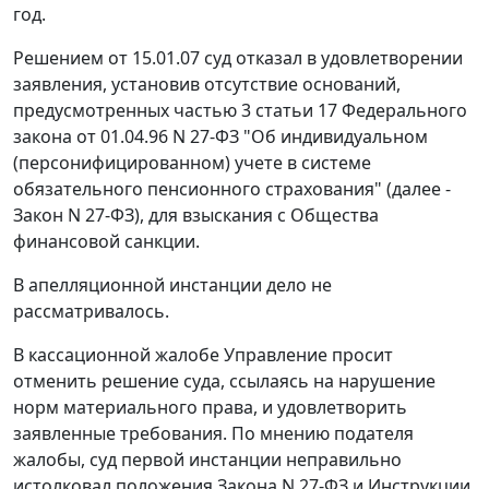
год.
Решением от 15.01.07 суд отказал в удовлетворении
заявления, установив отсутствие оснований,
предусмотренных
частью 3 статьи 17
Федерального
закона от 01.04.96 N 27-ФЗ "Об индивидуальном
(персонифицированном) учете в системе
обязательного пенсионного страхования" (далее -
Закон N 27-ФЗ), для взыскания с Общества
финансовой санкции.
В апелляционной инстанции дело не
рассматривалось.
В кассационной жалобе Управление просит
отменить решение суда, ссылаясь на нарушение
норм материального права, и удовлетворить
заявленные требования. По мнению подателя
жалобы, суд первой инстанции неправильно
истолковал положения Закона
N 27-ФЗ
и
Инструкции