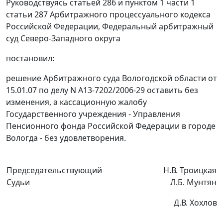
Руководствуясь
статьей 286
и
пунктом 1 части 1
статьи 287
Арбитражного процессуального кодекса
Российской Федерации, Федеральный арбитражный
суд Северо-Западного округа
постановил:
решение Арбитражного суда Вологодской области от
15.01.07 по делу N А13-7202/2006-29 оставить без
изменения, а кассационную жалобу
Государственного учреждения - Управления
Пенсионного фонда Российской Федерации в городе
Вологда - без удовлетворения.
Председательствующий
Н.В. Троицкая
Судьи
Л.Б. Мунтян
Д.В. Хохлов