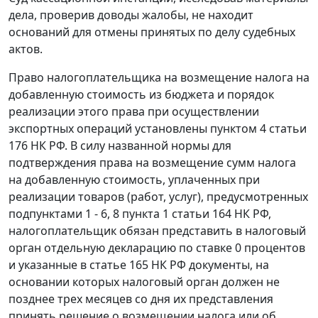
дела, проверив доводы жалобы, не находит
оснований для отмены принятых по делу судебных
актов.
Право налогоплательщика на возмещение налога на
добавленную стоимость из бюджета и порядок
реализации этого права при осуществлении
экспортных операций установлены
пунктом 4 статьи
176
НК РФ. В силу названной нормы для
подтверждения права на возмещение сумм налога
на добавленную стоимость, уплаченных при
реализации товаров (работ, услуг), предусмотренных
подпунктами 1 - 6,
8 пункта 1 статьи 164
НК РФ,
налогоплательщик обязан представить в налоговый
орган отдельную декларацию по ставке 0 процентов
и указанные в
статье 165
НК РФ документы, на
основании которых налоговый орган должен не
позднее трех месяцев со дня их представления
принять решение о возмещении налога или об