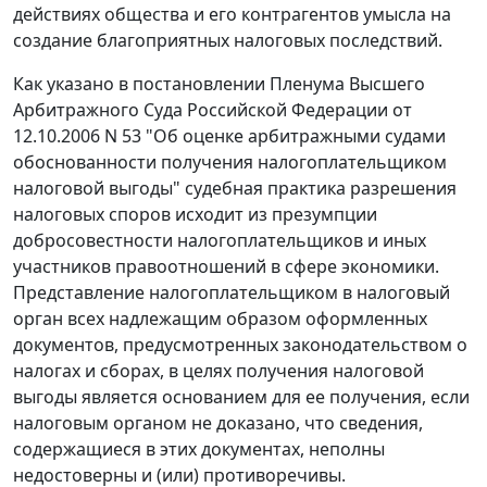
действиях общества и его контрагентов умысла на
создание благоприятных налоговых последствий.
Как указано в постановлении Пленума Высшего
Арбитражного Суда Российской Федерации
от
12.10.2006 N 53
"Об оценке арбитражными судами
обоснованности получения налогоплательщиком
налоговой выгоды" судебная практика разрешения
налоговых споров исходит из презумпции
добросовестности налогоплательщиков и иных
участников правоотношений в сфере экономики.
Представление налогоплательщиком в налоговый
орган всех надлежащим образом оформленных
документов, предусмотренных законодательством о
налогах и сборах, в целях получения налоговой
выгоды является основанием для ее получения, если
налоговым органом не доказано, что сведения,
содержащиеся в этих документах, неполны
недостоверны и (или) противоречивы.