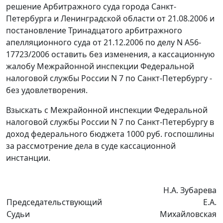
решение Арбитражного суда города Санкт-
Петербурга и Ленинградской области
от 21.08.2006
и
постановление Тринадцатого арбитражного
апелляционного суда от 21.12.2006 по делу N А56-
17723/2006 оставить без изменения, а кассационную
жалобу Межрайонной инспекции Федеральной
налоговой службы России N 7 по Санкт-Петербургу -
без удовлетворения.
Взыскать с Межрайонной инспекции Федеральной
налоговой службы России N 7 по Санкт-Петербургу в
доход федерального бюджета 1000 руб. госпошлины
за рассмотрение дела в суде кассационной
инстанции.
Н.А. Зубарева
Председательствующий
Е.А.
Судьи
Михайловская