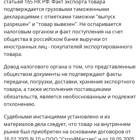
статьей 165
НК РФ. Факт экспорта товара
подтверждается грузовыми таможенными
декларациями с отметками таможни "выпуск
разрешен" и "товар вывезен". Не оспаривается
налоговым органом и факт поступления на счет
общества в российском банке выручки от
иностранных лиц - покупателей экспортированного
товара.
Довод налогового органа о том, что представленные
обществом документы не подтверждают факты
передачи, погрузки, доставки, хранения экспортного
товара, а также исполнения поставщиками
обязательств, является необоснованным и подлежит
отклонению.
Судебными инстанциями установлено и из
материалов дела следует, что товар на внутреннем
рынке был приобретен на основании договоров от
16.02.2005 N 10 у ООО "СтройМастер" и от 16.05.2005