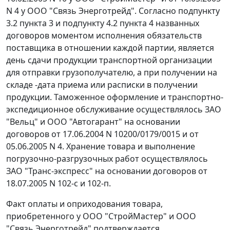
N 4 у ООО "Связь Энерготрейд". Согласно подпункту
3.2 пункта 3 и подпункту 4.2 пункта 4 названных
договоров моментом исполнения обязательств
поставщика в отношении каждой партии, является
день сдачи продукции транспортной организации
для отправки грузополучателю, а при получении на
складе -дата приема или расписки в получении
продукции. Таможенное оформление и транспортно-
экспедиционное обслуживание осуществлялось ЗАО
"Вельц" и ООО "Автогарант" на основании
договоров от 17.06.2004 N 10200/0179/0015 и от
05.06.2005 N 4. Хранение товара и выполнение
погрузочно-разгрузочных работ осуществлялось
ЗАО "Транс-экспресс" на основании договоров от
18.07.2005 N 102-с и 102-п.
Факт оплаты и оприходования товара,
приобретенного у ООО "СтройМастер" и ООО
"Связь Энерготрейд" подтверждается