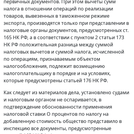
первичных документов. При этом вычеты сумм
налога в отношении операций по реализации
товаров, вывезенных в
таможенном режиме
экспорта,
производятся только при представлении в
налоговые органы документов, предусмотренных
ст.
165
НК РФ, а в соответствии с
пунктом 2 статьи 173
НК РФ положительная разница между суммой
налоговых вычетов и суммой налога, исчисленной
по операциям, признаваемым объектом
налогообложения, подлежит возмещению
налогоплательщику в порядке и на условиях,
которые предусмотрены
статьей 176
НК РФ.
Как следует из материалов дела, установлено судами
и налоговым органом не оспаривается, в
подтверждение обоснованности применения
налоговой ставки О процентов по налогу на
добавленную стоимость общество представило в
инспекцию все документы, предусмотренные