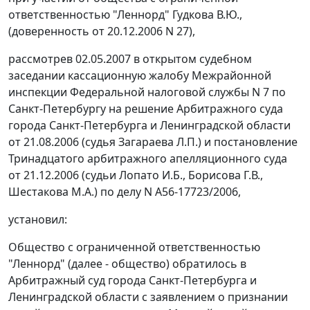
ответственностью "Леннорд" Гудкова В.Ю.,
(доверенность от 20.12.2006 N 27),
рассмотрев 02.05.2007 в открытом судебном
заседании кассационную жалобу Межрайонной
инспекции Федеральной налоговой службы N 7 по
Санкт-Петербургу на решение Арбитражного суда
города Санкт-Петербурга и Ленинградской области
от 21.08.2006
(судья Загараева Л.П.) и постановление
Тринадцатого арбитражного апелляционного суда
от 21.12.2006 (судьи Лопато И.Б., Борисова Г.В.,
Шестакова М.А.) по делу N А56-17723/2006,
установил:
Общество с ограниченной ответственностью
"Леннорд" (далее - общество) обратилось в
Арбитражный суд города Санкт-Петербурга и
Ленинградской области с заявлением о признании