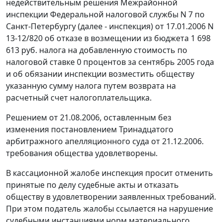
недействительным решения Межрайонной
инспекции Федеральной налоговой службы N 7 по
Санкт-Петербургу (далее - инспекция) от 17.01.2006 N
13-12/820 об отказе в возмещении из бюджета 1 698
613 руб. налога на добавленную стоимость по
налоговой ставке 0 процентов за сентябрь 2005 года
и об обязании инспекции возместить обществу
указанную сумму налога путем возврата на
расчетный счет налогоплательщика.
Решением
от 21.08.2006
, оставленным без
изменения постановлением Тринадцатого
арбитражного апелляционного суда от 21.12.2006.
требования общества удовлетворены.
В кассационной жалобе инспекция просит отменить
принятые по делу судебные акты и отказать
обществу в удовлетворении заявленных требований.
При этом податель жалобы ссылается на нарушение
судебными инстанциями норм материального