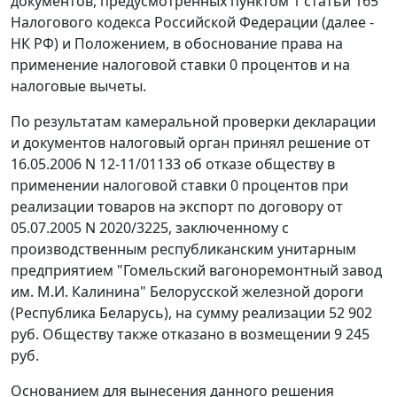
документов, предусмотренных
пунктом 1 статьи 165
Налогового кодекса Российской Федерации (далее -
НК РФ) и
Положением,
в обоснование права на
применение налоговой ставки 0 процентов и на
налоговые вычеты.
По результатам камеральной проверки декларации
и документов налоговый орган принял решение от
16.05.2006 N 12-11/01133 об отказе обществу в
применении налоговой ставки 0 процентов при
реализации товаров на экспорт по договору от
05.07.2005 N 2020/3225, заключенному с
производственным республиканским унитарным
предприятием "Гомельский вагоноремонтный завод
им. М.И. Калинина" Белорусской железной дороги
(Республика Беларусь), на сумму реализации 52 902
руб. Обществу также отказано в возмещении 9 245
руб.
Основанием для вынесения данного решения