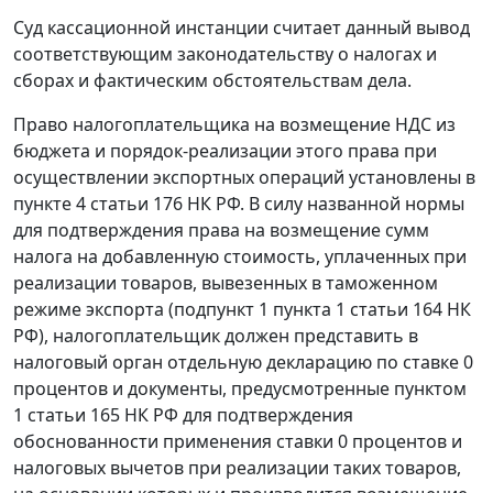
Суд кассационной инстанции считает данный вывод
соответствующим законодательству о налогах и
сборах и фактическим обстоятельствам дела.
Право налогоплательщика на возмещение НДС из
бюджета и порядок-реализации этого права при
осуществлении экспортных операций установлены в
пункте 4 статьи 176
НК РФ. В силу названной нормы
для подтверждения права на возмещение сумм
налога на добавленную стоимость, уплаченных при
реализации товаров, вывезенных в
таможенном
режиме экспорта
(
подпункт 1 пункта 1 статьи 164
НК
РФ), налогоплательщик должен представить в
налоговый орган отдельную декларацию по ставке 0
процентов и документы, предусмотренные
пунктом
1 статьи 165
НК РФ для подтверждения
обоснованности применения ставки 0 процентов и
налоговых вычетов при реализации таких товаров,