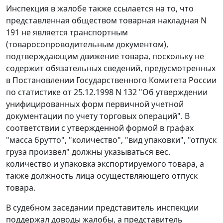
Инспекция в жалобе также ссылается на то, что
представленная обществом товарная накладная N
191 не является транспортным
(товаросопроводительным документом),
подтверждающим движение товара, поскольку не
содержит обязательных сведений, предусмотренных
в Постановлении Государственного Комитета России
по статистике
от 25.12.1998 N 132
"Об утверждении
унифицированных форм первичной учетной
документации по учету торговых операций". В
соответствии с утвержденной формой в графах
"масса брутто", "количество", "вид упаковки", "отпуск
груза произвел" должны указываться вес.
количество и упаковка экспортируемого товара, а
также должность лица осуществляющего отпуск
товара.
В судебном заседании представитель инспекции
поддержал доводы жалобы, а представитель