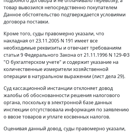
подобного договора и не оплачивало перевозку, а
товар вывозился непосредственно покупателем
Данное обстоятельство подтверждается условиями
договора поставки.
Кроме того, суды правомерно указали, что
накладная от 23.11.2005 N 191 имеет все
необходимые реквизиты и отвечает требованиям
статьи 9
Федерального Закона от 21.11.1996 N 129-ФЗ
"О бухгалтерском учете" и содержит указание на
количественные измерители хозяйственной
операции в натуральном выражении (лист дела 29).
Суд кассационной инстанции отклоняет довод
жалобы об обоснованности решения налогового
органа, поскольку в электронной базе данных
инспекции отсутствовала информация по заявлению
о ввозе товаров и уплате косвенных налогов.
Оценивая данный довод, суды правомерно указали,