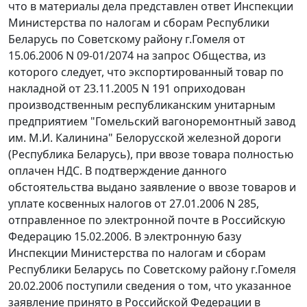
что в материалы дела представлен ответ Инспекции
Министерства по налогам и сборам Республики
Беларусь по Советскому району г.Гомеля от
15.06.2006 N 09-01/2074 на запрос Общества, из
которого следует, что экспортированный товар по
накладной от 23.11.2005 N 191 оприходован
производственным республиканским унитарным
предприятием "Гомельский вагоноремонтный завод
им. М.И. Калинина" Белорусской железной дороги
(Республика Беларусь), при ввозе товара полностью
оплачен НДС. В подтверждение данного
обстоятельства выдано заявление о ввозе товаров и
уплате косвенных налогов от 27.01.2006 N 285,
отправленное по электронной почте в Российскую
Федерацию 15.02.2006. В электронную базу
Инспекции Министерства по налогам и сборам
Республики Беларусь по Советскому району г.Гомеля
20.02.2006 поступили сведения о том, что указанное
заявление принято в Российской Федерации в