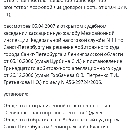
ответственностью "Северное транспортное
агентство" Асафовой Л.В. (доверенность от 04.04.07 N
11),
рассмотрев 05.04.2007 в открытом судебном
заседании кассационную жалобу Межрайонной
инспекции Федеральной налоговой службы N 11 по
Санкт-Петербургу на решение Арбитражного суда
города Санкт-Петербурга и Ленинградской области
от 05.10.2006
(судья Цурбина С.И.) и постановление
Тринадцатого арбитражного апелляционного суда
от 26.12.2006 (судьи Горбачева О.В., Петренко Т.И.,
Третьякова Н.О.) по делу N А56-29724/2006,
установил:
Общество с ограниченной ответственностью
"Северное транспортное агентство" (далее -
Общество) обратилось в Арбитражный суд города
Санкт-Петербурга и Ленинградской области с