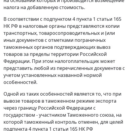
на основании которых и производится возмещение
налога на добавленную стоимость.
В соответствии с
подпунктом 4 пункта 1 статьи 165
НК РФ в налоговые органы представляются копии
транспортных, товаросопроводительных и (или
иных документов с отметками пограничных
таможенных органов подтверждающих вывоз
товаров за пределы территории Российской
Федерации. При этом налогоплательщик может
представить любой из перечисленных документов с
учетом установленных названной нормой
особенностей.
Одной из таких особенностей является то, что при
вывозе товаров в
таможенном режиме экспорта
через границу Российской Федерации с
государством - участником Таможенного союза, на
которой таможенный контроль отменен, для целей
подпункта 4 пункта 1 статьи 165
НК РФ