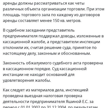
аренды должны рассматриваться как четы
различных объекта организации торговли. При этом
площадь торгового зала по каждому из договоров
аренды составляет менее 150 кв. метров.
В судебном заседании представитель
предпринимателя поддержал доводы, изложенные в
кассационной жалобе, а представители инспекции
отклонили их, считая решение суда, принятое по
настоящему делу, законным и обоснованным.
Законность обжалуемого судебного акта проверена
в кассационном порядке. Суд кассационной
инстанции не находит оснований для
удовлетворения жалобы.
Как следует из материалов дела, инспекцией
проведена выездная налоговая проверка
деятельности предпринимателя Яшиной Е.С. за
период с 01.01.2002 по 31.12.2004, по результатам