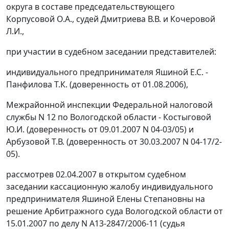
округа в составе председательствующего
Корпусовой О.А., судей Дмитриева В.В. и Кочеровой
Л.И.,
при участии в судебном заседании представителей:
индивидуального предпринимателя Яшиной Е.С. -
Панфилова Т.К. (доверенность от 01.08.2006),
Межрайонной инспекции Федеральной налоговой
службы N 12 по Вологодской области - Костыговой
Ю.И. (доверенность от 09.01.2007 N 04-03/05) и
Арбузовой Т.В. (доверенность от 30.03.2007 N 04-17/2-
05).
рассмотрев 02.04.2007 в открытом судебном
заседании кассационную жалобу индивидуального
предпринимателя Яшиной Елены Степановны на
решение Арбитражного суда Вологодской области от
15.01.2007 по делу N А13-2847/2006-11 (судья