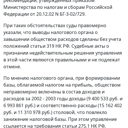
рекомендаций, утвержденных приказом
Министерства по налогам и сборам Российской
Федерации
от 20.12.02 N БГ-3-02/729.
При таких обстоятельствах суды правомерно
указали, что выводы налогового органа о
завышении обществом расходов сделаны без учета
положений
статьи 319
НК РФ. Судебные акты о
признании недействительным решения управления
в этой части являются правильными и не подлежат
отмене.
По мнению налогового органа, при формировании
базы, облагаемой налогом на прибыль, обществом
неправомерно включены в состав доходов и
расходов за 2002 - 2003 годы доходы (9 400 533 руб. и
6 993 861 руб.) и соответственно расходы (15 162 402
руб. и 11 310 978 руб.) столовой, что повлекло
занижение налоговой базы. При этом управление
ссылается на требования
статьи 275.1
НК РФ,