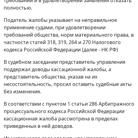
требований и в удовлетворении заявления отказать
полностью.
Податель жалобы указывает на неправильное
применение судами, при удовлетворении
требований общества, норм материального права, в
частности
статей 318,
319,
264
и
270
Налогового
кодекса Российской Федерации (далее - НК РФ)
В судебном заседании представитель управления
поддержал доводы кассационной жалобы, а
представитель общества, указав на их
несостоятельность, просил оставить судебные акты
без изменения.
В соответствии с
пунктом 1 статьи 286
Арбитражного
процессуального кодекса Российской Федерации
кассационная жалоба рассмотрена в пределах
приведенных в ней доводов.