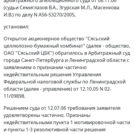
арбитражного апелляционного суда от 08.11.06
(судьи Семиглазов В.А., Згурская М.Л., Масенкова
И.В.) по делу N А56-53270/2005,
установил:
Открытое акционерное общество "Сясьский
целлюлозно-бумажный комбинат" (далее - общество,
ОАО "Сясьский ЦБК") обратилось в Арбитражный суд
города Санкт-Петербурга и Ленинградской области с
заявлением о признании частично
недействительным решения Управления
Федеральной налоговой службы по Ленинградской
области (далее - управление) от 12.10.05 N 02-
11/09898.
Решением суда от 12.07.06 требования заявителя
удовлетворены частично. Признаны
недействительными пункта 1 мотивировочной части
и пункты 1-3 резолютивной части решения