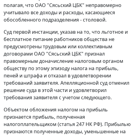
полагая, что ОАО "Сясьский ЦБК" неправомерно
учитывало все доходы и расходы, касающиеся
обособленного подразделения - столовой.
Суд первой инстанции, указав на то, что льготное и
бесплатное питание работников общества не
предусмотрены трудовым или коллективным
договорами ОАО "Сясьский ЦБК" признал
правомерным доначисление налоговым органом
обществу по этому эпизоду налога на прибыль,
пеней и штрафа и отказал в удовлетворении
требований заявителя. Апелляционной суд отменил
решение суда в этой части и удовлетворил
требования заявителя с учетом следующего.
Объектом обложения налогом на прибыль
признается прибыль, полученная
налогоплательщиком (
статья 247
НК РФ). Прибылью
признаются полученные доходы, уменьшенные на