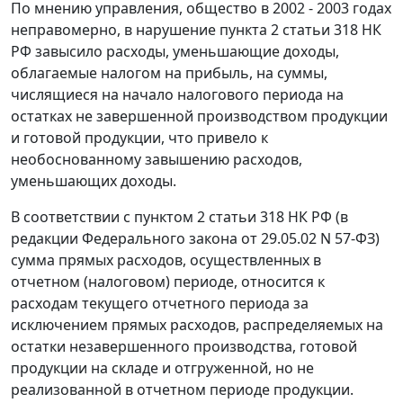
По мнению управления, общество в 2002 - 2003 годах
неправомерно, в нарушение
пункта 2 статьи 318
НК
РФ завысило расходы, уменьшающие доходы,
облагаемые налогом на прибыль, на суммы,
числящиеся на начало налогового периода на
остатках не завершенной производством продукции
и готовой продукции, что привело к
необоснованному завышению расходов,
уменьшающих доходы.
В соответствии с
пунктом 2 статьи 318
НК РФ (в
редакции Федерального закона
от 29.05.02 N 57-ФЗ
)
сумма прямых расходов, осуществленных в
отчетном (налоговом) периоде, относится к
расходам текущего отчетного периода за
исключением прямых расходов, распределяемых на
остатки незавершенного производства, готовой
продукции на складе и отгруженной, но не
реализованной в отчетном периоде продукции.