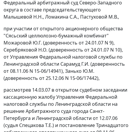
Федеральный арбитражный суд Северо-Западного
округа в составе председательствующего
Малышевой Н.Н., Ломакина С.А., Пастуховой М.В.,
при участии от открытого акционерного общества
"Сясьский целлюлозно-бумажный комбинат"
Можаровой Ю.Г. (доверенность от 24.01.07 N 9),
Серебряковой Н.О. (доверенность от 24.01.07 N 10),
от Управления Федеральной налоговой службы по
Ленинградской области Сарамуд Г.И. (доверенность
от 08.11.06 N 15-06/14941), Занько Ю.М.
(доверенность от 25.12.06 N 15-06/17442),
рассмотрев 14.03.07 в открытом судебном заседании
кассационную жалобу Управления Федеральной
налоговой службы по Ленинградской области на
решение Арбитражного суда города Санкт-
Петербурга и Ленинградской области от 12.07.06
(судья Спецакова Т.Е.) и постановление Тринадцатого