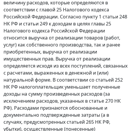
величину расходов, которые определяются в
соответствии с
главой 25
Налогового кодекса
Российской Федерации. Согласно
пункту 1 статьи 248
НК РФ и
статьи 249
к доходам в целях
главы 25
Налогового кодекса Российской Федерации
относится выручка от реализации товаров (работ,
услуг) как собственного производства, так и ранее
приобретенных, выручка от реализации
имущественных прав. Выручка от реализации
определяется исходя из всех поступлений, связанных
с расчетами, выраженных в денежной и (или)
натуральной форме. В соответствии со
статьей 252
НК РФ налогоплательщик уменьшает полученные
доходы на сумму произведенных расходов (за
исключением расходов, указанных в
статье 270
НК
РФ). Расходами признаются обоснованные и
документально подтвержденные затраты (а в
случаях, предусмотренных
статьей 265
НК РФ,
убытки), осуществленные (понесенные)