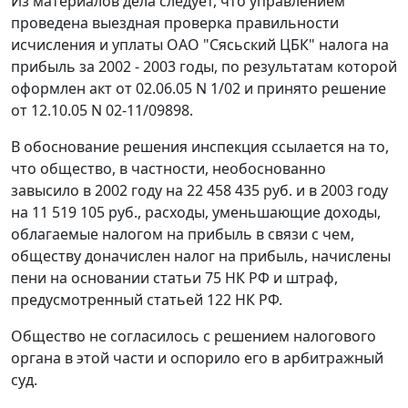
Из материалов дела следует, что управлением
проведена выездная проверка правильности
исчисления и уплаты ОАО "Сясьский ЦБК" налога на
прибыль за 2002 - 2003 годы, по результатам которой
оформлен акт от 02.06.05 N 1/02 и принято решение
от 12.10.05 N 02-11/09898.
В обоснование решения инспекция ссылается на то,
что общество, в частности, необоснованно
завысило в 2002 году на 22 458 435 руб. и в 2003 году
на 11 519 105 руб., расходы, уменьшающие доходы,
облагаемые налогом на прибыль в связи с чем,
обществу доначислен налог на прибыль, начислены
пени на основании
статьи 75
НК РФ и штраф,
предусмотренный
статьей 122
НК РФ.
Общество не согласилось с решением налогового
органа в этой части и оспорило его в арбитражный
суд.