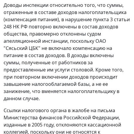
Доводы инспекции относительно того, что суммы,
отраженные в составе доходов налогоплательщика
(компенсация питания), в нарушение
пункта 3 статьи
248
НК РФ повторно включены в состав доходов
общества, правомерно отклонены судом
апелляционной инстанции, поскольку ОАО
"Сясьский ЦБК" не включало компенсацию на
питание в состав доходов. В доходы включены
суммы, полученные от работников за
предоставленные им услуги столовой. Кроме того,
при повторном включении доходов происходит
завышение налогооблагаемой базы, а не ее
занижение, что вменяется налогоплательщику в
данном случае.
Ссылки налогового органа в жалобе на письма
Министерства финансов Российской Федерации,
изданные в 2005 году, отклоняются кассационной
коллегией, поскольку они не относятся к