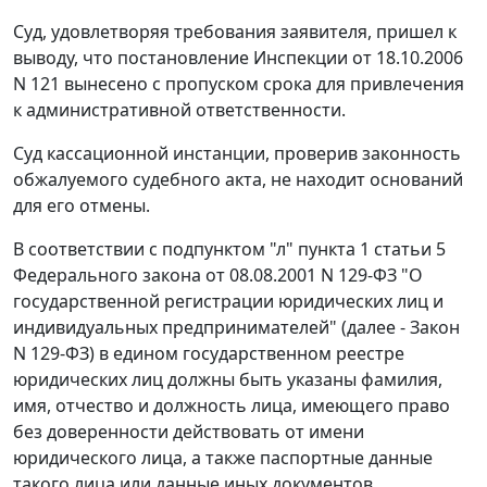
Суд, удовлетворяя требования заявителя, пришел к
выводу, что постановление Инспекции от 18.10.2006
N 121 вынесено с пропуском срока для привлечения
к административной ответственности.
Суд кассационной инстанции, проверив законность
обжалуемого судебного акта, не находит оснований
для его отмены.
В соответствии с
подпунктом "л" пункта 1 статьи 5
Федерального закона от 08.08.2001 N 129-ФЗ "О
государственной регистрации юридических лиц и
индивидуальных предпринимателей" (далее - Закон
N 129-ФЗ) в едином государственном реестре
юридических лиц должны быть указаны фамилия,
имя, отчество и должность лица, имеющего право
без доверенности действовать от имени
юридического лица, а также паспортные данные
такого лица или данные иных документов,