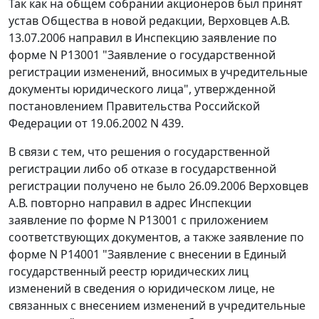
Так как на общем собрании акционеров был принят
устав Общества в новой редакции, Верховцев А.В.
13.07.2006 направил в Инспекцию заявление по
форме
N Р13001
"Заявление о государственной
регистрации изменений, вносимых в учредительные
документы юридического лица", утвержденной
постановлением Правительства Российской
Федерации
от 19.06.2002 N 439.
В связи с тем, что решения о государственной
регистрации либо об отказе в государственной
регистрации получено не было 26.09.2006 Верховцев
А.В. повторно направил в адрес Инспекции
заявление по форме
N Р13001
с приложением
соответствующих документов, а также заявление по
форме
N Р14001
"Заявление с внесении в Единый
государственный реестр юридических лиц
изменений в сведения о юридическом лице, не
связанных с внесением изменений в учредительные