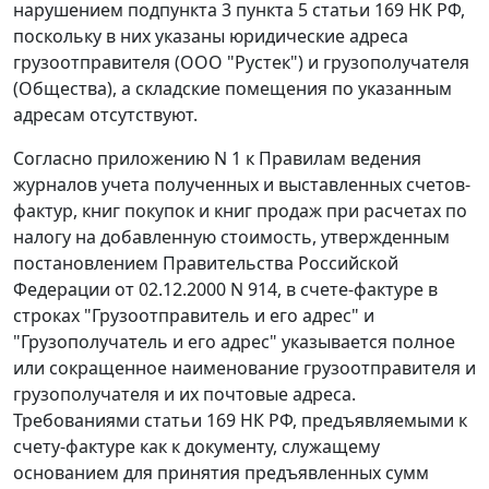
нарушением
подпункта 3 пункта 5 статьи 169
НК РФ,
поскольку в них указаны юридические адреса
грузоотправителя (ООО "Рустек") и грузополучателя
(Общества), а складские помещения по указанным
адресам отсутствуют.
Согласно
приложению N 1
к Правилам ведения
журналов учета полученных и выставленных счетов-
фактур, книг покупок и книг продаж при расчетах по
налогу на добавленную стоимость, утвержденным
постановлением Правительства Российской
Федерации
от 02.12.2000 N 914,
в счете-фактуре в
строках "Грузоотправитель и его адрес" и
"Грузополучатель и его адрес" указывается полное
или сокращенное наименование грузоотправителя и
грузополучателя и их почтовые адреса.
Требованиями
статьи 169
НК РФ, предъявляемыми к
счету-фактуре как к документу, служащему
основанием для принятия предъявленных сумм