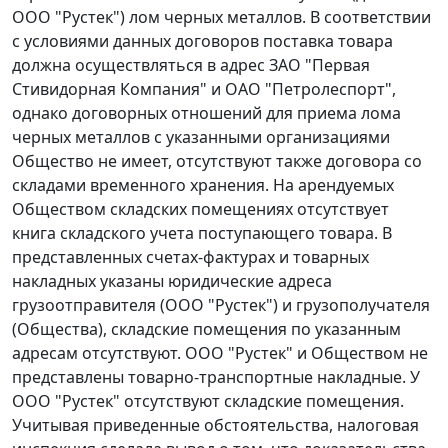
ООО "Рустек") лом черных металлов. В соответствии
с условиями данных договоров поставка товара
должна осуществляться в адрес ЗАО "Первая
Стивидорная Компания" и ОАО "Петролеспорт",
однако договорных отношений для приема лома
черных металлов с указанными организациями
Общество не имеет, отсутствуют также договора со
складами временного хранения. На арендуемых
Обществом складских помещениях отсутствует
книга складского учета поступающего товара. В
представленных счетах-фактурах и товарных
накладных указаны юридические адреса
грузоотправителя (ООО "Рустек") и грузополучателя
(Общества), складские помещения по указанным
адресам отсутствуют. ООО "Рустек" и Обществом не
представлены товарно-транспортные накладные. У
ООО "Рустек" отсутствуют складские помещения.
Учитывая приведенные обстоятельства, налоговая