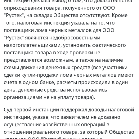
инспекция сделала вывод о том, что доказательства
оприходования товара, полученного от ООО
"Рустек", на складах Общества отсутствуют. Кроме
того, налоговая инспекция указала на то. что
поставщики лома черных металлов для ООО
"Рустек" являются недобросовестными
налогоплательщиками, установить фактического
поставщика товара в ходе проверки не
представляется возможным, а также на наличие
схемы движения денежных средств (все участники
сделки купли-продажи лома черных металлов имеют
счета в одном банке, расчеты происходили в один
день, денежные средства использовались
организациями не на уплату товара).
Суд первой инстанции поддержал доводы налоговой
инспекции, указав, что заявителем не доказано
осуществление хозяйственных операций в
отношении реального товара, за который Общество