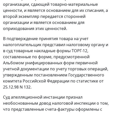
организации, сдающей товарно-материальные
ценности, и является основанием для их списания, а
второй экземпляр передается сторонней
организации и является основанием для
оприходования этих ценностей.
В подтверждение принятия товара на учет
налогоплательщик представил налоговому органу и
в суд товарные накладные формы
ТОРГ-12,
составленные по форме, предусмотренной
Альбомом
унифицированных форм первичной
учетной документации по учету торговых операций,
утвержденным постановлением Государственного
комитета Российской Федерации по статистике
от
25.12.98 N 132.
Суд апелляционной инстанции признал
необоснованным довод налоговой инспекции о том,
что представленные счета-фактуры оформлены с