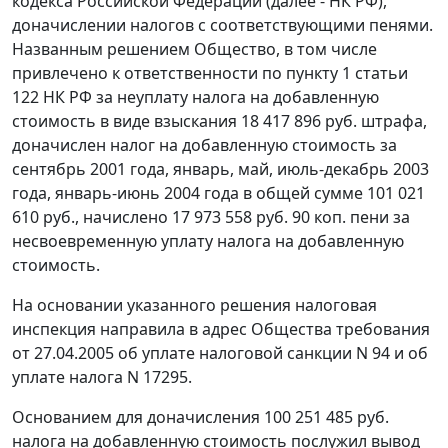
кодекса Российской Федерации (далее - НК РФ),
доначислении налогов с соответствующими пенями.
Названным решением Общество, в том числе
привлечено к ответственности по
пункту 1 статьи
122
НК РФ за неуплату налога на добавленную
стоимость в виде взыскания 18 417 896 руб. штрафа,
доначислен налог на добавленную стоимость за
сентябрь 2001 года, январь, май, июль-декабрь 2003
года, январь-июнь 2004 года в общей сумме 101 021
610 руб., начислено 17 973 558 руб. 90 коп. пени за
несвоевременную уплату налога на добавленную
стоимость.
На основании указанного решения налоговая
инспекция направила в адрес Общества требования
от 27.04.2005 об уплате налоговой санкции N 94 и об
уплате налога N 17295.
Основанием для доначисления 100 251 485 руб.
налога на добавленную стоимость послужил вывод