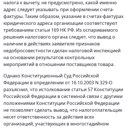
налога к вычету, не предусмотрено, какой именно
адрес следует указывать при оформлении счета-
фактуры. Таким образом, указание в счетах-фактурах
юридического адреса организации соответствуют
требованиям
статьи 169
НК РФ. Из оспариваемого
решения налогового органа следует, что вывод о
наличии в действиях заявителя признаков
недобросовестности сделан налоговой инспекцией
на основании результатов контрольных
мероприятий в отношении поставщиков товара.
Однако Конституционный Суд Российской
Федерации в определении
от 16.10.2003 N 329-О
разъяснил, что истолкование
статьи 57
Конституции
Российской Федерации в системной связи с другими
положениями
Конституции
Российской Федерации
не позволяет сделать вывод, что налогоплательщик
несет ответственность за действия всех
организаций, участвующих в многостадийном