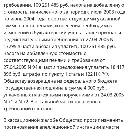
требовании. 100 251 485 руб. налога на добавленную
стоимость, начисленного за период с июля 2003 года
по июнь 2004 года, с соответствующими указанной
сумме налога пенями, и внесения необходимых
изменений в бухгалтерский учет; а также признаны
недействительными требования от 27.04.2005 N
17295 в части обязания уплатить 100 251 485 руб.
налога на добавленную стоимость с
соответствующими пенями и требования от
27.04.2005 N 94 в части предложения уплатить 18 417
896 руб. штрафа по
пункту 1 статьи 122
НК РФ.
Обществу возвращена из федерального бюджета
государственная пошлина в сумме 4 000 руб.,
уплаченных платежными поручениями от 24.03.2005
N 71 и N 72. В остальной части заявленных
требований отказано.
В кассационной жалобе Общество просит изменить
постановление апелляционной инстанции в части