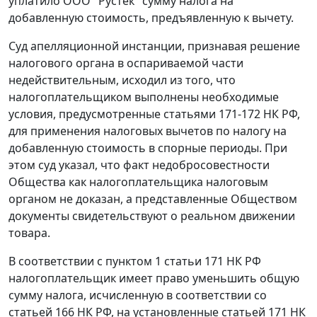
уплатило ООО "Рустек" сумму налога на
добавленную стоимость, предъявленную к вычету.
Суд апелляционной инстанции, признавая решение
налогового органа в оспариваемой части
недействительным, исходил из того, что
налогоплательщиком выполнены необходимые
условия, предусмотренные
статьями 171-172
НК РФ,
для применения налоговых вычетов по налогу на
добавленную стоимость в спорные периоды. При
этом суд указал, что факт недобросовестности
Общества как налогоплательщика налоговым
органом не доказан, а представленные Обществом
документы свидетельствуют о реальном движении
товара.
В соответствии с
пунктом 1 статьи 171
НК РФ
налогоплательщик имеет право уменьшить общую
сумму налога, исчисленную в соответствии со
статьей 166
НК РФ, на установленные
статьей 171
НК