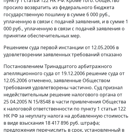
пункту 1 статьи 122
НК РФ. Кроме того. Общество
просило возвратить из федерального бюджета
государственную пошлину в сумме 6 000 руб.,
уплаченную в связи с подачей заявления, и в сумме 1
000 руб., уплаченную в связи с подачей заявления о
принятии обеспечительных мер.
Решением суда первой инстанции от 12.05.2006 в
удовлетворении заявленных требований отказано
Постановлением Тринадцатого арбитражного
апелляционного суда от 19.12.2006 решение суда от
12.05.2006 отменено, заявленные Обществом
требования удовлетворены частично. Суд признал
недействительным решение налогового органа от
25 04.2005 N 15/8548 в части привлечения Общества
к налоговой ответственности по
пункту 1 статьи 122
НК РФ за неуплату налога на добавленную стоимость
в виде взыскания 18 417 896 руб. штрафа;
предложения перечислить в срок, установленный в