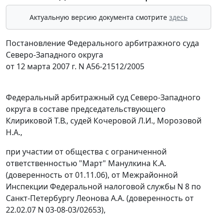
Актуальную версию документа смотрите
здесь
Постановление Федерального арбитражного суда
Северо-Западного округа
от 12 марта 2007 г. N А56-21512/2005
Федеральный арбитражный суд Северо-Западного
округа в составе председательствующего
Клириковой Т.В., судей Кочеровой Л.И., Морозовой
Н.А.,
при участии от общества с ограниченной
ответственностью "Март" Манулкина К.А.
(доверенность от 01.11.06), от Межрайонной
Инспекции Федеральной налоговой службы N 8 по
Санкт-Петербургу Леонова А.А. (доверенность от
22.02.07 N 03-08-03/02653),