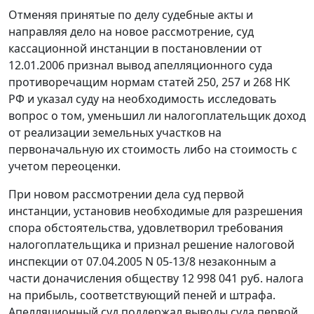
Отменяя принятые по делу судебные акты и
направляя дело на новое рассмотрение, суд
кассационной инстанции в постановлении от
12.01.2006 признал вывод апелляционного суда
противоречащим нормам
статей 250,
257
и
268
НК
РФ и указал суду на необходимость исследовать
вопрос о том, уменьшил ли налогоплательщик доход
от реализации земельных участков на
первоначальную их стоимость либо на стоимость с
учетом переоценки.
При новом рассмотрении дела суд первой
инстанции, установив необходимые для разрешения
спора обстоятельства, удовлетворил требования
налогоплательщика и признал решение налоговой
инспекции от 07.04.2005 N 05-13/8 незаконным а
части доначисления обществу 12 998 041 руб. налога
на прибыль, соответствующий пеней и штрафа.
Апелляционный суд поддержал выводы суда первой