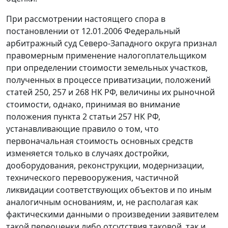
При рассмотрении настоящего спора в
постановлении от 12.01.2006 Федеральный
арбитражный суд Северо-Западного округа признал
правомерным применение налогоплательщиком
при определении стоимости земельных участков,
полученных в процессе приватизации, положений
статей 250,
257
и
268
НК РФ, величины их рыночной
стоимости, однако, принимая во внимание
положения
пункта 2 статьи 257
НК РФ,
устанавливающие правило о том, что
первоначальная стоимость основных средств
изменяется только в случаях достройки,
дооборудования, реконструкции, модернизации,
технического перевооружения, частичной
ликвидации соответствующих объектов и по иным
аналогичным основаниям, и, не располагая как
фактическими данными о произведении заявителем
такой переоценки либо отсутствия таковой, так и