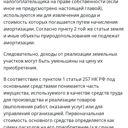
налогоплательщика на праве собственности (если
иное не предусмотрено настоящей главой),
используются им для извлечения дохода и
стоимость которых погашается путем начисления
амортизации. Согласно
пункту 2
той же статьи земля
и иные объекты природопользования не подлежат
амортизации.
Следовательно, доходы от реализации земельных
участков могут быть уменьшены на цену их
приобретения.
В соответствии с
пунктом 1 статьи 257
НК РФ под
основными средствами понимается часть
имущества, используемого в качестве средств труда
для производства и реализации товаров
(выполнения работ, оказания услуг) или для
управления организацией. Первоначальная
стоимость основного средства определяется как
сумма расходов на его приобретение (а в случае,