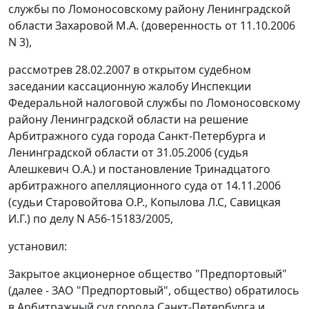
службы по Ломоносовскому району Ленинградской
области Захаровой М.А. (доверенность от 11.10.2006
N 3),
рассмотрев 28.02.2007 в открытом судебном
заседании кассационную жалобу Инспекции
Федеральной налоговой службы по Ломоносовскому
району Ленинградской области на решение
Арбитражного суда города Санкт-Петербурга и
Ленинградской области от 31.05.2006 (судья
Алешкевич О.А.) и постановление Тринадцатого
арбитражного апелляционного суда от 14.11.2006
(судьи Старовойтова О.Р., Копылова Л.С, Савицкая
И.Г.) по делу N А56-15183/2005,
установил:
Закрытое акционерное общество "Предпортовый"
(далее - ЗАО "Предпортовый", общество) обратилось
в Арбитражный суд города Санкт-Петербурга и