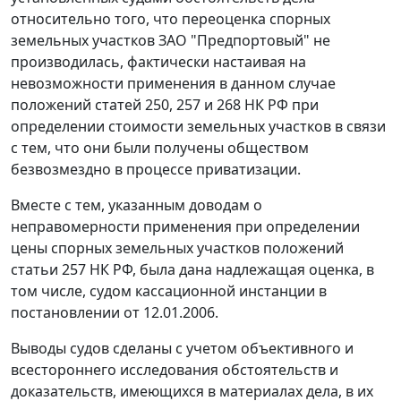
относительно того, что переоценка спорных
земельных участков ЗАО "Предпортовый" не
производилась, фактически настаивая на
невозможности применения в данном случае
положений
статей 250,
257
и
268
НК РФ при
определении стоимости земельных участков в связи
с тем, что они были получены обществом
безвозмездно в процессе приватизации.
Вместе с тем, указанным доводам о
неправомерности применения при определении
цены спорных земельных участков положений
статьи 257
НК РФ, была дана надлежащая оценка, в
том числе, судом кассационной инстанции в
постановлении от 12.01.2006.
Выводы судов сделаны с учетом объективного и
всестороннего исследования обстоятельств и
доказательств, имеющихся в материалах дела, в их