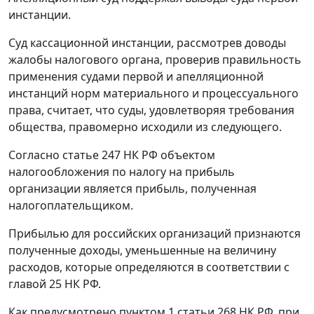
инстанции.
Суд кассационной инстанции, рассмотрев доводы
жалобы налогового органа, проверив правильность
применения судами первой и апелляционной
инстанций норм материального и процессуального
права, считает, что суды, удовлетворяя требования
общества, правомерно исходили из следующего.
Согласно
статье 247
НК РФ объектом
налогообложения по налогу на прибыль
организации является прибыль, полученная
налогоплательщиком.
Прибылью для российских организаций признаются
полученные доходы, уменьшенные на величину
расходов, которые определяются в соответствии с
главой 25
НК РФ.
Как предусмотрено
пунктом 1 статьи 268
НК РФ, при