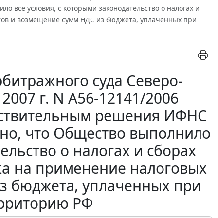
о все условия, с которыми законодательство о налогах и
тов и возмещение сумм НДС из бюджета, уплаченных при
битражного суда Северо-
2007 г. N А56-12141/2006
йствительным решения ИФНС
ено, что Общество выполнило
ельство о налогах и сборах
ка на применение налоговых
з бюджета, уплаченных при
ерриторию РФ