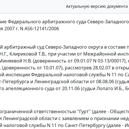
Актуальную версию документа
ие Федерального арбитражного суда Северо-Западного
я 2007 г. N А56-12141/2006
 арбитражный суд Северо-Западного округа в составе 
Н.Г., Клириковой Т.В., при участии от Межрайонной инс
Миняевой Н.В. (доверенность от 09.01.07 N 03-13/00017)
. (доверенность от 10.01.07), рассмотрев 28.02.07 в от
 инспекции Федеральной налоговой службы N 11 по Са
-Петербурга и Ленинградской области от 08.08.06 (судь
 апелляционного суда от 20.11.06 (судьи Лопато И.Б., Бо
ограниченной ответственностью "Гурт" (далее - Общест
и Ленинградской области с заявлением о признании 
налоговой службы N 11 по Санкт-Петербургу (далее - Инс