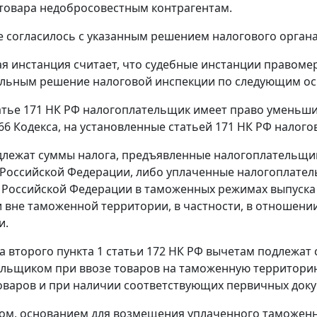
товара недобросовестным контрагентам.
 согласилось с указанным решением налогового органа
я инстанция считает, что судебные инстанции правоме
ельным решение налоговой инспекции по следующим ос
атье 171
НК РФ налогоплательщик имеет право уменьшит
66
Кодекса, на установленные
статьей 171
НК РФ налого
лежат суммы налога, предъявленные налогоплательщик
Российской Федерации, либо уплаченные налогоплател
 Российской Федерации в
таможенных режимах выпуска
 вне таможенной территории,
в частности, в отношении
и.
а второго пункта 1 статьи 172
НК РФ вычетам подлежат 
льщиком при ввозе товаров на таможенную территорию
оваров и при наличии соответствующих первичных доку
ом, основанием для возмещения уплаченного таможенн