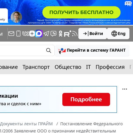
м
Войти
Eng
Перейти в систему ГАРАНТ
ование
Транспорт
Общество
IT
Профессия
П
Документы ленты ПРАЙМ
Постановление Федерального
2141/2006 Заявление ООО о признании недействительным