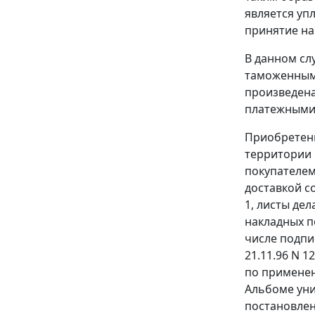
является уп
принятие на
В данном сл
таможенными
произведена
платежными п
Приобретенн
территории 
покупателем
доставкой с
1, листы дел
накладных 
числе подпи
21.11.96 N 1
по применен
Альбоме
уни
постановлен