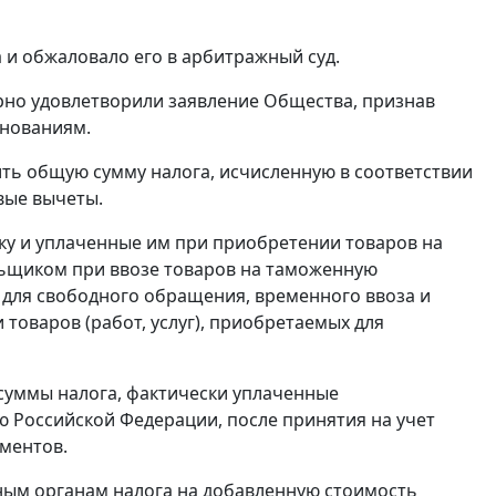
 и обжаловало его в арбитражный суд.
рно удовлетворили заявление Общества, признав
нованиям.
ь общую сумму налога, исчисленную в соответствии
вые вычеты.
у и уплаченные им при приобретении товаров на
ьщиком при ввозе товаров на таможенную
 для свободного обращения,
временного ввоза
и
 товаров (работ, услуг), приобретаемых для
суммы налога, фактически уплаченные
 Российской Федерации, после принятия на учет
ментов.
ым органам налога на добавленную стоимость