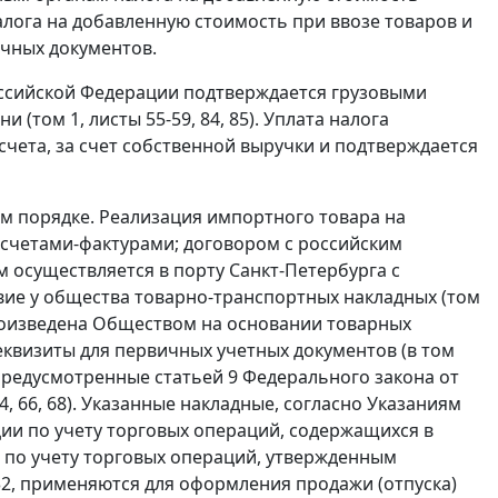
лога на добавленную стоимость при ввозе товаров и
ичных документов.
оссийской Федерации подтверждается грузовыми
ом 1, листы 55-59, 84, 85). Уплата налога
чета, за счет собственной выручки и подтверждается
м порядке. Реализация импортного товара на
счетами-фактурами; договором с российским
 осуществляется в порту Санкт-Петербурга с
вие у общества товарно-транспортных накладных (том
лю произведена Обществом на основании товарных
квизиты для первичных учетных документов (в том
, предусмотренные
статьей 9
Федерального закона от
 64, 66, 68). Указанные накладные, согласно Указаниям
и по учету торговых операций, содержащихся в
по учету торговых операций, утвержденным
2,
применяются для оформления продажи (отпуска)