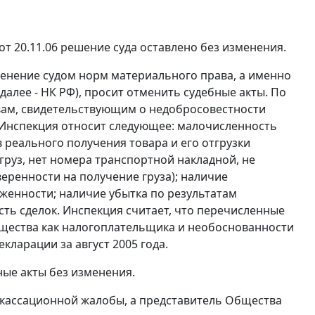
 20.11.06 решение суда оставлено без изменения.
енение судом норм материального права, а именно
алее - НК РФ), просит отменить судебные акты. По
вам, свидетельствующим о недобросовестности
м Инспекция относит следующее: малочисленность
в реального получения товара и его отгрузки
груз, нет номера транспортной накладной, не
еренности на получение груза); наличие
женности; наличие убытка по результатам
сть сделок. Инспекция считает, что перечисленные
бщества как налогоплательщика и необоснованности
кларации за август 2005 года.
ные акты без изменения.
 кассационной жалобы, а представитель Общества