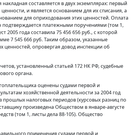
накладная составляется в двух экземплярах: первый
ценности, и является основанием для их списания, а
нованием для оприходования этих ценностей. Оплата
о подтверждается платежными поручениями (том 1,
т 2005 года составила 75 456 656 руб., с которой
мме 7 545 666 руб. Таким образом, указанные
 ценностей, опровергая довод инспекции об
четов, установленный
статьей 172
НК РФ, судебные
ового органа.
гоплательщика оценены судами первой и
льтатам хозяйственной деятельности за 2004 год
ов прошлых налоговых периодов (курсовых разниц по
ставщику произведена Обществом в январе-августе
дств (том 1, листы дела 88-105). Общество
равильного применения судами первой и