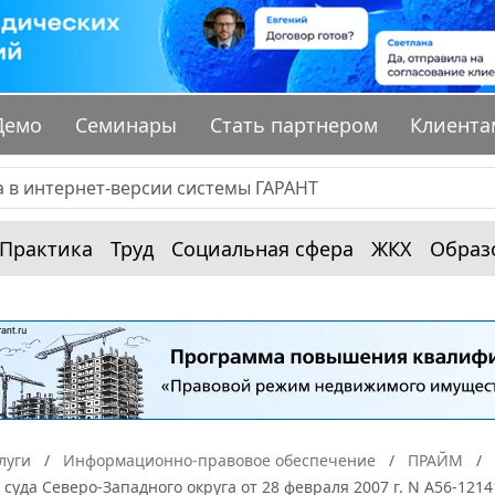
Демо
Семинары
Стать партнером
Клиента
Практика
Труд
Социальная сфера
ЖКХ
Образ
луги
Информационно-правовое обеспечение
ПРАЙМ
суда Северо-Западного округа от 28 февраля 2007 г. N А56-1